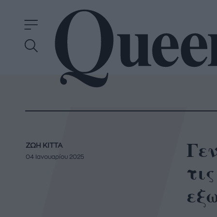
Γεν
ΖΩΗ ΚΙΤΤΑ
04 Ιανουαρίου 2025
τις
εξ