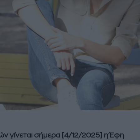
ών γίνεται σήμερα [4/12/2025] η Έφη