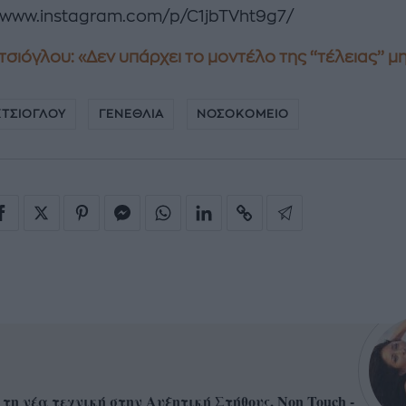
//www.instagram.com/p/C1jbTVht9g7/
σιόγλου: «Δεν υπάρχει το μοντέλο της ‘‘τέλειας’’ 
ΧΤΣΙΟΓΛΟΥ
ΓΕΝΕΘΛΙΑ
ΝΟΣΟΚΟΜΕΙΟ
 τη νέα τεχνική στην Αυξητική Στήθους, Non Touch -