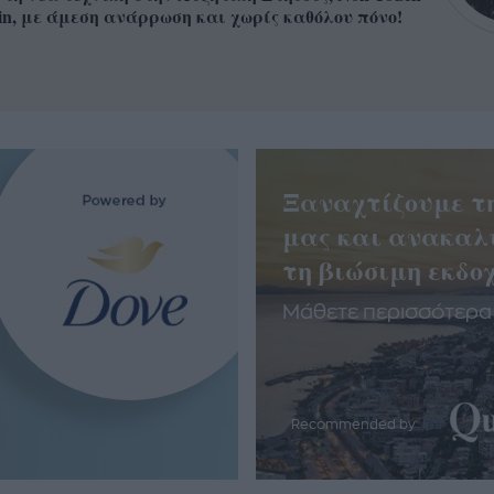
in, με άμεση ανάρρωση και χωρίς καθόλου πόνο!
Ξαναχτίζουμε τ
μας και ανακαλ
τη βιώσιμη εκδοχ
Μάθετε περισσότερα
Recommended by