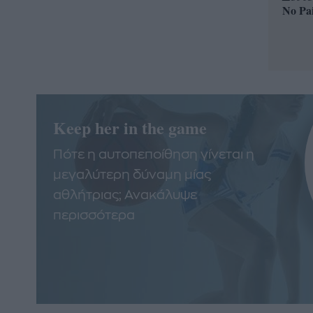
No Pa
Keep her in the game
Πότε η αυτοπεποίθηση γίνεται η
μεγαλύτερη δύναμη μίας
αθλήτριας; Ανακάλυψε
περισσότερα