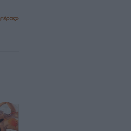
μητέρας»