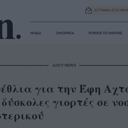
ΕΓΓΡΑΦΗ ΣΤΟ
NEW
ΜΟΔΑ
ΟΜΟΡΦΙΑ
POWER TO INSPIRE
JUICY NEWS
έθλια για την Έφη Αχτ
 δύσκολες γιορτές σε νο
ωτερικού