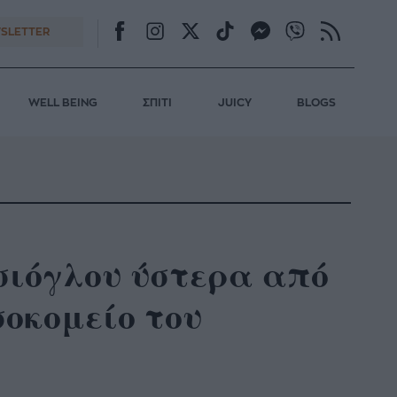
SLETTER
WELL BEING
ΣΠΙΤΙ
JUICY
BLOGS
σιόγλου ύστερα από
σοκομείο του