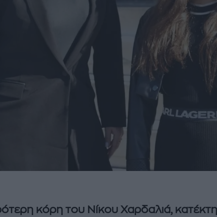
ρότερη κόρη του Νίκου Χαρδαλιά, κατέκτ