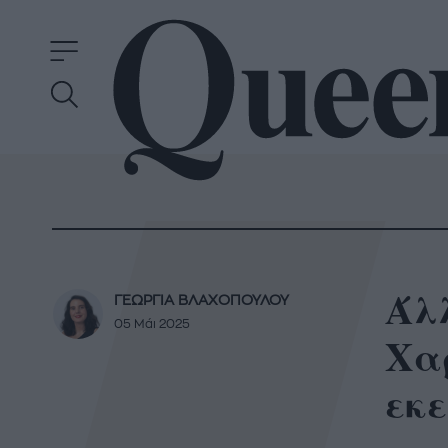
Άλλ
ΓΕΩΡΓΙΑ ΒΛΑΧΟΠΟΥΛΟΥ
05 Μάι 2025
Χα
εκε