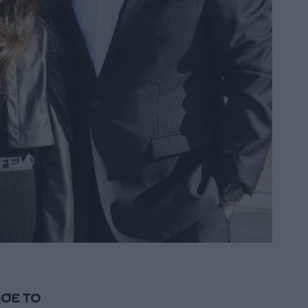
ησε το