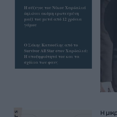
Η σύζυγος του Νίκου Χαρδαλιά
δηλώνει ακόμη ερωτευμένη
μαζί του μετά από 12 χρόνια
γάμου
Ο Σάκης Κατσούλης από το
Survivor All Star στον Χαρδαλιά:
Η υποψηφιότητά του και τα
σχόλια των φανς
Η μικ