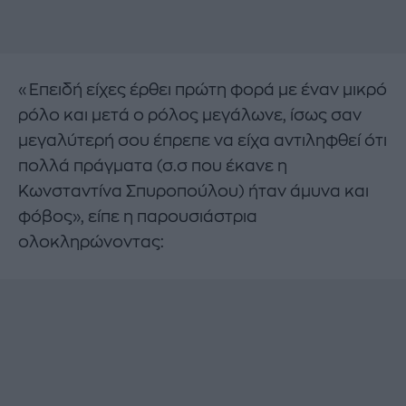
«Επειδή είχες έρθει πρώτη φορά με έναν μικρό
ρόλο και μετά ο ρόλος μεγάλωνε, ίσως σαν
μεγαλύτερή σου έπρεπε να είχα αντιληφθεί ότι
πολλά πράγματα (σ.σ που έκανε η
Κωνσταντίνα Σπυροπούλου) ήταν άμυνα και
φόβος», είπε η παρουσιάστρια
ολοκληρώνοντας: