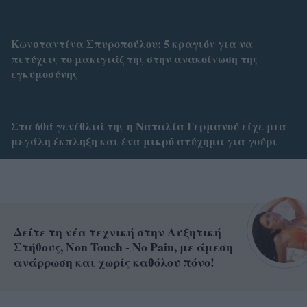
Κωνσταντίνα Σπυροπούλου: 5 κραγιόν για να
πετύχεις το μακιγιάζ της στην ανακοίνωση της
εγκυμοσύνης
Στα 60ά γενέθλιά της η Ναταλία Γερμανού είχε μια
μεγάλη έκπληξη και ένα μικρό ατύχημα για γούρι
Δείτε τη νέα τεχνική στην Αυξητική
Στήθους, Non Touch - No Pain, με άμεση
ανάρρωση και χωρίς καθόλου πόνο!