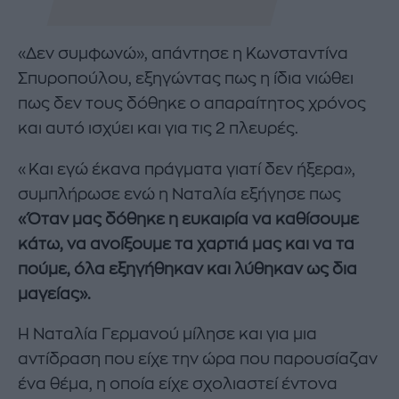
«Δεν συμφωνώ», απάντησε η Κωνσταντίνα
Σπυροπούλου, εξηγώντας πως η ίδια νιώθει
πως δεν τους δόθηκε ο απαραίτητος χρόνος
και αυτό ισχύει και για τις 2 πλευρές.
«Και εγώ έκανα πράγματα γιατί δεν ήξερα»,
συμπλήρωσε ενώ η Ναταλία εξήγησε πως
«Όταν μας δόθηκε η ευκαιρία να καθίσουμε
κάτω, να ανοίξουμε τα χαρτιά μας και να τα
πούμε, όλα εξηγήθηκαν και λύθηκαν ως δια
μαγείας».
Η Ναταλία Γερμανού μίλησε και για μια
αντίδραση που είχε την ώρα που παρουσίαζαν
ένα θέμα, η οποία είχε σχολιαστεί έντονα