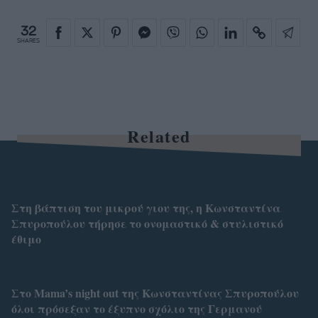
32
SHARES
Related
Στη βάπτιση του μικρού γιου της, η Κωνσταντίνα
Σπυροπούλου τήρησε το ονομαστικό & στυλιστικό
έθιμο
Στο Mama’s night out της Κωνσταντίνας Σπυροπούλου
όλοι πρόσεξαν το έξυπνο σχόλιο της Γερμανού