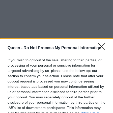
Queen -
Do Not Process My Personal Information
If you wish to opt-out of the sale, sharing to third parties, or
processing of your personal or sensitive information for
targeted advertising by us, please use the below opt-out
section to confirm your selection. Please note that after your
opt-out request is processed you may continue seeing
interest-based ads based on personal information utilized by
us or personal information disclosed to third parties prior to
your opt-out. You may separately opt-out of the further
Ο Βλάσσης Σταθοκωστόπουλος είχε γενέθλια
disclosure of your personal information by third parties on the
& η Κωνσταντίνα Σπυροπούλου του ετοίμασε
IAB’s list of downstream participants. This information may
also be disclosed by us to third parties on the
IAB’s List of