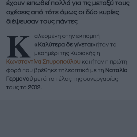
έχουν ειπωθεί πολλά για τις μεταξύ τους
σχέσεις από τότε όμως οι δύο κυρίες
διέψευσαν τους πάντες
Κ
αλεσμένη στην εκπομπή
«Καλύτερα δε γίνεται»
ήταν το
μεσημέρι της Κυριακής η
Κωνσταντίνα Σπυροπούλου
και ήταν η πρώτη
φορά που βρέθηκε τηλεοπτικά με τη
Ναταλία
Γερμανού
μετά το τέλος της συνεργασίας
τους το
2012.