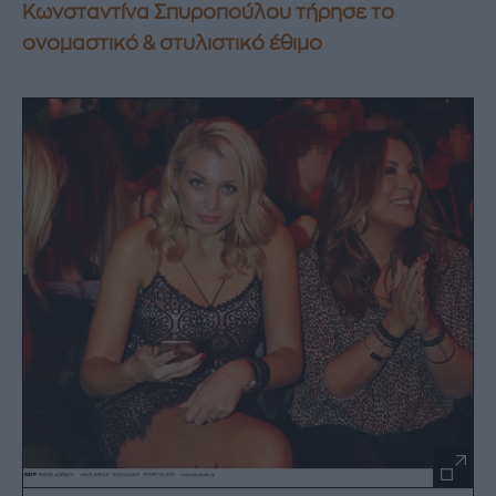
Κωνσταντίνα Σπυροπούλου τήρησε το
ονομαστικό & στυλιστικό έθιμο