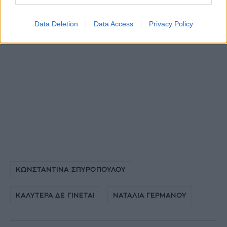
Data Deletion
Data Access
Privacy Policy
ΚΩΝΣΤΑΝΤΙΝΑ ΣΠΥΡΟΠΟΥΛΟΥ
ΚΑΛΥΤΕΡΑ ΔΕ ΓΙΝΕΤΑΙ
ΝΑΤΑΛΙΑ ΓΕΡΜΑΝΟΥ