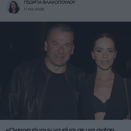
ΓΕΩΡΓΙΑ ΒΛΑΧΟΠΟΥΛΟΥ
11 Μάι 2026
«Ονειρευόμουν να είμαι σε μια σχέση