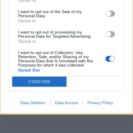
Opted In
I want to opt-out of the Sale of my
Personal Data.
Opted In
I want to opt-out of processing my
Personal Data for Targeted Advertising.
Opted In
I want to opt-out of Collection, Use,
01
Retention, Sale, and/or Sharing of my
04
Personal Data that Is Unrelated with the
Purposes for which it was collected.
Opted Out
CONFIRM
ΓΙΩΡΓΟΣ ΛΙΑΓΚΑΣ
ΜΑΡΙΑ ΑΝΤΩΝΑ
ΣΧΕΣΗ
Data Deletion
Data Access
Privacy Policy
ΣΥΝΕΝΤΕΥΞΗ