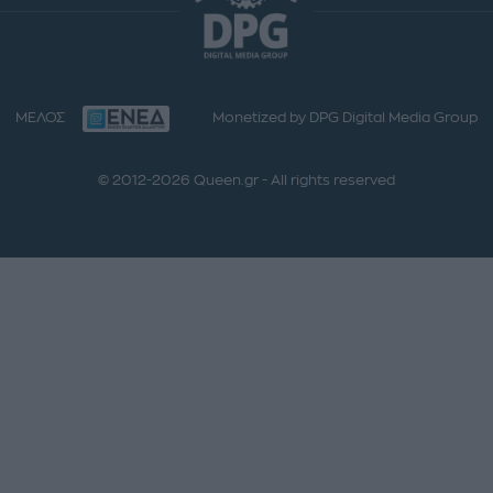
ΜΕΛΟΣ
Monetized by DPG Digital Media Group
© 2012-2026 Queen.gr - All rights reserved