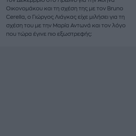
τον Δεκέμβριο στο
Πρωινό
για την Αθηνά
Οικονομάκου και τη σχέση της με τον Bruno
Cerella, ο Γιώργος Λιάγκας είχε μιλήσει για τη
σχέση του με την Μαρία Αντωνά και τον λόγο
που τώρα έγινε πιο εξωστρεφής: