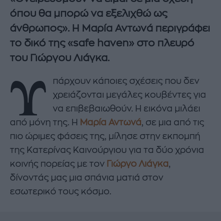
όπου θα μπορώ να εξελιχθώ ως
άνθρωπος». Η Μαρία Αντωνά περιγράφει
το δικό της «safe haven» στο πλευρό
του Γιώργου Λιάγκα.
Υ
πάρχουν κάποιες σχέσεις που δεν
χρειάζονται μεγάλες κουβέντες για
να επιβεβαιωθούν. Η εικόνα μιλάει
από μόνη της. Η
Μαρία Αντωνά
, σε μια από τις
πιο ώριμες φάσεις της, μίλησε στην εκπομπή
της Κατερίνας Καινούργιου για τα δύο χρόνια
κοινής πορείας με τον
Γιώργο Λιάγκα
,
δίνοντάς μας μια σπάνια ματιά στον
εσωτερικό τους κόσμο.