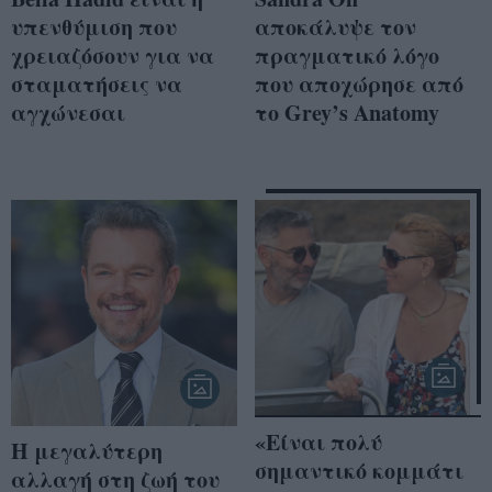
υπενθύμιση που
αποκάλυψε τον
χρειαζόσουν για να
πραγματικό λόγο
σταματήσεις να
που αποχώρησε από
αγχώνεσαι
το Grey’s Anatomy
«Είναι πολύ
Η μεγαλύτερη
σημαντικό κομμάτι
αλλαγή στη ζωή του