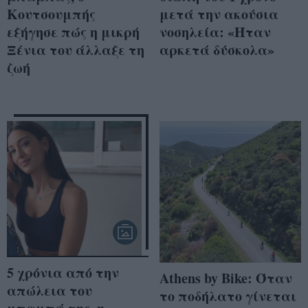
Κουτσουμπής
μετά την ακούσια
εξήγησε πώς η μικρή
νοσηλεία: «Ήταν
Ξένια του άλλαξε τη
αρκετά δύσκολα»
ζωή
5 χρόνια από την
Athens by Bike: Όταν
απώλεια του
το ποδήλατο γίνεται