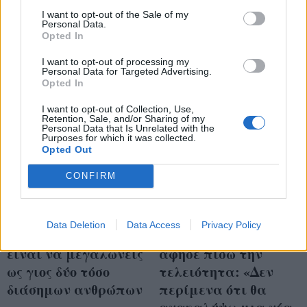
«Είμαι μια
I want to opt-out of the Sale of my
Personal Data.
επιζήσασα»
Opted In
I want to opt-out of processing my
Personal Data for Targeted Advertising.
Opted In
I want to opt-out of Collection, Use,
Retention, Sale, and/or Sharing of my
Personal Data that Is Unrelated with the
Purposes for which it was collected.
Opted Out
CONFIRM
Data Deletion
Data Access
Privacy Policy
Good Job Nicky: Πώς
Η Anne Hathaway
είναι να μεγαλώνεις
άφησε πίσω την
ως γιος δύο τόσο
τελειότητα: «Δεν
διάσημων ανθρώπων
περίμενα ότι θα