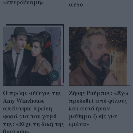
«υπερδύναμη»
αυτό
Ο πρώην σύζυγος της
Ζήσης Ρούμπος: «Έχω
Amy Winehouse
προδοθεί από φίλους
απάντησε πρώτη
και αυτό ήταν
φορά για τον χαμό
μάθημα ζωής για
της: «Είχε τη δική της
εμένα»
βούληση»