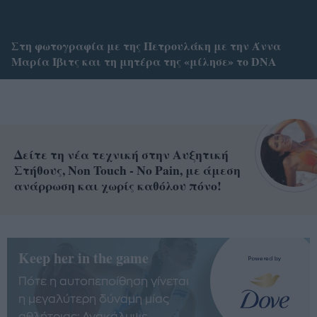
Στη φωτογραφία με της Πετρουλάκη με την Άννα
Μαρία Ίβιτς και τη μητέρα της «μίλησε» το DNA
Δείτε τη νέα τεχνική στην Αυξητική
Στήθους, Non Touch - No Pain, με άμεση
ανάρρωση και χωρίς καθόλου πόνο!
Keep her in the game
Πότε η αυτοπεποίθηση γίνεται
η μεγαλύτερη δύναμη μίας