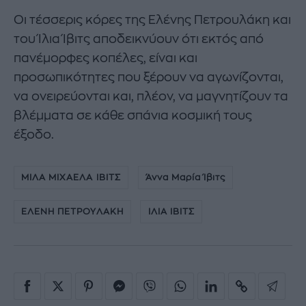
Οι τέσσερις κόρες της Ελένης Πετρουλάκη και
του Ίλια Ίβιτς αποδεικνύουν ότι εκτός από
πανέμορφες κοπέλες, είναι και
προσωπικότητες που ξέρουν να αγωνίζονται,
να ονειρεύονται και, πλέον, να μαγνητίζουν τα
βλέμματα σε κάθε σπάνια κοσμική τους
έξοδο.
ΜΙΛΑ ΜΙΧΑΕΛΑ ΙΒΙΤΣ
Άννα Μαρία Ίβιτς
ΕΛΕΝΗ ΠΕΤΡΟΥΛΑΚΗ
ΙΛΙΑ ΙΒΙΤΣ