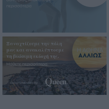
αθλήτριας; Ανακάλυψε
περισσότερα
Ξαναχτίζουμε την πόλη
μας και ανακαλύπτουμε
τη βιώσιμη εκδοχή της.
Μάθετε περισσότερα
Recommended by