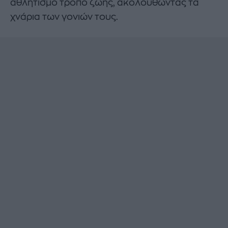
αθλητισμό τρόπο ζωής, ακολουθώντας τα
χνάρια των γονιών τους.