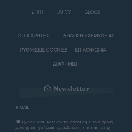
ΣΠΙΤΙ
JUICY
BLOGS
ΟΡΟΙ ΧΡΗΣΗΣ
ΔΗΛΩΣΗ ΕΧΕΜΥΘΕΙΑΣ
ΡΥΘΜΙΣΕΙΣ COOKIES
ΕΠΙΚΟΙΝΩΝΙΑ
ΔΙΑΦΗΜΙΣΗ
Newsletter
Έχω διαβάσει, κατανοώ και αποδέχομαι τους
όρους
χρήσης
και τη
δήλωση εχεμύθειας
του ιστοτόπου της