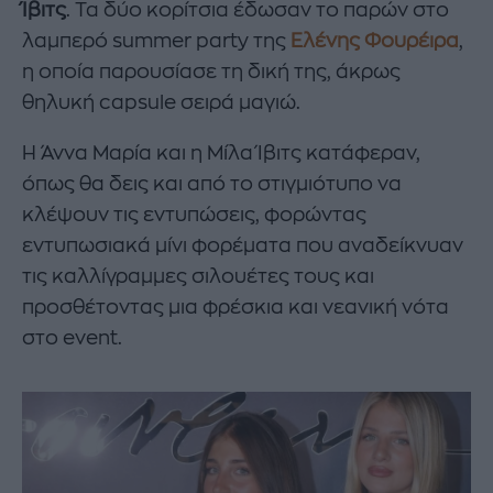
Ίβιτς
. Τα δύο κορίτσια έδωσαν το παρών στο
λαμπερό summer party της
Ελένης Φουρέιρα
,
η οποία παρουσίασε τη δική της, άκρως
θηλυκή capsule σειρά μαγιώ.
Η Άννα Μαρία και η Μίλα Ίβιτς κατάφεραν,
όπως θα δεις και από το στιγμιότυπο να
κλέψουν τις εντυπώσεις, φορώντας
εντυπωσιακά μίνι φορέματα που αναδείκνυαν
τις καλλίγραμμες σιλουέτες τους και
προσθέτοντας μια φρέσκια και νεανική νότα
στο event.