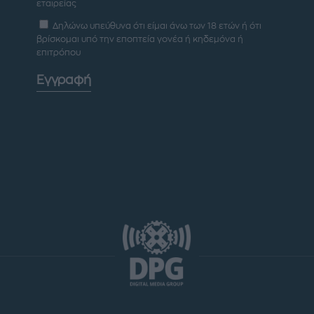
εταιρείας
Δηλώνω υπεύθυνα ότι είμαι άνω των 18 ετών ή ότι
βρίσκομαι υπό την εποπτεία γονέα ή κηδεμόνα ή
επιτρόπου
Εγγραφή