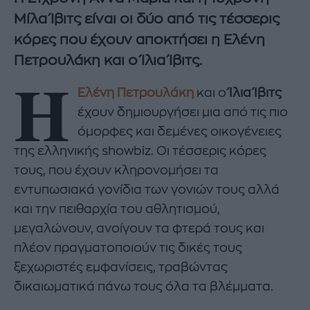
Μίλα Ίβιτς είναι οι δύο από τις τέσσερις
κόρες που έχουν αποκτήσει η Ελένη
Πετρουλάκη και ο Ίλια Ίβιτς.
Η
Ελένη Πετρουλάκη
και ο
Ίλια Ίβιτς
έχουν δημιουργήσει μια από τις πιο
όμορφες και δεμένες οικογένειες
της ελληνικής showbiz. Οι τέσσερις κόρες
τους, που έχουν κληρονομήσει τα
εντυπωσιακά γονίδια των γονιών τους αλλά
και την πειθαρχία του αθλητισμού,
μεγαλώνουν, ανοίγουν τα φτερά τους και
πλέον πραγματοποιούν τις δικές τους
ξεχωριστές εμφανίσεις, τραβώντας
δικαιωματικά πάνω τους όλα τα βλέμματα.