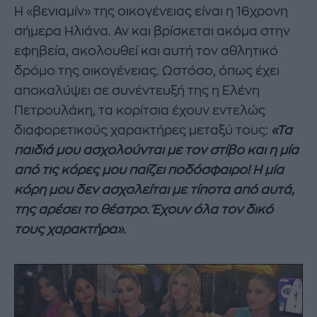
Η «βενιαμίν» της οικογένειας είναι η 16χρονη
σήμερα Ηλιάνα. Αν και βρίσκεται ακόμα στην
εφηβεία, ακολουθεί και αυτή τον αθλητικό
δρόμο της οικογένειας. Ωστόσο, όπως έχει
αποκαλύψει σε συνέντευξή της η Ελένη
Πετρουλάκη, τα κορίτσια έχουν εντελώς
διαφορετικούς χαρακτήρες μεταξύ τους:
«Τα
παιδιά μου ασχολούνται με τον στίβο και η μία
από τις κόρες μου παίζει ποδόσφαιρο! Η μία
κόρη μου δεν ασχολείται με τίποτα από αυτά,
της αρέσει το θέατρο. Έχουν όλα τον δικό
τους χαρακτήρα»
.