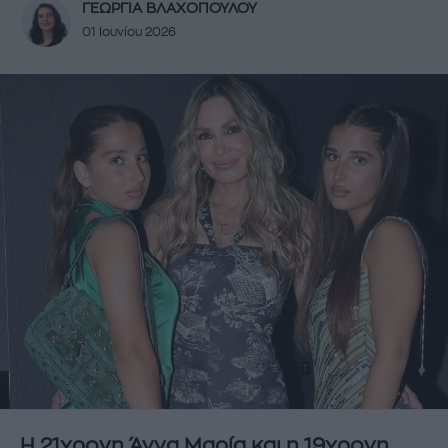
ΓΕΩΡΓΙΑ ΒΛΑΧΟΠΟΥΛΟΥ
01 Ιουνίου 2026
Η 21χρονη Άννα Μαρία και η 19χρονη