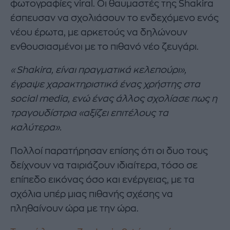
φωτογραφίες viral. Οι θαυμαστές της Shakira
έσπευσαν να σχολιάσουν το ενδεχόμενο ενός
νέου έρωτα, με αρκετούς να δηλώνουν
ενθουσιασμένοι με το πιθανό νέο ζευγάρι.
«Shakira, είναι πραγματικά κελεπούρι»,
έγραψε χαρακτηριστικά ένας χρήστης στα
social media, ενώ ένας άλλος σχολίασε πως η
τραγουδίστρια «αξίζει επιτέλους τα
καλύτερα».
Πολλοί παρατήρησαν επίσης ότι οι δυο τους
δείχνουν να ταιριάζουν ιδιαίτερα, τόσο σε
επίπεδο εικόνας όσο και ενέργειας, με τα
σχόλια υπέρ μιας πιθανής σχέσης να
πληθαίνουν ώρα με την ώρα.