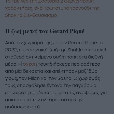
Το τρέιλερ της Zootopia 2 φέρνει νέους
χαρακτήρες, ένα πρωτότυπο τραγούδι της
Shakira & ενθουσιασμό
Η ζωή μετά τον Gerard Piqué
Από τον χωρισμό της με τον Gerard Piqué το
2022, η προσωπική ζωή της Shakira αποτελεί
σταθερά αντικείμενο συζήτησης στα διεθνή
μέσα. Η
σχέση
τους διήρκεσε περισσότερο
από μία δεκαετία και απέκτησαν μαζί δύο
γιους, τον Milan και τον Sasha. Ο χωρισμός
τους απασχόλησε έντονα την παγκόσμια
επικαιρότητα, ιδιαίτερα μετά τις αναφορές για
απιστία από την πλευρά του πρώην
ποδοσφαιριστή.