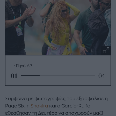
Πηγή: AP
01
04
Σύμφωνα με φωτογραφίες που εξασφάλισε η
Page Six, η
Shakira
και ο Garcia-Rulfo
εθεάθησαν τη Δευτέρα να αποχωρούν μαζί