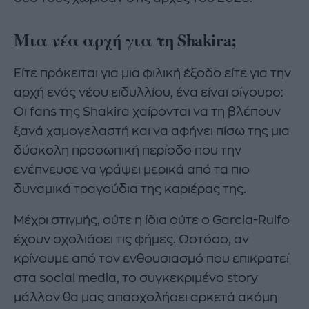
Μια νέα αρχή για τη Shakira;
Είτε πρόκειται για μια φιλική έξοδο είτε για την
αρχή ενός νέου ειδυλλίου, ένα είναι σίγουρο:
Οι fans της Shakira χαίρονται να τη βλέπουν
ξανά χαμογελαστή και να αφήνει πίσω της μια
δύσκολη προσωπική περίοδο που την
ενέπνευσε να γράψει μερικά από τα πιο
δυναμικά τραγούδια της καριέρας της.
Μέχρι στιγμής, ούτε η ίδια ούτε ο Garcia-Rulfo
έχουν σχολιάσει τις φήμες. Ωστόσο, αν
κρίνουμε από τον ενθουσιασμό που επικρατεί
στα social media, το συγκεκριμένο story
μάλλον θα μας απασχολήσει αρκετά ακόμη