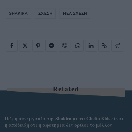
SHAKIRA
ΣΧΕΣΗ
ΝΕΑ ΣΧΕΣΗ
Related
Πώς η συνεργασία της Shakira με τα Ghetto Kids είναι
η απόδειξη ότι η αφετηρία δεν ορίζει το μέλλον