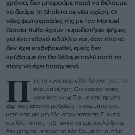
χρόνια, δεν μπορούμε παρά να θέλουμε
να δούμε τη Shakira σε νέα σχέση. Οι
νέες φωτογραφίες της με τον Manuel
Garcia-Rulfo έχουν πυροδοτήσει φήμες
για ένα πιθανό ειδύλλιο και, όσο τίποτα
δεν έχει επιβεβαιωθεί, εμείς δεν
κρύβουμε ότι θα θέλαμε πολύ αυτό το
story να έχει happy end.
Π
ες το γυναικεία αλληλεγγύη, πες το
ενσυναίσθηση. Οι περισσότερες
γυναίκες γνωρίζουμε από πρώτο
χέρι πώς είναι να μαζεύεις τα κομμάτια σου
μετά από μια μεγάλη απογοήτευση. Γι' αυτό
και βλέποντας τη Shakira να χαμογελά ξανά,
δεν μπορούμε παρά να ελπίζουμε ότι αυτή η