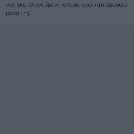
νέα φημολογούμενη ιστορία έχει κάτι όμορφο
μέσα της.