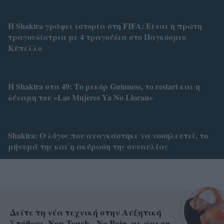
Η Shakira γράφει ιστορία στη FIFA: Είναι η πρώτη
τραγουδίστρια με 4 τραγούδια στο Παγκόσμιο
Κύπελλο
Η Shakira στα 49: Το ρεκόρ Guinness, το restart και η
δύναμη του «Las Mujeres Ya No Lloran»
Shakira: Ο λόγος που αναγκάστηκε να νοσηλευτεί, το
μήνυμά της και η ακύρωση της συναυλίας
Δείτε τη νέα τεχνική στην Αυξητική
Στήθους, Non Touch - No Pain, με άμεση