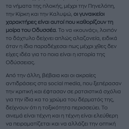
τα νήματα της πλοκής, μέχρι την Πηνελόπη,
την Κίρκη και την Καλυψώ,
οι γυναικείοι
χαρακτήρες είναι αυτοί που καθορίζουν τη
μοίρα του Οδυσσέα
. Το να «κουνάς», λοιπόν
το δάχτυλο δείχνει απλώς αλαζονεία, ειδικά
όταν η ίδια παραδέχεσαι πως μέχρι χθες δεν
είχες ιδέα για το ποια είναι η ιστορία της
Οδύσσειας.
Από την άλλη, βέβαια και οι ακραίες
αντιδράσεις στα social media, που ξεπέρασαν
την κριτική και έφτασαν σε ρατσιστικά σχόλια
για την ίδια κα το χρώμα του δέρματός της,
δείχνουν ότι η τοξικότητα περισσεύει. Το
σινεμά είναι τέχνη και η τέχνη είναι ελεύθερη
να πειραματίζεται και να αλλάζει την οπτική