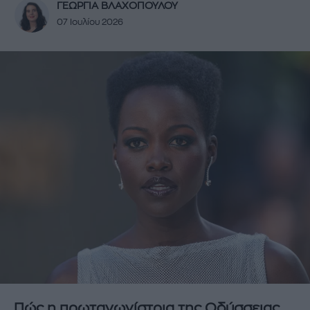
ΓΕΩΡΓΙΑ ΒΛΑΧΟΠΟΥΛΟΥ
07 Ιουλίου 2026
Πώς η πρωταγωνίστρια της Οδύσσειας