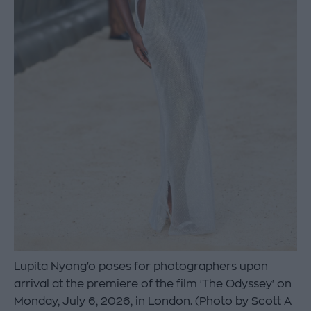
Lupita Nyong'o poses for photographers upon
arrival at the premiere of the film 'The Odyssey' on
Monday, July 6, 2026, in London. (Photo by Scott A