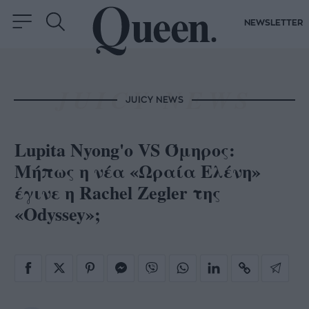
NEWSLETTER
JUICY NEWS
Lupita Nyong'o VS Όμηρος:
Μήπως η νέα «Ωραία Ελένη»
έγινε η Rachel Zegler της
«Odyssey»;