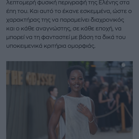
λεπτομερή φυσική περιγραφή της Ελένης στα
έπη του. Και αυτό το έκανε εσκεμμένα, ώστε ο
χαρακτήρας της να παραμείνει διαχρονικός
και ο κάθε αναγνώστης, σε κάθε εποχή, να
μπορεί να τη φανταστεί με βάση τα δικά του
υποκειμενικά κριτήρια ομορφιάς.