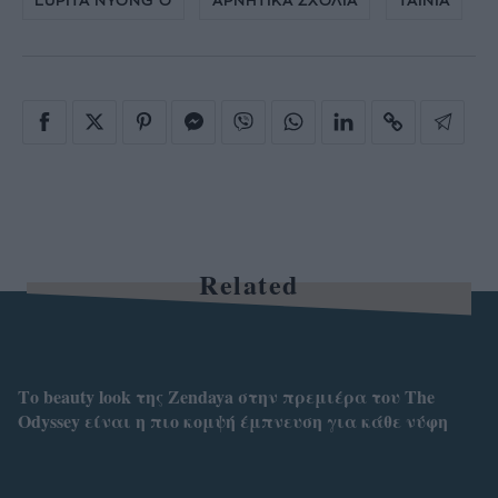
LUPITA NYONG'O
ΑΡΝΗΤΙΚΑ ΣΧΟΛΙΑ
ΤΑΙΝΙΑ
Related
Το beauty look της Zendaya στην πρεμιέρα του The
Odyssey είναι η πιο κομψή έμπνευση για κάθε νύφη