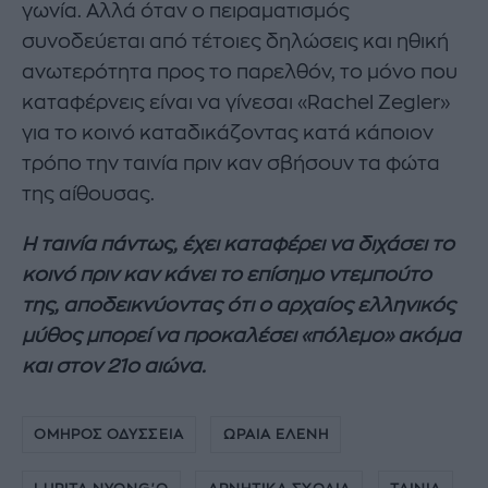
γωνία. Αλλά όταν ο πειραματισμός
συνοδεύεται από τέτοιες δηλώσεις και ηθική
ανωτερότητα προς το παρελθόν, το μόνο που
καταφέρνεις είναι να γίνεσαι «Rachel Zegler»
για το κοινό καταδικάζοντας κατά κάποιον
τρόπο την ταινία πριν καν σβήσουν τα φώτα
της αίθουσας.
Η ταινία πάντως, έχει καταφέρει να διχάσει το
κοινό πριν καν κάνει το επίσημο ντεμπούτο
της, αποδεικνύοντας ότι ο αρχαίος ελληνικός
μύθος μπορεί να προκαλέσει «πόλεμο» ακόμα
και στον 21ο αιώνα.
ΟΜΗΡΟΣ ΟΔΥΣΣΕΙΑ
ΩΡΑΙΑ ΕΛΕΝΗ