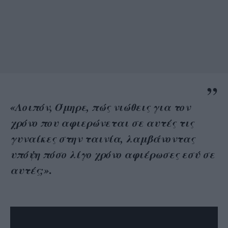
«Λοιπόν, Όμηρε, πώς νιώθεις για τον
χρόνο που αφιερώνεται σε αυτές τις
γυναίκες στην ταινία, λαμβάνοντας
υπόψη πόσο λίγο χρόνο αφιέρωσες εσύ σε
.
αυτές;»