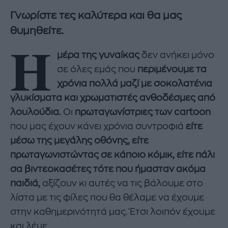
Γνωρίστε τες καλύτερα και θα μας
θυμηθείτε.
Η
μέρα της γυναίκας
δεν ανήκει μόνο
σε όλες εμάς που
περιμένουμε τα
χρόνια πολλά μαζί με σοκολατένια
γλυκίσματα και χρωματιστές ανθοδέσμες από
λουλούδια.
Οι
πρωταγωνίστριες των cartoon
που μας έχουν κάνει χρόνια συντροφιά
είτε
μέσω της μεγάλης οθόνης, είτε
πρωταγωνιστώντας σε κάποιο κόμικ, είτε πάλι
σα βιντεοκασέτες τότε που ήμασταν ακόμα
παιδιά,
αξίζουν κι αυτές να τις βάλουμε στο
λίστα με τις φίλες που θα θέλαμε να έχουμε
στην καθημερινότητά μας. Έτσι λοιπόν έχουμε
και λέμε.