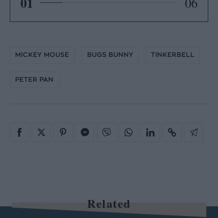
01
06
MICKEY MOUSE
BUGS BUNNY
TINKERBELL
PETER PAN
Related