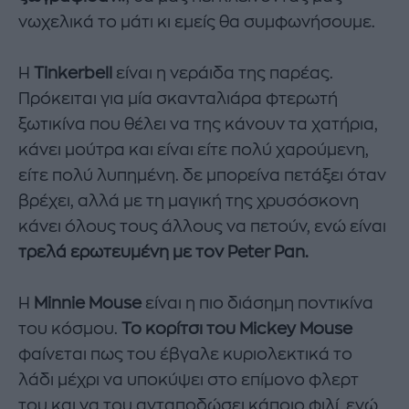
νωχελικά το μάτι κι εμείς θα συμφωνήσουμε.
Η
Tinkerbell
είναι η νεράιδα της παρέας.
Πρόκειται για μία σκανταλιάρα φτερωτή
ξωτικίνα που θέλει να της κάνουν τα χατήρια,
κάνει μούτρα και είναι είτε πολύ χαρούμενη,
είτε πολύ λυπημένη. δε μπορείνα πετάξει όταν
βρέχει, αλλά με τη μαγική της χρυσόσκονη
κάνει όλους τους άλλους να πετούν, ενώ είναι
τρελά ερωτευμένη με τον Peter Pan.
Η
Minnie Mouse
είναι η πιο διάσημη ποντικίνα
του κόσμου.
Το κορίτσι του Mickey Mouse
φαίνεται πως του έβγαλε κυριολεκτικά το
λάδι μέχρι να υποκύψει στο επίμονο φλερτ
του και να του ανταποδώσει κάποιο φιλί, ενώ