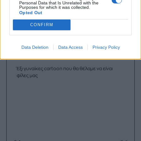
Personal Data that Is Unrelated with the
Purposes for which it was collected.
Opted Out
CONFIRM
Data Deletion
Data Access
Privacy Policy
Έξι γυναίκες cartoon που θα θέλαμε να είναι
φίλες μας