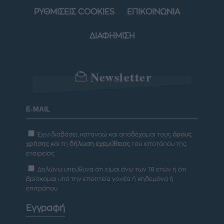
ΡΥΘΜΙΣΕΙΣ COOKIES
ΕΠΙΚΟΙΝΩΝΙΑ
ΔΙΑΦΗΜΙΣΗ
Newsletter
Έχω διαβάσει, κατανοώ και αποδέχομαι τους
όρους
χρήσης
και τη
δήλωση εχεμύθειας
του ιστοτόπου της
εταιρείας
Δηλώνω υπεύθυνα ότι είμαι άνω των 18 ετών ή ότι
βρίσκομαι υπό την εποπτεία γονέα ή κηδεμόνα ή
επιτρόπου
Εγγραφή