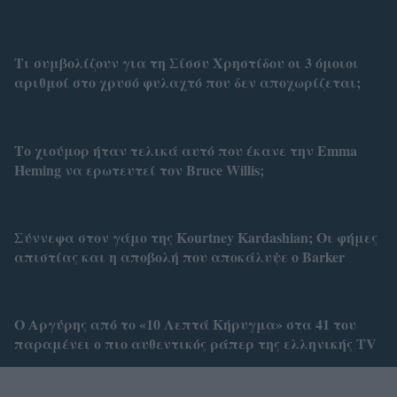
Τι συμβολίζουν για τη Σίσσυ Χρηστίδου οι 3 όμοιοι
αριθμοί στο χρυσό φυλαχτό που δεν αποχωρίζεται;
Το χιούμορ ήταν τελικά αυτό που έκανε την Emma
Heming να ερωτευτεί τον Bruce Willis;
Σύννεφα στον γάμο της Kourtney Kardashian; Οι φήμες
απιστίας και η αποβολή που αποκάλυψε ο Barker
Ο Αργύρης από το «10 Λεπτά Κήρυγμα» στα 41 του
παραμένει ο πιο αυθεντικός ράπερ της ελληνικής TV