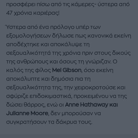
προσφέρει πίσω από τις κάμερες- ύστερα από
47 χρόνια καριέρας!
Ύστερα από ένα πρόλογο υπέρ των
εξομολογήσεων δήλωσε πως κανονικά εκείνη
αποδέχτηκε και αποκάλυψε τη
σεξουαλικότητά της χρόνια πριν στους δικούς
της ανθρώπους και όσους τη γνώριζαν. Ο
καλός της φίλος
Mel Gibson
, όσο εκείνη
αποκάλυπτε και δημόσια πια τη
σεξουαλικότητα της, την χειροκροτούσε και
σφύριζε επιδοκιμαστικά, προκειμένου να της
δώσει θάρρος, ενώ οι
Anne Hathaway και
Julianne Moore
, δεν μπορούσαν να
συγκρατήσουν τα δάκρυα τους.