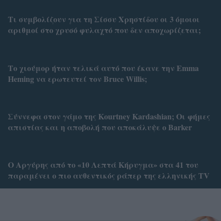
Τι συμβολίζουν για τη Σίσσυ Χρηστίδου οι 3 όμοιοι
αριθμοί στο χρυσό φυλαχτό που δεν αποχωρίζεται;
Το χιούμορ ήταν τελικά αυτό που έκανε την Emma
Heming να ερωτευτεί τον Bruce Willis;
Σύννεφα στον γάμο της Kourtney Kardashian; Οι φήμες
απιστίας και η αποβολή που αποκάλυψε ο Barker
Ο Αργύρης από το «10 Λεπτά Κήρυγμα» στα 41 του
παραμένει ο πιο αυθεντικός ράπερ της ελληνικής TV