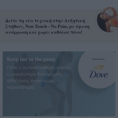
Δείτε τη νέα τεχνική στην Αυξητική
Στήθους, Non Touch - No Pain, με άμεση
ανάρρωση και χωρίς καθόλου πόνο!
Keep her in the game
Πότε η αυτοπεποίθηση γίνεται
η μεγαλύτερη δύναμη μίας
αθλήτριας; Ανακάλυψε
περισσότερα