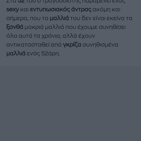
Στα
52
του ο τραγουδιστής παραμένει ένας
sexy
και
εντυπωσιακός
άντρας
ακόμη και
σήμερα, που τα
μαλλιά
του δεν είναι εκείνα τα
ξανθά
μακριά μαλλιά που έχουμε συνηθίσει
όλα αυτά τα χρόνια, αλλά έχουν
αντικατασταθεί από
γκρίζα
συνηθισμένα
μαλλιά
ενός 52άρη.