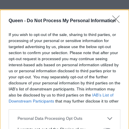
Queen -
Do Not Process My Personal Information
If you wish to opt-out of the sale, sharing to third parties, or
Ακόμη και έτσι όμως, είναι σίγουρο ότι η λίστα
processing of your personal or sensitive information for
με τις
φανατικές
θαυμάστριες
του παραμένει
targeted advertising by us, please use the below opt-out
section to confirm your selection. Please note that after your
τεράστια.
opt-out request is processed you may continue seeing
interest-based ads based on personal information utilized by
us or personal information disclosed to third parties prior to
your opt-out. You may separately opt-out of the further
disclosure of your personal information by third parties on the
IAB’s list of downstream participants. This information may
also be disclosed by us to third parties on the
IAB’s List of
Downstream Participants
that may further disclose it to other
third parties.
Personal Data Processing Opt Outs