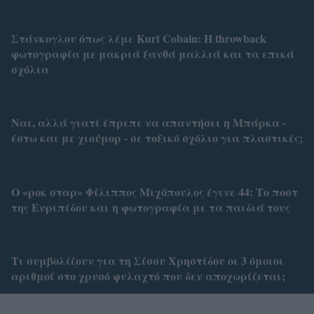
Στάνκογλου όπως λέμε Kurt Cobain: H throwback
φωτογραφία με μακριά ξανθά μαλλιά και τα επικά
σχόλια
Ναι, αλλά γιατί έπρεπε να απαντήσει η Μπάρκα -
έστω και με χιούμορ - σε τοξικό σχόλιο για πλαστικές;
Ο «ροκ σταρ» Φίλιππος Μιχόπουλος έγινε 44: Το ποστ
της Ευριπίδου και η φωτογραφία με τα παιδιά τους
Τι συμβολίζουν για τη Σίσσυ Χρηστίδου οι 3 όμοιοι
αριθμοί στο χρυσό φυλαχτό που δεν αποχωρίζεται;