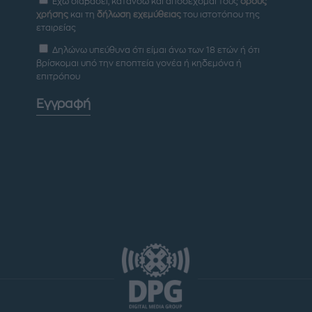
Έχω διαβάσει, κατανοώ και αποδέχομαι τους
όρους
χρήσης
και τη
δήλωση εχεμύθειας
του ιστοτόπου της
εταιρείας
Δηλώνω υπεύθυνα ότι είμαι άνω των 18 ετών ή ότι
βρίσκομαι υπό την εποπτεία γονέα ή κηδεμόνα ή
επιτρόπου
Εγγραφή