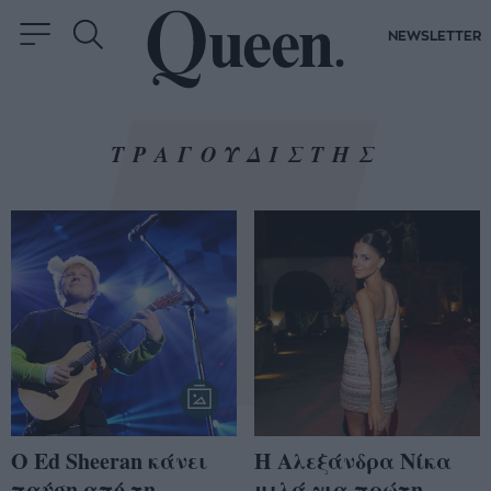
NEWSLETTER
ΤΡΑΓΟΥΔΙΣΤΗΣ
Ο Ed Sheeran κάνει
Η Αλεξάνδρα Νίκα
παύση από τη
μιλά για πρώτη