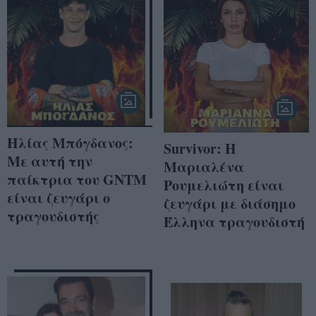
Ηλίας Μπόγδανος:
Survivor: Η
Με αυτή την
Μαριαλένα
παίκτρια του GNTM
Ρουμελιώτη είναι
είναι ζευγάρι ο
ζευγάρι με διάσημο
τραγουδιστής
Έλληνα τραγουδιστή