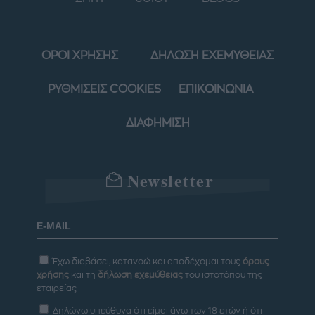
ΟΡΟΙ ΧΡΗΣΗΣ
ΔΗΛΩΣΗ ΕΧΕΜΥΘΕΙΑΣ
ΡΥΘΜΙΣΕΙΣ COOKIES
ΕΠΙΚΟΙΝΩΝΙΑ
ΔΙΑΦΗΜΙΣΗ
Newsletter
Έχω διαβάσει, κατανοώ και αποδέχομαι τους
όρους
χρήσης
και τη
δήλωση εχεμύθειας
του ιστοτόπου της
εταιρείας
Δηλώνω υπεύθυνα ότι είμαι άνω των 18 ετών ή ότι