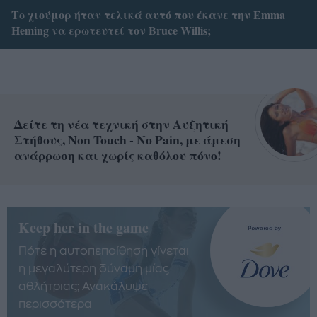
Το χιούμορ ήταν τελικά αυτό που έκανε την Emma
Heming να ερωτευτεί τον Bruce Willis;
Δείτε τη νέα τεχνική στην Αυξητική
Στήθους, Non Touch - No Pain, με άμεση
ανάρρωση και χωρίς καθόλου πόνο!
Keep her in the game
Πότε η αυτοπεποίθηση γίνεται
η μεγαλύτερη δύναμη μίας
αθλήτριας; Ανακάλυψε
περισσότερα