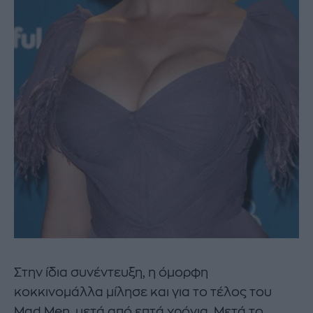
Στην ίδια συνέντευξη, η όμορφη
κοκκινομάλλα μίλησε και για το τέλος του
Mad Men, μετά από επτά χρόνια. Μετά το