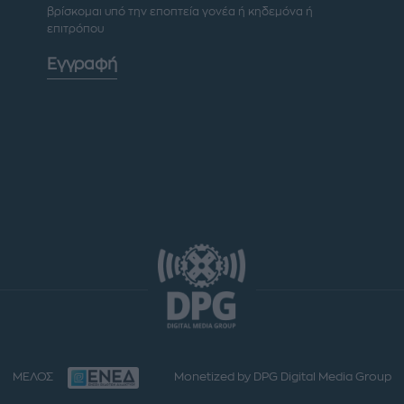
βρίσκομαι υπό την εποπτεία γονέα ή κηδεμόνα ή
επιτρόπου
Εγγραφή
ΜΕΛΟΣ
Monetized by DPG Digital Media Group