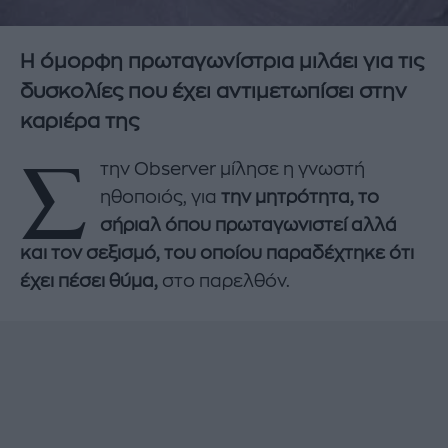
Η όμορφη πρωταγωνίστρια μιλάει για τις
δυσκολίες που έχει αντιμετωπίσει στην
καριέρα της
Σ
την Observer μίλησε η γνωστή
ηθοποιός, για
την μητρότητα, το
σήριαλ όπου πρωταγωνιστεί αλλά
και τον σεξισμό, του οποίου παραδέχτηκε ότι
έχει πέσει θύμα,
στο παρελθόν.