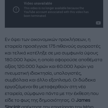
Εν όψει των οικονομικών προκλήσεων, η
εταιρεία προσέγγισε 175 πιθανούς αγοραστές
και τελικά κατέληξε σε μια συμφωνία ύψους
180.000 λιρών, η οποία αφορούσε αποθέματα
αξίας 120.000 λιρών και 60.000 λιρών για
πνευματική ιδιοκτησία, υπολογιστές,
συμβόλαια και άλλο εξοπλισμό. Οι δώδεκα
εργαζόμενοι θα μεταφερθούν στη νέα
εταιρεία, σύμφωνα πάντα με την έκθεση που
είδε το φως της δημοσιότητας. Ο
James
Sinclair
απέκτησε την επιχείρηση τον Μάιο,