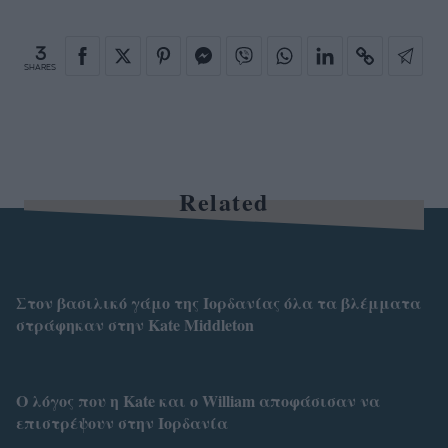
3
SHARES
Related
Στον βασιλικό γάμο της Ιορδανίας όλα τα βλέμματα
στράφηκαν στην Kate Middleton
Ο λόγος που η Kate και ο William αποφάσισαν να
επιστρέψουν στην Ιορδανία