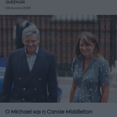
QUEEN.GR
08 Ιουνίου 2023
O Michael και η Carole Middleton