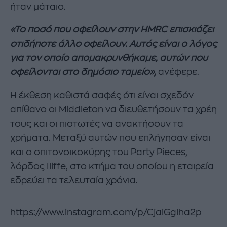
ήταν μάταιο.
«Το ποσό που οφείλουν στην HMRC επισκιάζει
οτιδήποτε άλλο οφείλουν. Αυτός είναι ο λόγος
για τον οποίο απομακρυνθήκαμε, αυτών που
οφείλονται στο δημόσιο ταμείο»,
ανέφερε.
H έκθεση καθιστά σαφές ότι είναι σχεδόν
απίθανο οι Middleton να διευθετήσουν τα χρέη
τους και οι πιστωτές να ανακτήσουν τα
χρήματα. Μεταξύ αυτών που επλήγησαν είναι
και ο σπιτονοικοκύρης του Party Pieces,
λόρδος Iliffe, στο κτήμα του οποίου η εταιρεία
εδρεύει τα τελευταία χρόνια.
https://www.instagram.com/p/CjaiGglha2p