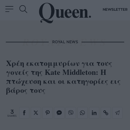
NEWSLETTER
ROYAL NEWS
Χρέη εκατομμυρίων για τους
γονείς της Kate Middleton: Η
πτώχευση και οι κατηγορίες εις
βάρος τους
3
SHARES