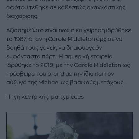
αφότου τέθηκε σε καθεστώς αναγκαστικής
διαχείρισης.
Αξιοσημείωτο είναι πως η επιχείρηση ιδρύθηκε
το 1987, όταν η Carole Middleton άρχισε να
βοηθά τους γονείς να δημιουργούν
ευφάνταστα πάρτι. Η σημερινή εταιρεία
ιδρύθηκε το 2019, με την Carole Middleton ως
πρέσβειρα του brand με την ίδια και τον
σύζυγό της Michael ως βασικούς μετόχους.
Πηγή κεντρικής: partypieces