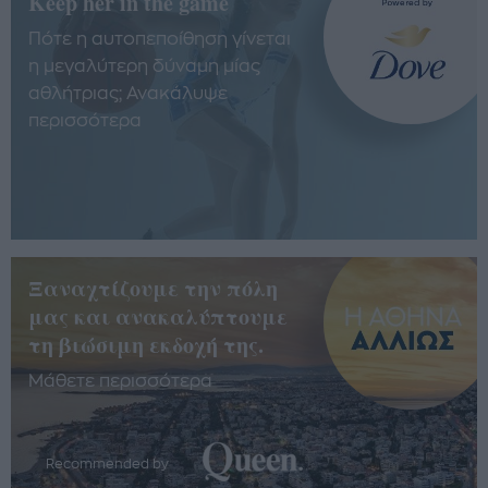
Keep her in the game
Πότε η αυτοπεποίθηση γίνεται
η μεγαλύτερη δύναμη μίας
αθλήτριας; Ανακάλυψε
περισσότερα
Ξαναχτίζουμε την πόλη
μας και ανακαλύπτουμε
τη βιώσιμη εκδοχή της.
Μάθετε περισσότερα
Recommended by