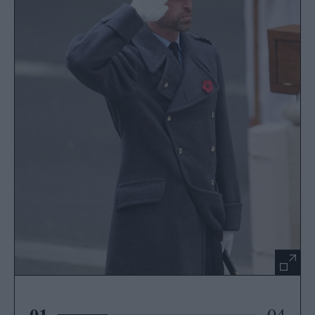
01
04