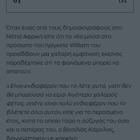
Όταν ένας από τους δημοσιογράφους στη
Νότια Αφρική είπε ότι το νέο μούσι στο
πρόσωπο του πρίγκιπα William του
προσδίδουν μια χαλαρή εμφάνιση, εκείνος
παραδέχτηκε ότι τα φαινόμενα μπορεί να
απατούν.
«Είναι ενδιαφέρον που το λέτε αυτό, γιατί δεν
θα μπορούσα να είμαι λιγότερο χαλαρός
φέτος, οπότε είναι πολύ ενδιαφέρον που το
βλέπετε όλοι αυτό»
, είπε για το περασμένο
έτος, κατά το οποίο τόσο η σύζυγός του όσο
και ο πατέρας του, ο βασιλιάς Κάρολος,
διαγνώστηκαν με καρκίνο.