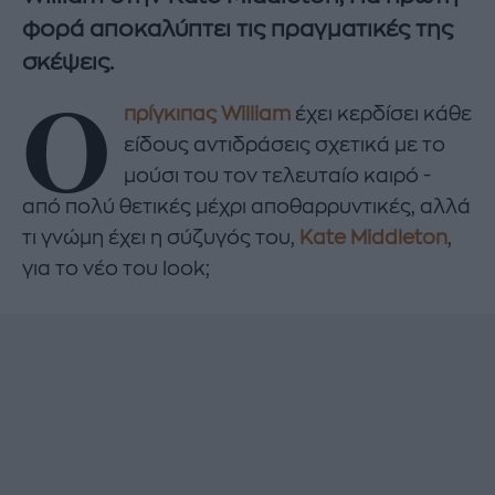
φορά αποκαλύπτει τις πραγματικές της
σκέψεις.
Ο
πρίγκιπας William
έχει κερδίσει κάθε
είδους αντιδράσεις σχετικά με το
μούσι του τον τελευταίο καιρό -
από πολύ θετικές μέχρι αποθαρρυντικές, αλλά
τι γνώμη έχει η σύζυγός του,
Kate Middleton
,
για το νέο του look;