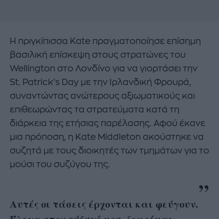
Η πριγκίπισσα Kate πραγματοποίησε επίσημη
βασιλική επίσκεψη στους στρατώνες του
Wellington στο Λονδίνο για να γιορτάσει την
St. Patrick’s Day με την Ιρλανδική Φρουρά,
συναντώντας ανώτερους αξιωματικούς και
επιθεωρώντας τα στρατεύματα κατά τη
διάρκεια της ετήσιας παρέλασης. Αφού έκανε
μια πρόποση, η Kate Middleton ακούστηκε να
συζητά με τους διοικητές των τμημάτων για το
μούσι του συζύγου της.
Αυτές οι τάσεις έρχονται και φεύγουν.
Έλεγα στον σύζυγό μου, δεν είμαι