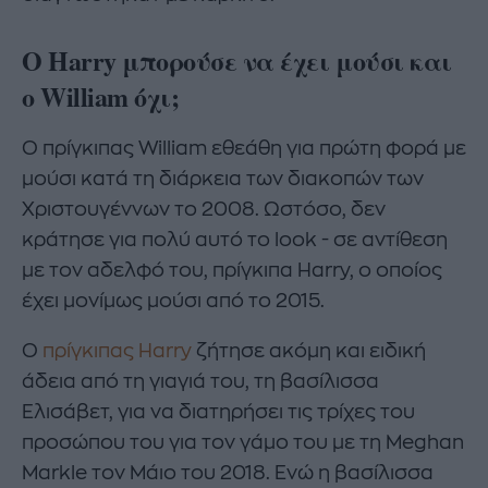
Ο Harry μπορούσε να έχει μούσι και
ο William όχι;
Ο πρίγκιπας William εθεάθη για πρώτη φορά με
μούσι κατά τη διάρκεια των διακοπών των
Χριστουγέννων το 2008. Ωστόσο, δεν
κράτησε για πολύ αυτό το look - σε αντίθεση
με τον αδελφό του, πρίγκιπα Harry, ο οποίος
έχει μονίμως μούσι από το 2015.
Ο
πρίγκιπας Harry
ζήτησε ακόμη και ειδική
άδεια από τη γιαγιά του, τη βασίλισσα
Ελισάβετ, για να διατηρήσει τις τρίχες του
προσώπου του για τον γάμο του με τη Meghan
Markle τον Μάιο του 2018. Ενώ η βασίλισσα