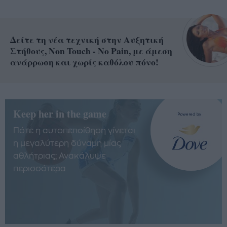
Δείτε τη νέα τεχνική στην Αυξητική
Στήθους, Non Touch - No Pain, με άμεση
ανάρρωση και χωρίς καθόλου πόνο!
Keep her in the game
Πότε η αυτοπεποίθηση γίνεται
η μεγαλύτερη δύναμη μίας
αθλήτριας; Ανακάλυψε
περισσότερα