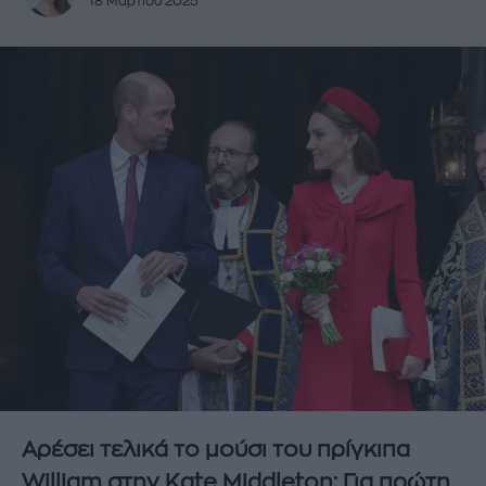
18 Μαρτίου 2025
Αρέσει τελικά το μούσι του πρίγκιπα
William στην Kate Middleton; Για πρώτη