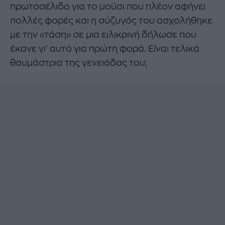
πρωτοσέλιδο για το μούσι που πλέον αφήνει
πολλές φορές και η σύζυγός του ασχολήθηκε
με την «τάση» σε μια ειλικρινή δήλωσε που
έκανε γι' αυτό για πρώτη φορά. Είναι τελικά
θαυμάστρια της γενειάδας του;