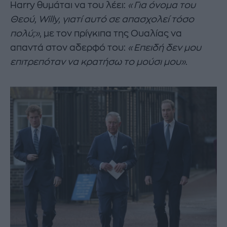
Harry θυμάται να του λέει:
«Για όνομα του
Θεού, Willy, γιατί αυτό σε απασχολεί τόσο
πολύ;»
, με τον πρίγκιπα της Ουαλίας να
απαντά στον αδερφό του:
«Επειδή δεν μου
επιτρεπόταν να κρατήσω το μούσι μου»
.