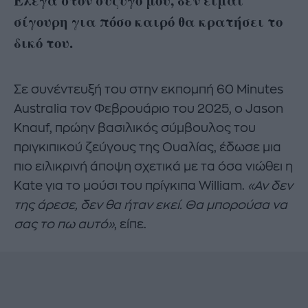
σίγουρη για πόσο καιρό θα κρατήσει το
δικό του.
Σε συνέντευξή του στην εκπομπή 60 Minutes
Australia τον Φεβρουάριο του 2025, ο Jason
Knauf, πρώην βασιλικός σύμβουλος του
πριγκιπικού ζεύγους της Ουαλίας, έδωσε μια
πιο ειλικρινή άποψη σχετικά με τα όσα νιώθει η
Kate για το μούσι του πρίγκιπα William.
«Αν δεν
της άρεσε, δεν θα ήταν εκεί. Θα μπορούσα να
σας το πω αυτό»
, είπε.