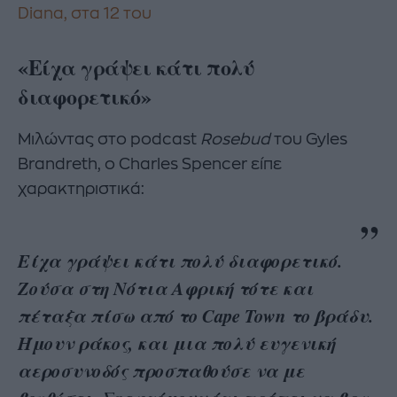
Diana, στα 12 του
«Είχα γράψει κάτι πολύ
διαφορετικό»
Μιλώντας στο podcast
Rosebud
του Gyles
Brandreth, ο Charles Spencer είπε
χαρακτηριστικά:
Είχα γράψει κάτι πολύ διαφορετικό.
Ζούσα στη Νότια Αφρική τότε και
πέταξα πίσω από το Cape Town το βράδυ.
Ήμουν ράκος, και μια πολύ ευγενική
αεροσυνοδός προσπαθούσε να με