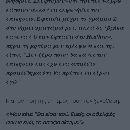
βοηθήσει. Σκεφτόμουν ότι πρέπει να βρω
κάποιον άλλον να εκφωνήσει τον
επικήδειο. Έφτασα μέχρι το γράμμα Ζ
στο σημειωματάριό μου, αλλά δεν βρήκα
κανέναν. Όταν έφτασα στο Heathrow,
πήρα τη μητέρα μου τηλέφωνο και της
είπα: “Δεν ξέρω ποιος θα κάνει τον
επικήδειο και έχω ένα απαίσιο
προαίσθημα ότι θα πρέπει να είμαι
εγώ.”
Η απάντηση της μητέρας του ήταν ξεκάθαρη:
«Μου είπε: “Θα είσαι εσύ. Εμείς, οι αδελφές
σου κι εγώ, το αποφασίσαμε.”»