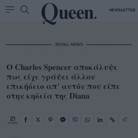
NEWSLETTER
ROYAL NEWS
O Charles Spencer αποκάλυψε
πως είχε γράψει άλλον
επικήδειο απ' αυτόν που είπε
στην κηδεία της Diana
21
SHARES