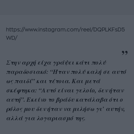
https://www.instagram.com/reel/DQPLKFsD5
WD/
Στην αρχή είχα γράψει κάτι πολύ
παραδοσιακό: “Ήταν πολύ καλή σε αυτό
ως παιδί” και τέτοια. Και μετά
σκέφτηκα: “Αυτό είναι γελοίο, δεν ήταν
αυτή”. Εκείνο το βράδυ κατάλαβα ότι ο
ρόλος μου δεν ήταν να μιλήσω γι’ αυτήν,
αλλά για λογαριασμό της.