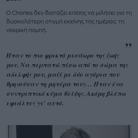
Ο Charles δεν διστάζει επίσης να μιλήσει για τη
δυσκολότερη στιγμή εκείνης της ημέρας: τη
νεκρική πομπή.
Ήταν το πιο φρικτό μισάωρο της ζωής
μου. Να περπατώ πίσω από το σώμα της
αδελφής μου, μαζί με δύο αγόρια που
θρηνούσαν τη μητέρα τους… Ήταν ένα
συντριπτικό κύμα θλίψης. Ακόμη βλέπω
εφιάλτες γι’ αυτό.