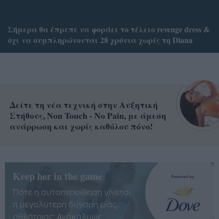
Σήμερα θα έπρεπε να φοράει το τέλειο revenge dress &
όχι να συμπληρώνονται 28 χρόνια χωρίς τη Diana
Δείτε τη νέα τεχνική στην Αυξητική
Στήθους, Non Touch - No Pain, με άμεση
ανάρρωση και χωρίς καθόλου πόνο!
Keep her in the game
Πότε η αυτοπεποίθηση γίνεται
η μεγαλύτερη δύναμη μίας
αθλήτριας; Ανακάλυψε