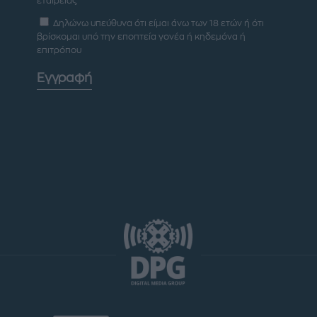
εταιρείας
Δηλώνω υπεύθυνα ότι είμαι άνω των 18 ετών ή ότι
βρίσκομαι υπό την εποπτεία γονέα ή κηδεμόνα ή
επιτρόπου
Εγγραφή