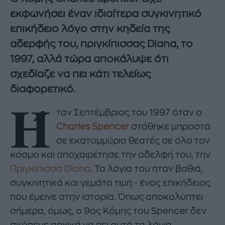
εκφωνήσει έναν ιδιαίτερα συγκινητικό
επικήδειο λόγο στην κηδεία της
αδερφής του, πριγκίπισσας Diana, το
1997, αλλά τώρα αποκάλυψε ότι
σχεδίαζε να πει κάτι τελείως
διαφορετικό.
Ή
ταν Σεπτέμβριος του 1997 όταν ο
Charles Spencer
στάθηκε μπροστά
σε εκατομμύρια θεατές σε όλο τον
κόσμο και αποχαιρέτησε την αδελφή του, την
Πριγκίπισσα Diana
. Τα λόγια του ήταν βαθιά,
συγκινητικά και γεμάτα τιμή - ένας επικήδειος
που έμεινε στην ιστορία. Όπως αποκαλύπτει
σήμερα, όμως, ο 9ος Κόμης του Spencer δεν