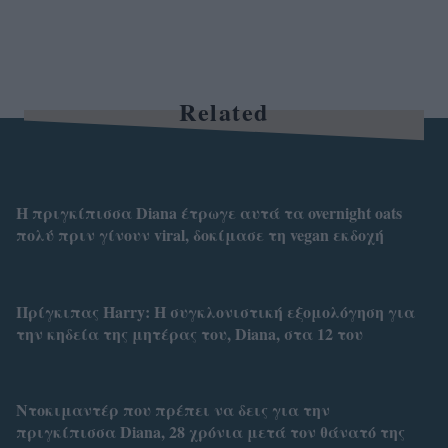
Related
H πριγκίπισσα Diana έτρωγε αυτά τα overnight oats
πολύ πριν γίνουν viral, δοκίμασε τη vegan εκδοχή
Πρίγκιπας Harry: Η συγκλονιστική εξομολόγηση για
την κηδεία της μητέρας του, Diana, στα 12 του
Ντοκιμαντέρ που πρέπει να δεις για την
πριγκίπισσα Diana, 28 χρόνια μετά τον θάνατό της