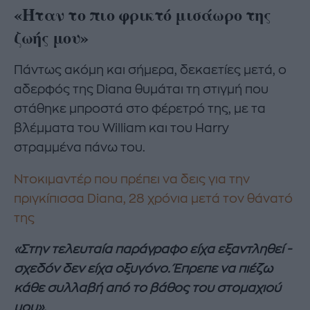
«Ήταν το πιο φρικτό μισάωρο της
ζωής μου»
Πάντως ακόμη και σήμερα, δεκαετίες μετά, ο
αδερφός της Diana θυμάται τη στιγμή που
στάθηκε μπροστά στο φέρετρό της, με τα
βλέμματα του William και του Harry
στραμμένα πάνω του.
Ντοκιμαντέρ που πρέπει να δεις για την
πριγκίπισσα Diana, 28 χρόνια μετά τον θάνατό
της
«Στην τελευταία παράγραφο είχα εξαντληθεί -
σχεδόν δεν είχα οξυγόνο. Έπρεπε να πιέζω
κάθε συλλαβή από το βάθος του στομαχιού
μου».