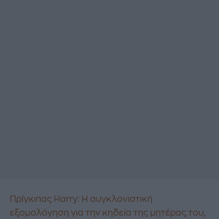
Πρίγκιπας Harry: Η συγκλονιστική
εξομολόγηση για την κηδεία της μητέρας του,