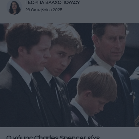
ΓΕΩΡΓΙΑ ΒΛΑΧΟΠΟΥΛΟΥ
28 Οκτωβρίου 2025
Ο κόμης Charles Spencer είχε