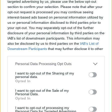
targeted advertising by us, please use the below opt-out
section to confirm your selection. Please note that after your
opt-out request is processed you may continue seeing
interest-based ads based on personal information utilized by
us or personal information disclosed to third parties prior to
your opt-out. You may separately opt-out of the further
disclosure of your personal information by third parties on the
IAB’s list of downstream participants. This information may
also be disclosed by us to third parties on the
IAB’s List of
Downstream Participants
that may further disclose it to other
third parties.
Personal Data Processing Opt Outs
I want to opt-out of the Sharing of my
personal data.
Opted In
I want to opt-out of the Sale of my
Personal Data.
Opted In
PRINCESS OF WALES, DEAD, FAMILY, BROTHER,
I want to opt-out of processing my
ADDRESSING CONGREGATION IN WESTMINSTER
Personal Data for Targeted Advertising.