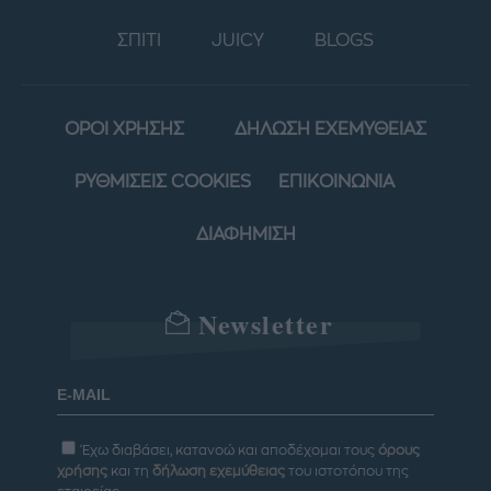
ΣΠΙΤΙ
JUICY
BLOGS
ΟΡΟΙ ΧΡΗΣΗΣ
ΔΗΛΩΣΗ ΕΧΕΜΥΘΕΙΑΣ
ΡΥΘΜΙΣΕΙΣ COOKIES
ΕΠΙΚΟΙΝΩΝΙΑ
ΔΙΑΦΗΜΙΣΗ
Newsletter
Έχω διαβάσει, κατανοώ και αποδέχομαι τους
όρους
χρήσης
και τη
δήλωση εχεμύθειας
του ιστοτόπου της