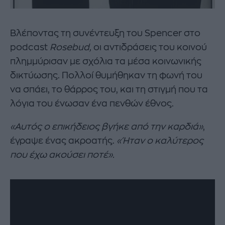
Βλέποντας τη συνέντευξη του Spencer στο
podcast
Rosebud,
οι αντιδράσεις του κοινού
πλημμύρισαν με σχόλια τα μέσα κοινωνικής
δικτύωσης. Πολλοί θυμήθηκαν τη φωνή του
να σπάει, το θάρρος του, και τη στιγμή που τα
λόγια του ένωσαν ένα πενθών έθνος.
«Αυτός ο επικήδειος βγήκε από την καρδιά»
,
έγραψε ένας ακροατής.
«Ήταν ο καλύτερος
που έχω ακούσει ποτέ».