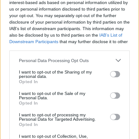
interest-based ads based on personal information utilized by
us or personal information disclosed to third parties prior to
your opt-out. You may separately opt-out of the further
disclosure of your personal information by third parties on the
IAB’s list of downstream participants. This information may
also be disclosed by us to third parties on the
IAB’s List of
Downstream Participants
that may further disclose it to other
third parties.
Personal Data Processing Opt Outs
I want to opt-out of the Sharing of my
personal data.
Opted In
I want to opt-out of the Sale of my
Personal Data.
Opted In
I want to opt-out of processing my
Personal Data for Targeted Advertising.
Η Kate Middleton αναφέρθηκε και
Opted In
αυτή στην κουβέντα
I want to opt-out of Collection, Use,