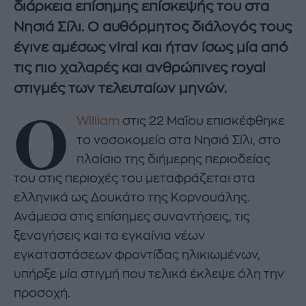
διάρκεια επίσημης επίσκεψής του στα
Νησιά Σίλι. Ο αυθόρμητος διάλογός τους
έγινε αμέσως viral και ήταν ίσως μία από
τις πιο χαλαρές και ανθρώπινες royal
στιγμές των τελευταίων μηνών.
Ο
William
στις 22 Μαΐου επισκέφθηκε
το νοσοκομείο στα Νησιά Σίλι, στο
πλαίσιο της διήμερης περιοδείας
του στις περιοχές του μεταφράζεται στα
ελληνικά ως Δουκάτο της Κορνουάλης.
Ανάμεσα στις επίσημες συναντήσεις, τις
ξεναγήσεις και τα εγκαίνια νέων
εγκαταστάσεων φροντίδας ηλικιωμένων,
υπήρξε μία στιγμή που τελικά έκλεψε όλη την
προσοχή.