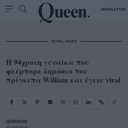
NEWSLETTER
ROYAL NEWS
Η 94χρονη γυναίκα που
φλέρταρε δημόσια τον
πρίγκιπα William και έγινε viral
QUEEN.GR