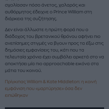
σχολίασαν πόσο άνετος, χαλαρός και
αυθόρμητος έδειχνε ο Prince William στη
διάρκεια της συζήτησης.
Δεν είναι άλλωστε η πρώτη φορά που ο
διάδοχος του βρετανικού θρόνου αφήνει πιο
ανεπίσημες στιγμές να βγουν προς τα έξω στις
δημόσιες εμφανίσεις του, κάτι που τα
τελευταία χρόνια έχει συμβάλει αρκετά στο να
αποκτήσει μία πιο approachable εικόνα στα
μάτια του κοινού.
Πρίγκιπας William & Kate Middleton: η κοινή
εμφάνιση που «μαρτύρησε» όσα δεν
ειπώθηκαν