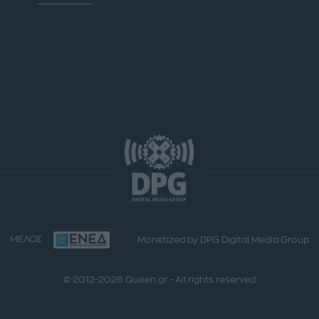
ΜΕΛΟΣ
Monetized by DPG Digital Media Group
© 2012-2026 Queen.gr - All rights reserved