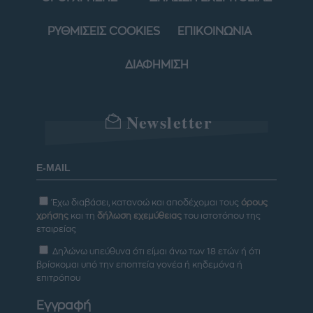
ΡΥΘΜΙΣΕΙΣ COOKIES
ΕΠΙΚΟΙΝΩΝΙΑ
ΔΙΑΦΗΜΙΣΗ
Newsletter
Έχω διαβάσει, κατανοώ και αποδέχομαι τους
όρους
χρήσης
και τη
δήλωση εχεμύθειας
του ιστοτόπου της
εταιρείας
Δηλώνω υπεύθυνα ότι είμαι άνω των 18 ετών ή ότι
βρίσκομαι υπό την εποπτεία γονέα ή κηδεμόνα ή
επιτρόπου
Εγγραφή