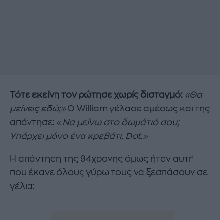
Τότε εκείνη τον ρώτησε χωρίς δισταγμό:
«Θα
μείνεις εδώ;»
Ο William γέλασε αμέσως και της
απάντησε:
«Να μείνω στο δωμάτιό σου;
Υπάρχει μόνο ένα κρεβάτι, Dot.»
Η απάντηση της 94χρονης όμως ήταν αυτή
που έκανε όλους γύρω τους να ξεσπάσουν σε
γέλια: