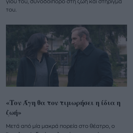
γιου του, συνοδοιπόρο στη ζωή και στήριγμά
του.
«Τον Άγη θα τον τιμωρήσει η ίδια η
ζωή»
Μετά από μία μακρά πορεία στο θέατρο, ο