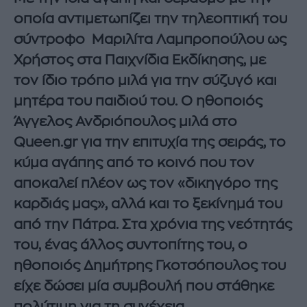
οποία αντιμετωπίζει την τηλεοπτική του
σύντροφο Μαριλίτα Λαμπροπούλου ως
Χρήστος στα Παιχνίδια Εκδίκησης, με
τον ίδιο τρόπο μιλά για την σύζυγό και
μητέρα του παιδιού του. Ο ηθοποιός
Άγγελος Ανδριόπουλος μιλά στο
Queen.gr για την επιτυχία της σειράς, το
κύμα αγάπης από το κοινό που τον
αποκαλεί πλέον ως τον «δικηγόρο της
καρδιάς μας», αλλά και το ξεκίνημά του
από την Πάτρα. Στα χρόνια της νεότητάς
του, ένας άλλος συντοπίτης του, ο
ηθοποιός Δημήτρης Γκοτσόπουλος του
είχε δώσει μία συμβουλή που στάθηκε
πολύτιμη για τη συνέχεια.