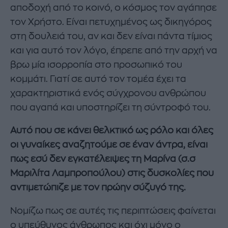
αποδοχή από το κοινό, ο κόσμος τον αγάπησε
τον Χρήστο. Είναι πετυχημένος ως δικηγόρος
στη δουλειά του, αν και δεν είναι πάντα τίμιος
και για αυτό τον λόγο, έπρεπε από την αρχή να
βρω μία ισορροπία στο προσωπικό του
κομμάτι. Γιατί σε αυτό τον τομέα έχει τα
χαρακτηριστικά ενός σύγχρονου ανθρώπου
που αγαπά και υποστηρίζει τη σύντροφό του.
Αυτό που σε κάνει θελκτικό ως ρόλο και όλες
οι γυναίκες αναζητούμε σε έναν άντρα, είναι
πως εσύ δεν εγκατέλειψες τη Μαρίνα (σ.σ
Μαριλίτα Λαμπροπούλου) στις δυσκολίες που
αντιμετώπιζε με τον πρώην σύζυγό της.
Νομίζω πως σε αυτές τις περιπτώσεις φαίνεται
ο υπεύθυνος άνθρωπος και όχι μόνο ο