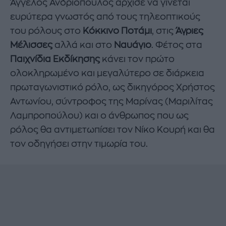
Άγγελος Ανδριόπουλος άρχισε να γίνεται
ευρύτερα γνωστός από τους τηλεοπτικούς
του ρόλους στο
Κόκκινο Ποτάμι
, στις
Άγριες
Μέλισσες
αλλά και στο
Ναυάγιο
. Φέτος στα
Παιχνίδια Εκδίκησης
κάνει τον πρώτο
ολοκληρωμένο και μεγαλύτερο σε διάρκεια
πρωταγωνιστικό ρόλο, ως δικηγόρος Χρήστος
Αντωνίου, σύντροφος της Μαρίνας (Μαριλίτας
Λαμπροπούλου) και ο άνθρωπος που ως
ρόλος θα αντιμετωπίσει τον Νίκο Κουρή και θα
τον οδηγήσει στην τιμωρία του.