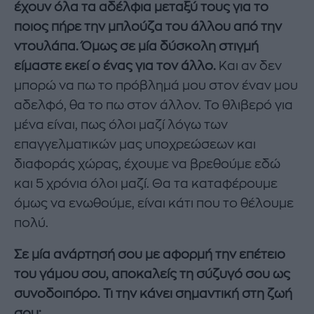
έχουν όλα τα αδέλφια μεταξύ τους για το
ποιος πήρε την μπλούζα του άλλου από την
ντουλάπα. Όμως σε μία δύσκολη στιγμή
είμαστε εκεί ο ένας για τον άλλο.
Και αν δεν
μπορώ να πω το πρόβλημά μου στον έναν μου
αδελφό, θα το πω στον άλλον. Το θλιβερό για
μένα είναι, πως όλοι μαζί λόγω των
επαγγελματικών μας υποχρεώσεων και
διαφοράς χώρας, έχουμε να βρεθούμε εδώ
και 5 χρόνια όλοι μαζί. Θα τα καταφέρουμε
όμως να ενωθούμε, είναι κάτι που το θέλουμε
πολύ.
Σε μία ανάρτησή σου με αφορμή την επέτειο
του γάμου σου, αποκαλείς τη σύζυγό σου ως
συνοδοιπόρο. Τι την κάνει σημαντική στη ζωή
σου;