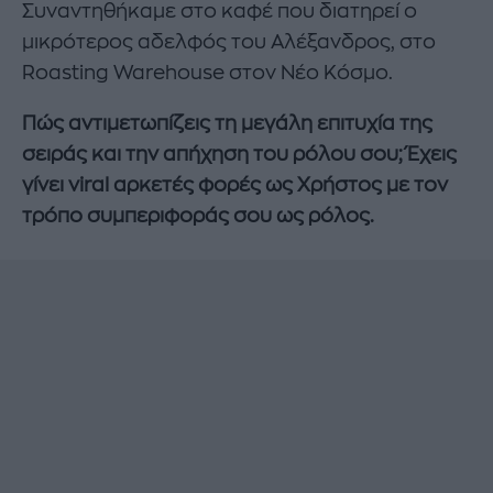
Συναντηθήκαμε στο καφέ που διατηρεί ο
μικρότερος αδελφός του Αλέξανδρος, στο
Roasting Warehouse στον Νέο Κόσμο.
Πώς αντιμετωπίζεις τη μεγάλη επιτυχία της
σειράς και την απήχηση του ρόλου σου; Έχεις
γίνει viral αρκετές φορές ως Χρήστος με τον
τρόπο συμπεριφοράς σου ως ρόλος.