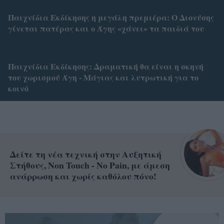
Παιχνίδια Εκδίκησης η μεγάλη πρεμιέρα: Ο Διονύσης
γίνεται πατέρας και ο Άγης «χάνει» τα παιδιά του
Παιχνίδια Εκδίκησης: Δραματική θα είναι η σκηνή
του χωρισμού Άγη - Μάγιας και λυτρωτική για το
κοινό
Δείτε τη νέα τεχνική στην Αυξητική
Στήθους, Non Touch - No Pain, με άμεση
ανάρρωση και χωρίς καθόλου πόνο!