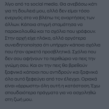
λίγο από τα social media. Θα ανεβάσω κάτι
για τη δουλειά μου, αλλά δεν είμαι τόσο
ενεργός στο να βλέπω τις αναρτήσεις των
άλλων. Κάποια στιγμή σταμάτησα να
παρακολουθώ και τα σχόλια που γράφουν.
Στην αρχή είχε πλάκα, αλλά αργότερα
συνειδητοποίησα ότι υπήρχαν κάποια σχόλια
που ήταν αρκετά προσβλητικά. Σχόλια που
δεν σου αφήνουν το περιθώριο να πεις την
γνώμη σου. Και αν την πεις θα βρεθούν
ξαφνικά κάποιοι που αντιδρούν και ξαφνικά
όλο αυτό ξεφεύγει από τον έλεγχο. Οριακά
είναι «άρρωστη» όλη αυτή η κατάσταση. Έχω
σπουδαιότερα πράγματα για να ασχοληθώ
στη ζωή μου.