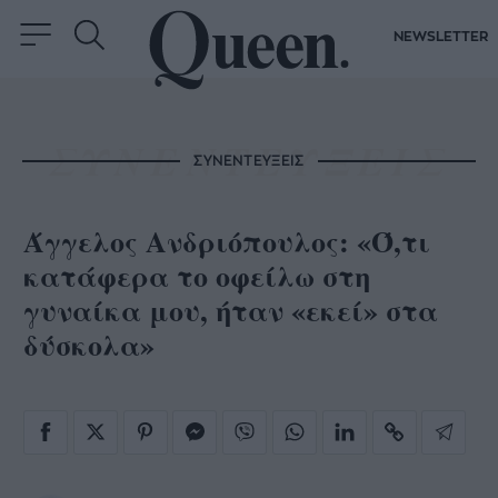
NEWSLETTER
ΣΥΝΕΝΤΕΥΞΕΙΣ
Άγγελος Ανδριόπουλος: «Ό,τι
κατάφερα το οφείλω στη
γυναίκα μου, ήταν «εκεί» στα
δύσκολα»