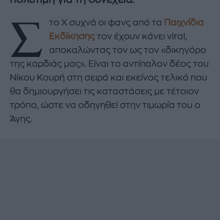
Σ
το Χ συχνά οι φανς από τα
Παιχνίδια
Εκδίκησης
τον έχουν κάνει viral,
αποκαλώντας τον ως τον «δικηγόρο
της καρδιάς μας». Είναι το αντίπαλον δέος του
Νίκου Κουρή στη σειρά και εκείνος τελικά που
θα δημιουργήσει τις καταστάσεις με τέτοιον
τρόπο, ώστε να οδηγηθεί στην τιμωρία του ο
Άγης.