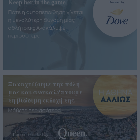
Keep her in the game
Πότε η αυτοπεποίθηση γίνεται
η μεγαλύτερη δύναμη μίας
αθλήτριας; Ανακάλυψε
περισσότερα
Ξαναχτίζουμε την πόλη
μας και ανακαλύπτουμε
τη βιώσιμη εκδοχή της.
Μάθετε περισσότερα
Recommended by