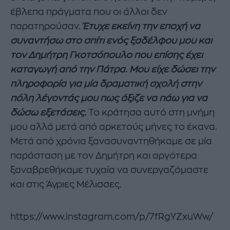
έβλεπα πράγματα που οι άλλοι δεν
παρατηρούσαν.
Έτυχε εκείνη την εποχή να
συναντήσω στο σπίτι ενός ξαδέλφου μου και
τον Δημήτρη Γκοτσόπουλο που επίσης έχει
καταγωγή από την Πάτρα. Μου είχε δώσει την
πληροφορία για μία δραματική σχολή στην
πόλη λέγοντάς μου πως άξιζε να πάω για να
δώσω εξετάσεις.
Το κράτησα αυτό στη μνήμη
μου αλλά μετά από αρκετούς μήνες το έκανα.
Μετά από χρόνια ξανασυναντηθήκαμε σε μία
παράσταση με τον Δημήτρη και αργότερα
ξαναβρεθήκαμε τυχαία να συνεργαζόμαστε
και στις Άγριες Μέλισσες.
https://www.instagram.com/p/7fRgYZxuWw/