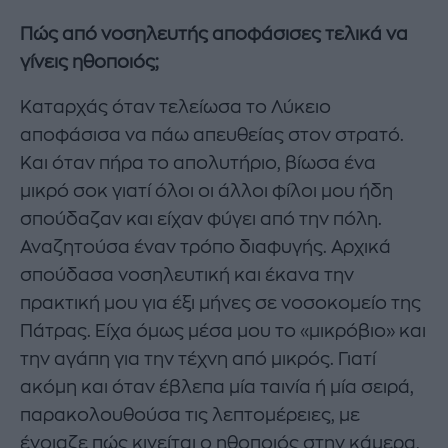
Πώς από νοσηλευτής αποφάσισες τελικά να
γίνεις ηθοποιός;
Καταρχάς όταν τελείωσα το Λύκειο
αποφάσισα να πάω απευθείας στον στρατό.
Και όταν πήρα το απολυτήριο, βίωσα ένα
μικρό σοκ γιατί όλοι οι άλλοι φίλοι μου ήδη
σπούδαζαν και είχαν φύγει από την πόλη.
Αναζητούσα έναν τρόπο διαφυγής. Αρχικά
σπούδασα νοσηλευτική και έκανα την
πρακτική μου για έξι μήνες σε νοσοκομείο της
Πάτρας. Είχα όμως μέσα μου το «μικρόβιο» και
την αγάπη για την τέχνη από μικρός. Γιατί
ακόμη και όταν έβλεπα μία ταινία ή μία σειρά,
παρακολουθούσα τις λεπτομέρειες, με
ένοιαζε πώς κινείται ο ηθοποιός στην κάμερα,