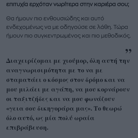
επιτυχία ερχόταν νωρίτερα στην καριέρα σου;
Θα ήμουν πιο ενθουσιώδης και αυτό
ενδεχομένως να με οδηγούσε σε λάθη. Τώρα
ήμουν πιο συγκεντρωμένος και πιο μεθοδικός.
Διαχειρίζομαι με χιούμορ, όλη αυτή την
αναγνωρισιμότητα με το να με
σταματάει ο κόσμος στον δρόμο και να
μου μιλάει με αγάπη, να μου κορνάρουν
οι ταξιτζήδες και να μου φωνάζουν
«γεια σου δικηγοράρα μας». Τo θεωρώ
όλο αυτό, ως μία πολύ ωραία
επιβράβευση.