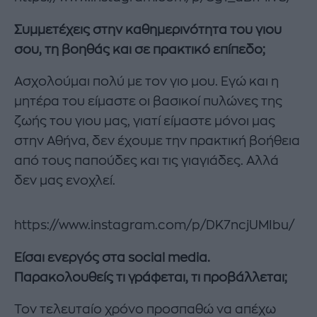
Συμμετέχεις στην καθημερινότητα του γιου
σου, τη βοηθάς και σε πρακτικό επίπεδο;
Ασχολούμαι πολύ με τον γιο μου. Εγώ και η
μητέρα του είμαστε οι βασικοί πυλώνες της
ζωής του γιου μας, γιατί είμαστε μόνοι μας
στην Αθήνα, δεν έχουμε την πρακτική βοήθεια
από τους παπούδες και τις γιαγιάδες. Αλλά
δεν μας ενοχλεί.
https://www.instagram.com/p/DK7ncjUMIbu/
Είσαι ενεργός στα social media.
Παρακολουθείς τι γράφεται, τι προβάλλεται;
Τον τελευταίο χρόνο προσπαθώ να απέχω