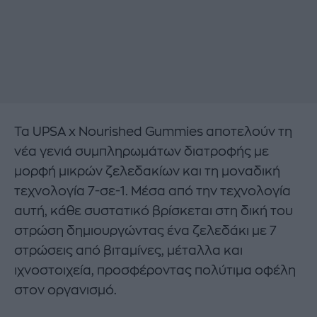
Τα UPSA x Nourished Gummies αποτελούν τη
νέα γενιά συμπληρωμάτων διατροφής με
μορφή μικρών ζελεδακίων και τη μοναδική
τεχνολογία 7-σε-1. Μέσα από την τεχνολογία
αυτή, κάθε συστατικό βρίσκεται στη δική του
στρώση δημιουργώντας ένα ζελεδάκι με 7
στρώσεις από βιταμίνες, μέταλλα και
ιχνοστοιχεία, προσφέροντας πολύτιμα οφέλη
στον οργανισμό.