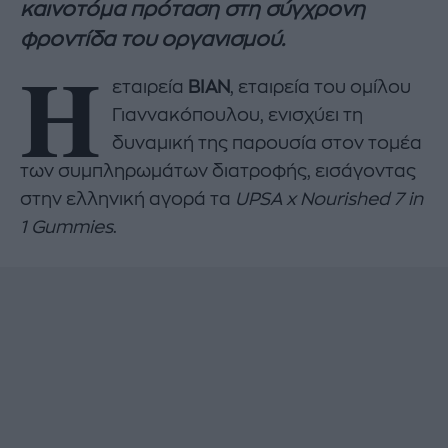
καινοτόμα πρόταση στη σύγχρονη
φροντίδα του οργανισμού.
Η
εταιρεία
ΒΙΑΝ
, εταιρεία του ομίλου
Γιαννακόπουλου, ενισχύει τη
δυναμική της παρουσία στον τομέα
των συμπληρωμάτων διατροφής, εισάγοντας
στην ελληνική αγορά τα
UPSA
x
Nourished
7
in
1
Gummies
.