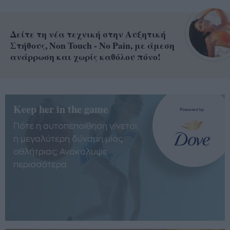
Δείτε τη νέα τεχνική στην Αυξητική
Στήθους, Non Touch - No Pain, με άμεση
ανάρρωση και χωρίς καθόλου πόνο!
Keep her in the game
Πότε η αυτοπεποίθηση γίνεται
η μεγαλύτερη δύναμη μίας
αθλήτριας; Ανακάλυψε
περισσότερα