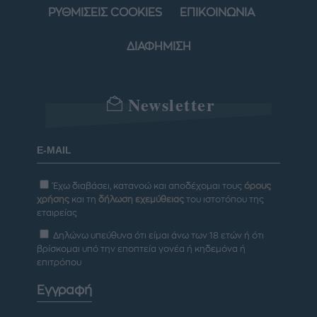
ΡΥΘΜΙΣΕΙΣ COOKIES
ΕΠΙΚΟΙΝΩΝΙΑ
ΔΙΑΦΗΜΙΣΗ
Newsletter
Έχω διαβάσει, κατανοώ και αποδέχομαι τους
όρους
χρήσης
και τη
δήλωση εχεμύθειας
του ιστοτόπου της
εταιρείας
Δηλώνω υπεύθυνα ότι είμαι άνω των 18 ετών ή ότι
βρίσκομαι υπό την εποπτεία γονέα ή κηδεμόνα ή
επιτρόπου
Εγγραφή