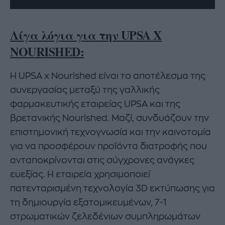
Λίγα λόγια για την UPSA X
NOURISHED:
Η UPSA x Nourished είναι το αποτέλεσμα της
συνεργασίας μεταξύ της γαλλικής
φαρμακευτικής εταιρείας UPSA και της
βρετανικής Nourished. Μαζί, συνδυάζουν την
επιστημονική τεχνογνωσία και την καινοτομία
για να προσφέρουν προϊόντα διατροφής που
ανταποκρίνονται στις σύγχρονες ανάγκες
ευεξίας. Η εταιρεία χρησιμοποιεί
πατενταρισμένη τεχνολογία 3D εκτύπωσης για
τη δημιουργία εξατομικευμένων, 7-1
στρωματικών ζελεδένιων συμπληρωμάτων