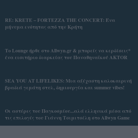
RE: KRETE – FORTEZZA THE CONCERT: Ένα
μήνυμα ενότητας από την Κρήτη
Το Lounge ήρθε στο Allwyn.gr & μπορείς να κερδίσεις*
ένα εισιτήριο διαρκείας του Παναθηναϊκού AKTOR
SEA YOU AT LIFELIKES: Μια αξέχαστη καλοκαιρινή
βραδιά γεμάτη στυλ, δημιουργία και summer vibes!
Οι αστέρες του Παγκοσμίου...αλά ελληνικά μέσα από
τις επιλογές του Γιάννη Τσιμιτσέλη στο Allwyn Game