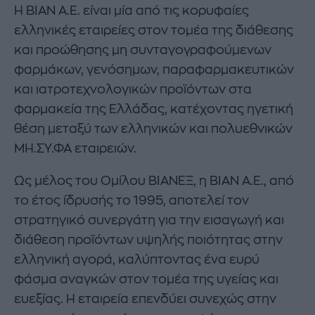
Η ΒΙΑΝ Α.Ε. είναι μία από τις κορυφαίες
ελληνικές εταιρείες στον τομέα της διάθεσης
και προώθησης μη συνταγογραφούμενων
φαρμάκων, γενόσημων, παραφαρμακευτικών
και ιατροτεχνολογικών προϊόντων στα
φαρμακεία της Ελλάδας, κατέχοντας ηγετική
θέση μεταξύ των ελληνικών και πολυεθνικών
ΜΗ.ΣΥ.ΦΑ εταιρειών.
Ως μέλος του Ομίλου ΒΙΑΝΕΞ, η ΒΙΑΝ Α.Ε., από
το έτος ίδρυσής το 1995, αποτελεί τον
στρατηγικό συνεργάτη για την εισαγωγή και
διάθεση προϊόντων υψηλής ποιότητας στην
ελληνική αγορά, καλύπτοντας ένα ευρύ
φάσμα αναγκών στον τομέα της υγείας και
ευεξίας. Η εταιρεία επενδύει συνεχώς στην