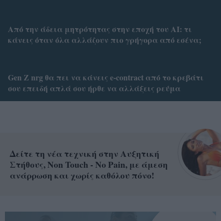
Από την άδεια μητρότητας στην εποχή του AI: τι
κάνεις όταν όλα αλλάζουν πιο γρήγορα από εσένα;
Gen Z nrg θα πει να κάνεις e-contract από το κρεβάτι
σου επειδή απλά σου ήρθε να αλλάξεις ρεύμα
Δείτε τη νέα τεχνική στην Αυξητική
Στήθους, Non Touch - No Pain, με άμεση
ανάρρωση και χωρίς καθόλου πόνο!