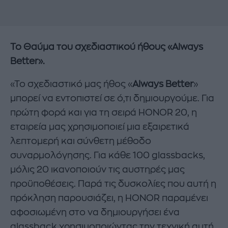
Το Θαύμα του σχεδιαστικού ήθους «
Always
Better
».
«Το σχεδιαστικό μας ήθος «
Always
Better
»
μπορεί να εντοπιστεί σε ό,τι δημιουργούμε. Για
πρώτη φορά και για τη σειρά HONOR 20, η
εταιρεία μας χρησιμοποιεί μια εξαιρετικά
λεπτομερή και σύνθετη μέθοδο
συναρμολόγησης. Για κάθε 100 glassbacks,
μόλις 20 ικανοποιούν τις αυστηρές μας
προϋποθέσεις. Παρά τις δυσκολίες που αυτή η
πρόκληση παρουσιάζει, η HONOR παραμένει
αφοσιωμένη στο να δημιουργήσει ένα
glassback χρησιμοποιώντας την τεχνική αυτή.