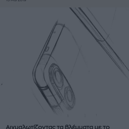
15 Μάι 2019
Αιχμαλωτίζοντας τα βλέμματα με το