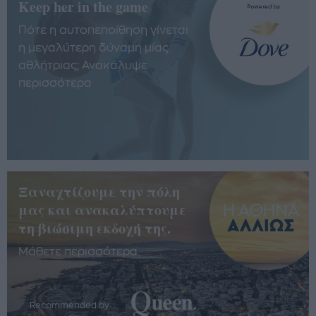
Keep her in the game
Πότε η αυτοπεποίθηση γίνεται
η μεγαλύτερη δύναμη μίας
αθλήτριας; Ανακάλυψε
περισσότερα
Ξαναχτίζουμε την πόλη
μας και ανακαλύπτουμε
τη βιώσιμη εκδοχή της.
Μάθετε περισσότερα
Recommended by