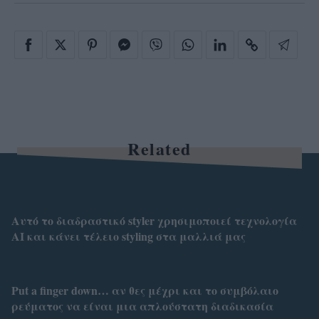
Related
Αυτό το διαδραστικό styler χρησιμοποιεί τεχνολογία
AI και κάνει τέλειο styling στα μαλλιά μας
Put a finger down… αν θες μέχρι και το συμβόλαιο
ρεύματος να είναι μια απλούστατη διαδικασία