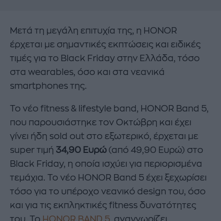
Μετά τη μεγάλη επιτυχία της, η HONOR
έρχεται με σημαντικές εκπτώσεις και ειδικές
τιμές για το Black Friday στην Ελλάδα, τόσο
στα wearables, όσο και στα νεανικά
smartphones της.
Το νέο fitness & lifestyle band, HONOR Band 5,
που παρουσιάστηκε τον Οκτώβρη και έχει
γίνει ήδη sold out στο εξωτερικό, έρχεται με
super τιμή
34,90 Ευρώ
(από 49,90 Ευρώ) στο
Black Friday, η οποία ισχύει για περιορισμένα
τεμάχια. Το νέο HONOR Band 5 έχει ξεχωρίσει
τόσο για το υπέροχο νεανικό design του, όσο
και για τις εκπληκτικές fitness δυνατότητες
του. Το
HONOR BAND 5,
αναγνωρίζει