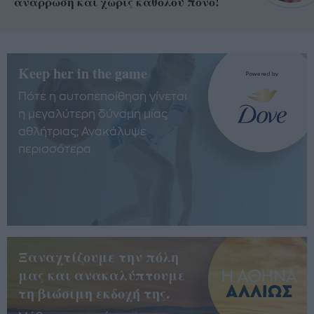
ανάρρωση και χωρίς καθόλου πόνο!
Keep her in the game
Πότε η αυτοπεποίθηση γίνεται
η μεγαλύτερη δύναμη μίας
αθλήτριας; Ανακάλυψε
περισσότερα
Ξαναχτίζουμε την πόλη
μας και ανακαλύπτουμε
τη βιώσιμη εκδοχή της.