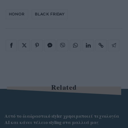
HONOR
BLACK FRIDAY
Related
Αυτό το διαδραστικό styler χρησιμοποιεί τεχνολογία
AI και κάνει τέλειο styling στα μαλλιά μας