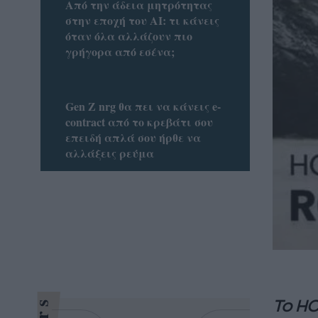
Από την άδεια μητρότητας
στην εποχή του AI: τι κάνεις
όταν όλα αλλάζουν πιο
γρήγορα από εσένα;
Gen Z nrg θα πει να κάνεις e-
contract από το κρεβάτι σου
επειδή απλά σου ήρθε να
αλλάξεις ρεύμα
Το
H