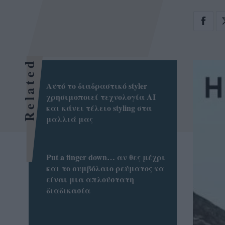
Related
Αυτό το διαδραστικό styler
χρησιμοποιεί τεχνολογία AI
και κάνει τέλειο styling στα
μαλλιά μας
Put a finger down… αν θες μέχρι
και το συμβόλαιο ρεύματος να
είναι μια απλούστατη
διαδικασία