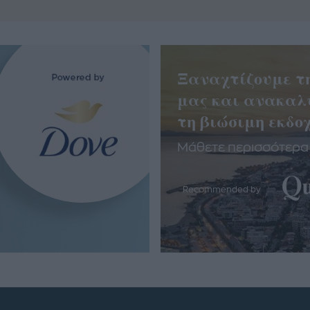
Ξαναχτίζουμε τ
μας και ανακαλ
τη βιώσιμη εκδοχ
Μάθετε περισσότερα
Recommended by