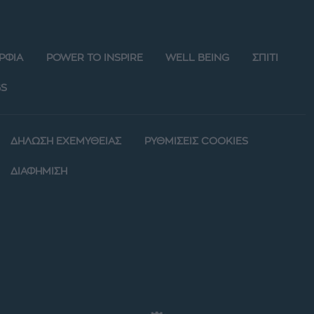
ΡΦΙΑ
POWER TO INSPIRE
WELL BEING
ΣΠΙΤΙ
S
ΔΗΛΩΣΗ ΕΧΕΜΥΘΕΙΑΣ
ΡΥΘΜΙΣΕΙΣ COOKIES
ΔΙΑΦΗΜΙΣΗ