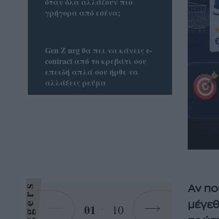
όταν όλα αλλάζουν πιο
γρήγορα από εσένα;
Gen Z nrg θα πει να κάνεις e-
contract από το κρεβάτι σου
επειδή απλά σου ήρθε να
αλλάξεις ρεύμα
Bloggers
Αν πο
μέγεθ
01
10