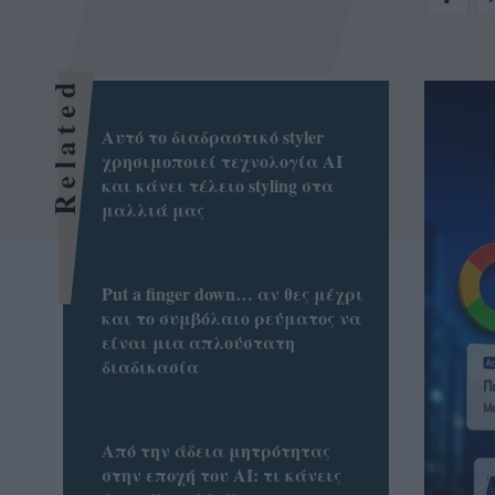
Related
Αυτό το διαδραστικό styler
χρησιμοποιεί τεχνολογία AI
και κάνει τέλειο styling στα
μαλλιά μας
Put a finger down… αν θες μέχρι
και το συμβόλαιο ρεύματος να
είναι μια απλούστατη
διαδικασία
Από την άδεια μητρότητας
στην εποχή του AI: τι κάνεις