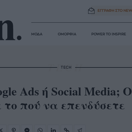
ΕΓΓΡΑΦΗ ΣΤΟ
NEW
ΜΟΔΑ
ΟΜΟΡΦΙΑ
POWER TO INSPIRE
TECH
gle Ads ή Social Media;
 το πού να επενδύσετε