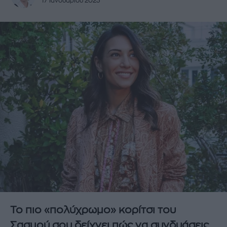
17 Ιανουαρίου 2023
Το πιο «πολύχρωμο» κορίτσι του
Σασμού σου δείχνει πώς να συνδυάσεις