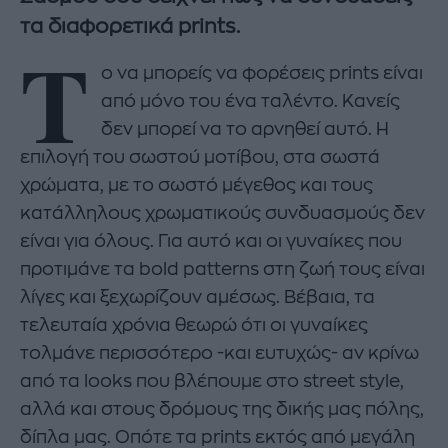
τα διαφορετικά prints.
Τ
ο να μπορείς να φορέσεις prints είναι
από μόνο του ένα ταλέντο. Κανείς
δεν μπορεί να το αρνηθεί αυτό. Η
επιλογή του σωστού μοτίβου, στα σωστά
χρώματα, με το σωστό μέγεθος και τους
κατάλληλους χρωματικούς συνδυασμούς δεν
είναι για όλους. Για αυτό και οι γυναίκες που
προτιμάνε τα bold patterns στη ζωή τους είναι
λίγες και ξεχωρίζουν αμέσως. Βέβαια, τα
τελευταία χρόνια θεωρώ ότι οι γυναίκες
τολμάνε περισσότερο -και ευτυχώς- αν κρίνω
από τα looks που βλέπουμε στο street style,
αλλά και στους δρόμους της δικής μας πόλης,
δίπλα μας. Οπότε τα prints εκτός από μεγάλη