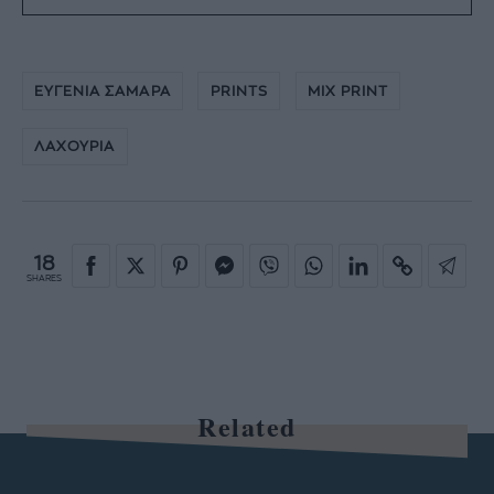
ΕΥΓΕΝΙΑ ΣΑΜΑΡΑ
PRINTS
MIX PRINT
ΛΑΧΟΥΡΙΑ
18
SHARES
Related