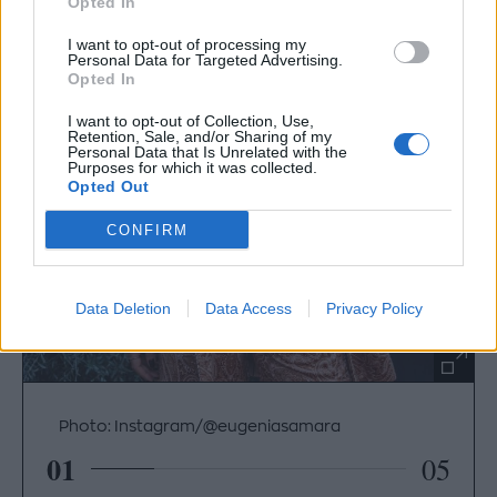
Opted In
I want to opt-out of processing my
Personal Data for Targeted Advertising.
Opted In
I want to opt-out of Collection, Use,
Retention, Sale, and/or Sharing of my
Personal Data that Is Unrelated with the
Purposes for which it was collected.
Opted Out
CONFIRM
Data Deletion
Data Access
Privacy Policy
Photo: Instagram/@eugeniasamara
01
05