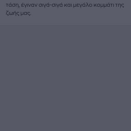
τάση, έγιναν σιγά-σιγά και μεγάλο κομμάτι της
ζωής μας.