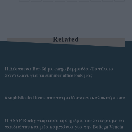
Related
Η Δέσποινα Βανδή με cargo βερμούδα -Το τέλειο
παντελόνι για το summer office look μας
6 sophisticated items που ταιριάζουν στο καλοκαίρι σου
O Α$AP Rocky γιόρτασε την ημέρα του πατέρα με τα
παιδιά του και μία καμπάνια για την Bottega Veneta