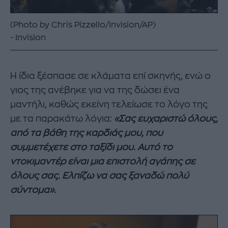
(Photo by Chris Pizzello/Invision/AP)
Invision
Η ίδια ξέσπασε σε κλάματα επί σκηνής, ενώ ο
γιος της ανέβηκε για να της δώσει ένα
μαντήλι, καθώς εκείνη τελείωσε το λόγο της
με τα παρακάτω λόγια:
«Σας ευχαριστώ όλους,
από τα βάθη της καρδιάς μου, που
συμμετέχετε στο ταξίδι μου. Αυτό το
ντοκιμαντέρ είναι μια επιστολή αγάπης σε
όλους σας. Ελπίζω να σας ξαναδώ πολύ
σύντομα».