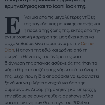
ερμηνεύτριας και το iconi look της.
Ε
ίναι μία από τις μεγαλύτερες ντίβες
της παγκόσμιας μουσικής σκηνής και
η πορεία της ζωής της, εκτός από την
εντυπωσιακή καριέρα της, μας έχει κάνει να
ασχοληθούμε λίγο παραπάνω με την
Celine
Dion
. Η αποχή της εδώ και χρόνια από τη
σκηνή, ο θάνατος του άνδρα της και η
διάγνωση της σπάνιας ασθένειάς της ήταν τα
κύρια θέματα συζήτησης γύρω από το όνομά
της, μέχρι που η ίδια αποφάσισε να εμφανιστεί
ξανά και να μιλήσει ανοιχτά για όσα της
συμβαίνουν. Ατρόμητη, αληθινή και υπέροχη,
την είδαμε σε συνεντεύξεις, σε shows αλλά
και στη σκηνή των Grammys του 2024 να