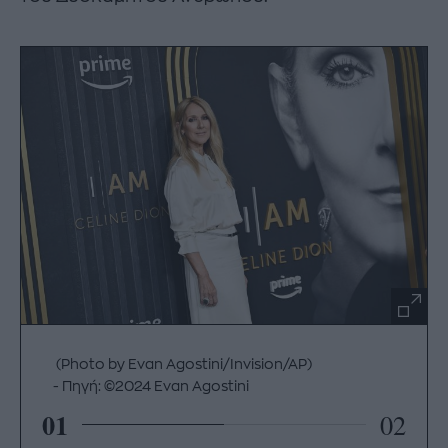
(Photo by Evan Agostini/Invision/AP)
Πηγή: ©2024 Evan Agostini
01
02