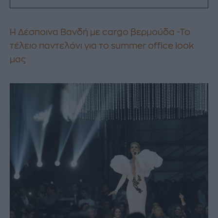
Η Δέσποινα Βανδή με cargo βερμούδα -Το
τέλειο παντελόνι για το summer office look
μας