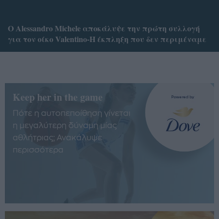
O Alessandro Michele αποκάλυψε την πρώτη συλλογή
για τον οίκο Valentino-Η έκπληξη που δεν περιμέναμε
Keep her in the game
Πότε η αυτοπεποίθηση γίνεται
η μεγαλύτερη δύναμη μίας
αθλήτριας; Ανακάλυψε
περισσότερα