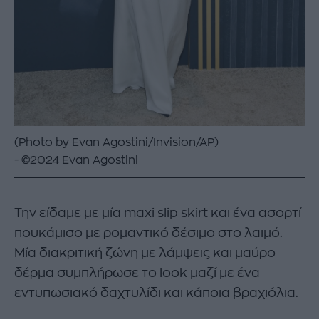
(Photo by Evan Agostini/Invision/AP)
©2024 Evan Agostini
Την είδαμε με μία maxi slip skirt και ένα ασορτί
πουκάμισο με ρομαντικό δέσιμο στο λαιμό.
Μία διακριτική ζώνη με λάμψεις και μαύρο
δέρμα συμπλήρωσε το look μαζί με ένα
εντυπωσιακό δαχτυλίδι και κάποια βραχιόλια.