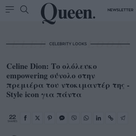
NEWSLETTER
CELEBRITY LOOKS
Celine Dion: Το ολόλευκο
empowering σύνολο στην
πρεμιέρα του ντοκιμαντέρ της -
Style icon για πάντα
22
SHARES