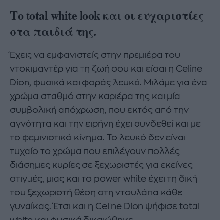
Το total white look και οι ευχαριστίες
στα παιδιά της.
Έχεις να εμφανιστείς στην πρεμιέρα του
ντοκιμαντέρ για τη ζωή σου και είσαι η Celine
Dion, φυσικά και φοράς λευκό. Μιλάμε για ένα
χρώμα σταθμό στην καριέρα της και μία
συμβολική απόχρωση, που εκτός από την
αγνότητα και την ειρήνη έχει συνδεθεί και με
το φεμινιστικό κίνημα. Το λευκό δεν είναι
τυχαίο το χρώμα που επιλέγουν πολλές
διάσημες κυρίες σε ξεχωριστές για εκείνες
στιγμές, μιας και το power white έχει τη δική
του ξεχωριστή θέση στη ντουλάπα κάθε
γυναίκας. Έτσι και η Celine Dion ψήφισε total
white και φυσικά δικαιώθηκε.