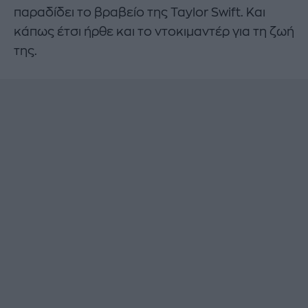
παραδίδει το βραβείο της Taylor Swift. Και
κάπως έτσι ήρθε και το ντοκιμαντέρ για τη ζωή
της.