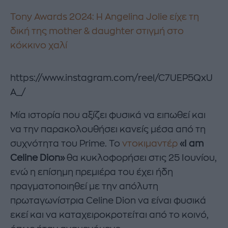
Tony Awards 2024: Η Angelina Jolie είχε τη
δική της mother & daughter στιγμή στο
κόκκινο χαλί
https://www.instagram.com/reel/C7UEP5QxU
A_/
Μία ιστορία που αξίζει φυσικά να ειπωθεί και
να την παρακολουθήσει κανείς μέσα από τη
συχνότητα του Prime. Το
ντοκιμαντέρ
«I am
Celine Dion»
θα κυκλοφορήσει στις 25 Ιουνίου,
ενώ η επίσημη πρεμιέρα του έχει ήδη
πραγματοποιηθεί με την απόλυτη
πρωταγωνίστρια Celine Dion να είναι φυσικά
εκεί και να καταχειροκροτείται από το κοινό,