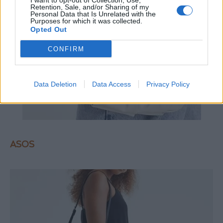
I want to opt-out of Collection, Use,
Retention, Sale, and/or Sharing of my
Personal Data that Is Unrelated with the
Purposes for which it was collected.
Opted Out
CONFIRM
Data Deletion
Data Access
Privacy Policy
ASOS