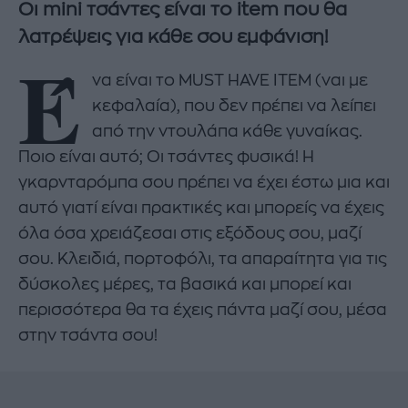
Οι mini τσάντες είναι το item που θα
λατρέψεις για κάθε σου εμφάνιση!
Έ
να είναι το MUST HAVE ITEM (ναι με
κεφαλαία), που δεν πρέπει να λείπει
από την ντουλάπα κάθε γυναίκας.
Ποιο είναι αυτό; Οι τσάντες φυσικά! Η
γκαρνταρόμπα σου πρέπει να έχει έστω μια και
αυτό γιατί είναι πρακτικές και μπορείς να έχεις
όλα όσα χρειάζεσαι στις εξόδους σου, μαζί
σου. Κλειδιά, πορτοφόλι, τα απαραίτητα για τις
δύσκολες μέρες, τα βασικά και μπορεί και
περισσότερα θα τα έχεις πάντα μαζί σου, μέσα
στην τσάντα σου!