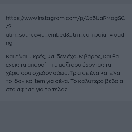
https://www.instagram.com/p/Cc5UaPMogSC
/?
utm_source=ig_embed&utm_campaign=loadi
ng
Και είναι μικρές, και δεν έχουν βάρος, και θα
έχεις τα απαραίτητα μαζί σου έχοντας τα
χέρια σου σχεδόν άδεια. Τρία σε ένα και είναι
το ιδανικό item για σένα. Το καλύτερο βέβαια
στο άφησα για το τέλος!