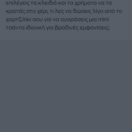
επιλέγεις τα κλειδιά και τα χρήματα να τα
κρατάς στο χέρι, τι λες να δώσεις λίγο από το
χαρτζιλίκι σου για να αγοράσεις μια mini
τσάντα ιδανική για βραδινές εμφανίσεις;