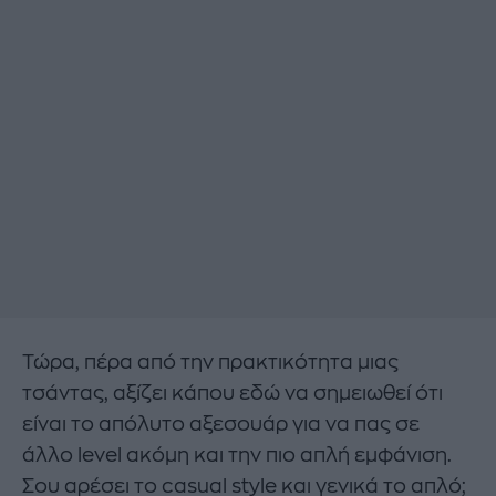
Τώρα, πέρα από την πρακτικότητα μιας
τσάντας, αξίζει κάπου εδώ να σημειωθεί ότι
είναι το απόλυτο αξεσουάρ για να πας σε
άλλο level ακόμη και την πιο απλή εμφάνιση.
Σου αρέσει το casual style και γενικά το απλό;