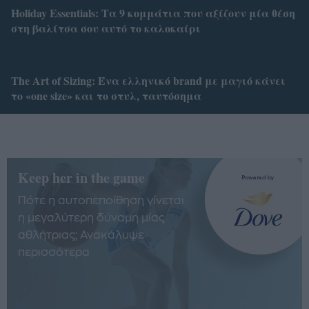
Holiday Essentials: Τα 9 κομμάτια που αξίζουν μία θέση
στη βαλίτσα σου αυτό το καλοκαίρι
Τhe Art of Sizing: Ένα ελληνικό brand με μαγιό κάνει
το «one size» και το στυλ, ταυτόσημα
Keep her in the game
Πότε η αυτοπεποίθηση γίνεται
η μεγαλύτερη δύναμη μίας
αθλήτριας; Ανακάλυψε
περισσότερα