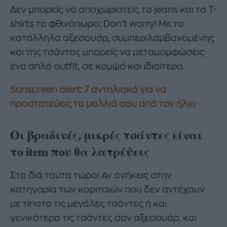
Δεν μπορείς να αποχωριστείς τα jeans και τα T-
shirts το φθινόπωρο; Don’t worry! Με τα
κατάλληλα αξεσουάρ, συμπεριλαμβανομένης
και της τσάντας μπορείς να μεταμορφώσεις
ένα απλό outfit, σε κομψό και ιδιαίτερο.
Sunscreen alert: 7 αντηλιακά για να
προστατεύεις τα μαλλιά σου από τον ήλιο
Οι βραδινές, μικρές
τσάντες είναι
το
item που θα λατρέψεις
Στο διά ταύτα τώρα! Αν ανήκεις στην
κατηγορία των κοριτσιών που δεν αντέχουν
με τίποτα τις μεγάλες τσάντες ή και
γενικότερα τις τσάντες σαν αξεσουάρ, και