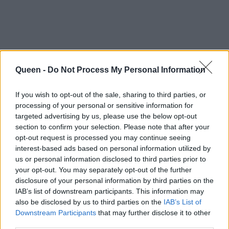
Queen -
Do Not Process My Personal Information
If you wish to opt-out of the sale, sharing to third parties, or
processing of your personal or sensitive information for
targeted advertising by us, please use the below opt-out
section to confirm your selection. Please note that after your
opt-out request is processed you may continue seeing
interest-based ads based on personal information utilized by
us or personal information disclosed to third parties prior to
your opt-out. You may separately opt-out of the further
disclosure of your personal information by third parties on the
IAB’s list of downstream participants. This information may
Διαβάστε επίσης:
also be disclosed by us to third parties on the
IAB’s List of
Downstream Participants
that may further disclose it to other
Gucci και Andreea: ο τέλειος συνδυασμός
third parties.