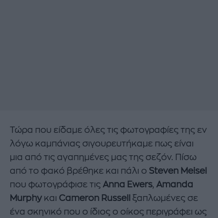
Τώρα που είδαμε όλες τις φωτογραφίες της εν
λόγω καμπάνιας σιγουρευτήκαμε πως είναι
μια από τις αγαπημένες μας της σεζόν. Πίσω
από το φακό βρέθηκε και πάλι ο
Steven Meisel
που φωτογράφισε τις
Anna Ewers
,
Amanda
Murphy
και
Cameron Russell
ξαπλωμένες σε
ένα σκηνικό που ο ίδιος ο οίκος περιγράφει ως