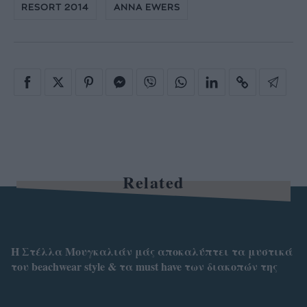
RESORT 2014
ANNA EWERS
Related
Η Στέλλα Μουγκαλιάν μάς αποκαλύπτει τα μυστικά
του beachwear style & τα must have των διακοπών της