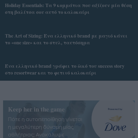
Holiday Essentials: Τα 9 κομμάτια που αξίζουν μία θέση
στη βαλίτσα σου αυτό το καλοκαίρι
Τhe Art of Sizing: Ένα ελληνικό brand με μαγιό κάνει
το «one size» και το στυλ, ταυτόσημα
Ένα ελληνικό brand γράφει το δικό του success story
στο resortwear και το φετινό καλοκαίρι
Keep her in the game
Πότε η αυτοπεποίθηση γίνεται
η μεγαλύτερη δύναμη μίας
αθλήτριας; Ανακάλυψε