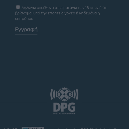
Δηλώνω υπεύθυνα ότι είμαι άνω των 18 ετών ή ότι
βρίσκομαι υπό την εποπτεία γονέα ή κηδεμόνα ή
επιτρόπου
Εγγραφή