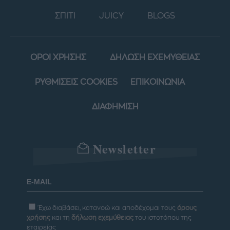
ΣΠΙΤΙ
JUICY
BLOGS
ΟΡΟΙ ΧΡΗΣΗΣ
ΔΗΛΩΣΗ ΕΧΕΜΥΘΕΙΑΣ
ΡΥΘΜΙΣΕΙΣ COOKIES
ΕΠΙΚΟΙΝΩΝΙΑ
ΔΙΑΦΗΜΙΣΗ
Newsletter
Έχω διαβάσει, κατανοώ και αποδέχομαι τους
όρους
χρήσης
και τη
δήλωση εχεμύθειας
του ιστοτόπου της
εταιρείας