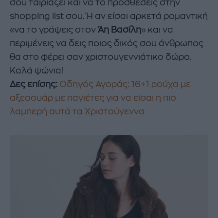
σου ταιριάζει και να το προσθέσεις στην
shopping list σου. Ή αν είσαι αρκετά ρομαντική
«να το γράψεις στον
Άη Βασίλη
» και να
περιμένεις να δεις ποιος δικός σου άνθρωπος
θα στο φέρει σαν χριστουγεννιάτικο δώρο.
Καλά ψώνια!
Δες επίσης:
Οδηγός Αγοράς: 16+1 ρούχα με
αξεσουάρ με παγιέτες για να είσαι η πιο
λαμπερή αυτά τα Χριστούγεννα