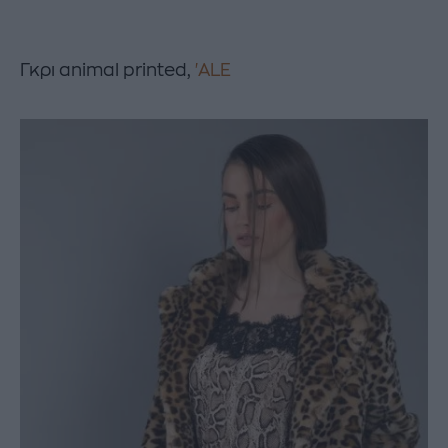
Γκρι animal printed,
'ALE