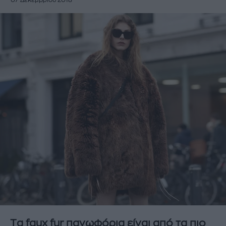
07 Δεκεμβρίου 2018
Tα faux fur πανωφόρια είναι από τα πιο