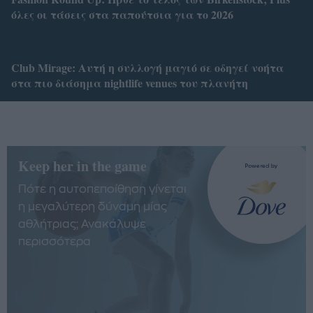
όλες οι τάσεις στα παπούτσια για το 2026
Club Mirage: Αυτή η συλλογή μαγιό σε οδηγεί νοήτα
στα πιο διάσημα nightlife venues του πλανήτη
Keep her in the game
Πότε η αυτοπεποίθηση γίνεται
η μεγαλύτερη δύναμη μίας
αθλήτριας; Ανακάλυψε
περισσότερα