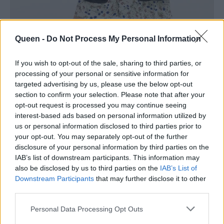
Queen -
Do Not Process My Personal Information
If you wish to opt-out of the sale, sharing to third parties, or
processing of your personal or sensitive information for
targeted advertising by us, please use the below opt-out
section to confirm your selection. Please note that after your
Μαύρο μακρύ,
Η&Μ
opt-out request is processed you may continue seeing
interest-based ads based on personal information utilized by
us or personal information disclosed to third parties prior to
your opt-out. You may separately opt-out of the further
disclosure of your personal information by third parties on the
IAB’s list of downstream participants. This information may
also be disclosed by us to third parties on the
IAB’s List of
Downstream Participants
that may further disclose it to other
third parties.
Personal Data Processing Opt Outs