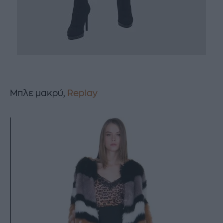
Mπλε μακρύ,
Replay