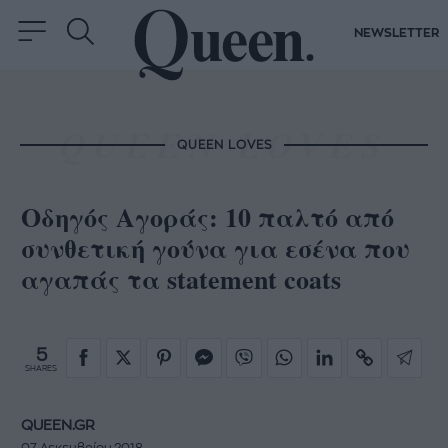
NEWSLETTER
QUEEN LOVES
Οδηγός Αγοράς: 10 παλτό από
συνθετική γούνα για εσένα που
αγαπάς τα statement coats
5
SHARES
QUEEN.GR