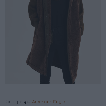
Kαφέ μακρύ,
American Eagle