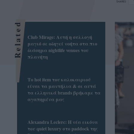
SHARES
Related
Club Mirage: Αυτή η συλλογή
μαγιό σε οδηγεί νοήτα στα πιο
διάσημα nightlife venues του
πλανήτη
Το hot item του καλοκαιριού
είναι τα μαντήλια & σε αυτά
τα ελληνικά brands βρήκαμε τα
αγαπημένα μας
Alexandra Leclerc: Η νέα εικόνα
του quiet luxury στο paddock της