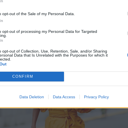
In
o opt-out of the Sale of my Personal Data.
In
to opt-out of processing my Personal Data for Targeted
ing.
In
o opt-out of Collection, Use, Retention, Sale, and/or Sharing
ersonal Data that Is Unrelated with the Purposes for which it
lected.
Out
CONFIRM
Data Deletion
Data Access
Privacy Policy