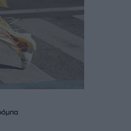
αρόμπα