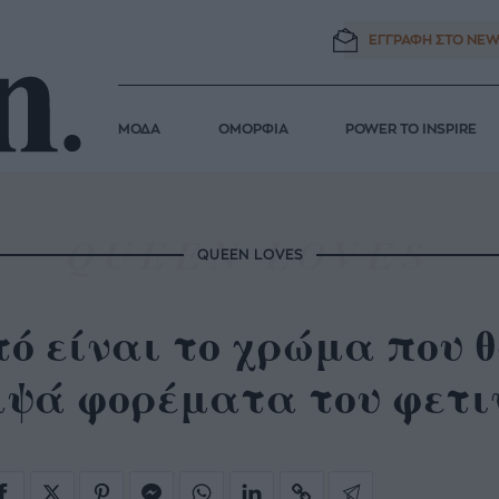
ΕΓΓΡΑΦΗ ΣΤΟ
NEW
ΜΟΔΑ
ΟΜΟΡΦΙΑ
POWER TO INSPIRE
QUEEN LOVES
ό είναι το χρώμα που θ
μψά φορέματα του φετι