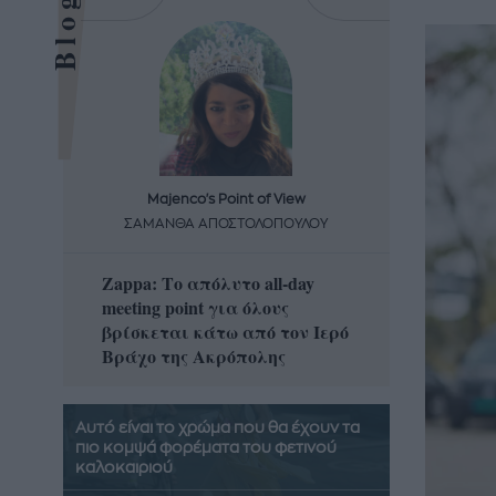
Majenco's Point of View
Maj
ΣΑΜΑΝΘΑ ΑΠΟΣΤΟΛΟΠΟΥΛΟΥ
ΣΑΜΑ
Zappa: Το απόλυτο all-day
Η απόλ
meeting point για όλους
δροσερ
βρίσκεται κάτω από τον Ιερό
καρπούζ
Βράχο της Ακρόπολης
που θα 
Αυτό είναι το χρώμα που θα έχουν τα
πιο κομψά φορέματα του φετινού
καλοκαιριού