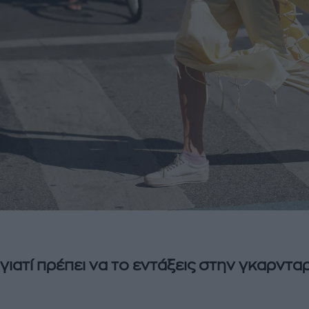
γιατί πρέπει να το εντάξεις στην γκαρντ