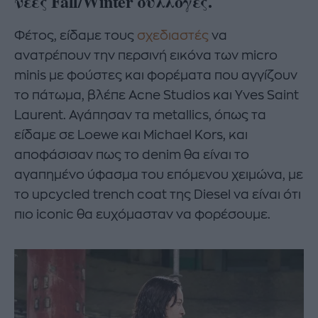
νέες Fall/Winter συλλογές.
Φέτος, είδαμε τους
σχεδιαστές
να
ανατρέπουν την περσινή εικόνα των micro
minis με φούστες και φορέματα που αγγίζουν
το πάτωμα, βλέπε Acne Studios και Yves Saint
Laurent. Αγάπησαν τα metallics, όπως τα
είδαμε σε Loewe και Michael Kors, και
αποφάσισαν πως το denim θα είναι το
αγαπημένο ύφασμα του επόμενου χειμώνα, με
το upcycled trench coat της Diesel να είναι ότι
πιο iconic θα ευχόμασταν να φορέσουμε.