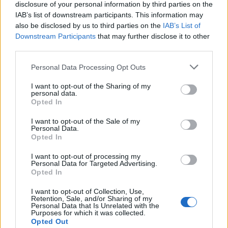
disclosure of your personal information by third parties on the
IAB’s list of downstream participants. This information may
also be disclosed by us to third parties on the
IAB’s List of
Downstream Participants
that may further disclose it to other
third parties.
Τα χρώματα απογειώθηκαν με τον Valentino
Personal Data Processing Opt Outs
να παρουσιάζει μια ολόκληρη Pink PP
I want to opt-out of the Sharing of my
Collection και τους Dolce & Gabbana, Gucci,
personal data.
Versace και Chanel να κάνουν τους colorful
Opted In
συνδυασμούς πιο hot από ποτέ.
I want to opt-out of the Sale of my
Personal Data.
Opted In
I want to opt-out of processing my
Personal Data for Targeted Advertising.
Opted In
I want to opt-out of Collection, Use,
Retention, Sale, and/or Sharing of my
Personal Data that Is Unrelated with the
Purposes for which it was collected.
Opted Out