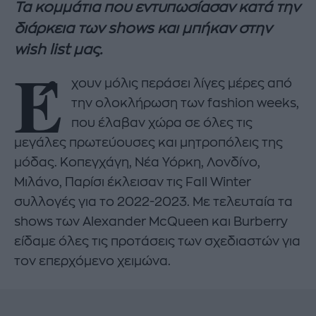
Τα κομμάτια που εντυπωσίασαν κατά την
διάρκεια των shows και μπήκαν στην
wish list μας.
Έ
χουν μόλις περάσει λίγες μέρες από
την ολοκλήρωση των fashion weeks,
που έλαβαν χώρα σε όλες τις
μεγάλες πρωτεύουσες και μητροπόλεις της
μόδας. Κοπεγχάγη, Νέα Υόρκη, Λονδίνο,
Μιλάνο, Παρίσι έκλεισαν τις Fall Winter
συλλογές για το 2022-2023. Με τελευταία τα
shows των Alexander McQueen και Burberry
είδαμε όλες τις προτάσεις των σχεδιαστών για
τον επερχόμενο χειμώνα.