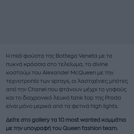
Η midi φούστα της Bottega Veneta με τα
πυκνά κρόσσια στο τελείωμα, το divine
κοστούμι του Alexander McQueen με την
τεχνοτροπία των sprays, οι λαστιχένιες μπότες
από την Chanel που φτάνουν μέχρι το γοφούς
και το διαχρονικό λευκό tank top της Prada
είναι μόνο μερικά από τα φετινά high lights.
Δείτε στο gallery τα 10 most wanted κομμάτια
με την υπογραφή του Queen fashion team.