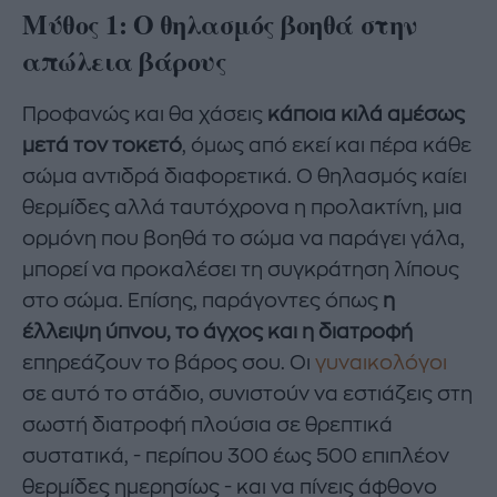
Μύθος 1: Ο θηλασμός βοηθά στην
απώλεια βάρους
Προφανώς και θα χάσεις
κάποια κιλά αμέσως
μετά τον τοκετό
, όμως από εκεί και πέρα κάθε
σώμα αντιδρά διαφορετικά. Ο θηλασμός καίει
θερμίδες αλλά ταυτόχρονα η προλακτίνη, μια
ορμόνη που βοηθά το σώμα να παράγει γάλα,
μπορεί να προκαλέσει τη συγκράτηση λίπους
στο σώμα. Επίσης, παράγοντες όπως
η
έλλειψη ύπνου, το άγχος και η διατροφή
επηρεάζουν το βάρος σου. Οι
γυναικολόγοι
σε αυτό το στάδιο, συνιστούν να εστιάζεις στη
σωστή διατροφή πλούσια σε θρεπτικά
συστατικά, - περίπου 300 έως 500 επιπλέον
θερμίδες ημερησίως - και να πίνεις άφθονο