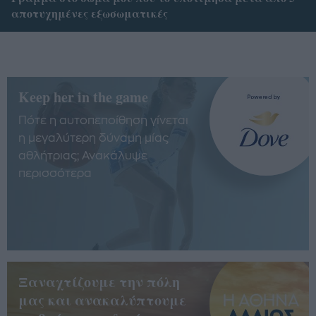
αποτυχημένες εξωσωματικές
Keep her in the game
Πότε η αυτοπεποίθηση γίνεται
η μεγαλύτερη δύναμη μίας
αθλήτριας; Ανακάλυψε
περισσότερα
Ξαναχτίζουμε την πόλη
μας και ανακαλύπτουμε