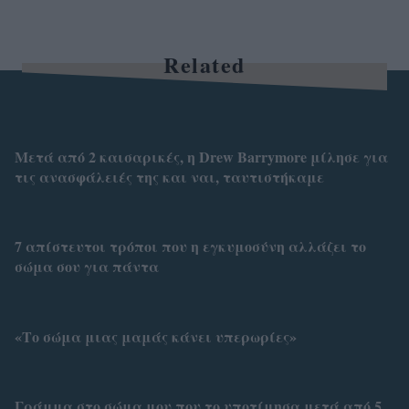
Related
Μετά από 2 καισαρικές, η Drew Barrymore μίλησε για
τις ανασφάλειές της και ναι, ταυτιστήκαμε
7 απίστευτοι τρόποι που η εγκυμοσύνη αλλάζει το
σώμα σου για πάντα
«Το σώμα μιας μαμάς κάνει υπερωρίες»
Γράμμα στο σώμα μου που το υποτίμησα μετά από 5