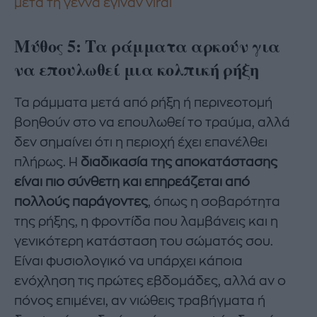
μετά τη γέννα έγιναν viral
Μύθος 5: Τα ράμματα αρκούν για
να επουλωθεί μια κολπική ρήξη
Τα ράμματα μετά από ρήξη ή περινεοτομή
βοηθούν στο να επουλωθεί το τραύμα, αλλά
δεν σημαίνει ότι η περιοχή έχει επανέλθει
πλήρως. Η
διαδικασία της αποκατάστασης
είναι πιο σύνθετη και επηρεάζεται από
πολλούς παράγοντες
, όπως η σοβαρότητα
της ρήξης, η φροντίδα που λαμβάνεις και η
γενικότερη κατάσταση του σώματός σου.
Είναι φυσιολογικό να υπάρχει κάποια
ενόχληση τις πρώτες εβδομάδες, αλλά αν ο
πόνος επιμένει, αν νιώθεις τραβήγματα ή