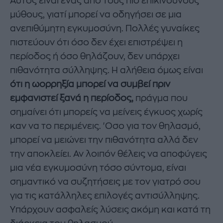
Αυτός είναι ένας από τους πιο επικίνδυνους
μύθους, γιατί μπορεί να οδηγήσει σε μια
ανεπιθύμητη εγκυμοσύνη. Πολλές γυναίκες
πιστεύουν ότι όσο δεν έχει επιστρέψει η
περίοδος ή όσο θηλάζουν, δεν υπάρχει
πιθανότητα σύλληψης. Η αλήθεια όμως είναι
ότι η ωορρηξία μπορεί να συμβεί πριν
εμφανιστεί ξανά η περίοδος,
πράγμα που
σημαίνει ότι μπορείς να μείνεις έγκυος χωρίς
καν να το περιμένεις. 'Οσο για τον θηλασμό,
μπορεί να μειώνει την πιθανότητα αλλά δεν
την αποκλείει. Αν λοιπόν θέλεις να αποφύγεις
μια νέα εγκυμοσύνη τόσο σύντομα, είναι
σημαντικό να συζητήσεις με τον γιατρό σου
για τις κατάλληλες επιλογές αντισύλληψης.
Υπάρχουν ασφαλείς λύσεις ακόμη και κατά τη