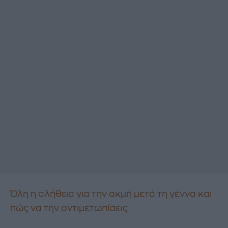
Όλη η αλήθεια για την ακμή μετά τη γέννα και
πώς να την αντιμετωπίσεις