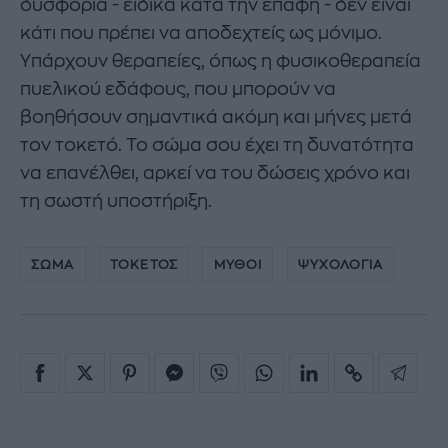
δυσφορία - ειδικά κατά την επαφή - δεν είναι
κάτι που πρέπει να αποδεχτείς ως μόνιμο.
Υπάρχουν θεραπείες, όπως η φυσικοθεραπεία
πυελικού εδάφους, που μπορούν να
βοηθήσουν σημαντικά ακόμη και μήνες μετά
τον τοκετό. Το σώμα σου έχει τη δυνατότητα
να επανέλθει, αρκεί να του δώσεις χρόνο και
τη σωστή υποστήριξη.
ΣΩΜΑ
ΤΟΚΕΤΟΣ
ΜΥΘΟΙ
ΨΥΧΟΛΟΓΙΑ