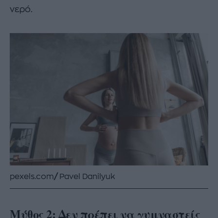
νερό.
pexels.com
/
Pavel Danilyuk
Μύθος 2: Δεν πρέπει να γυμναστείς