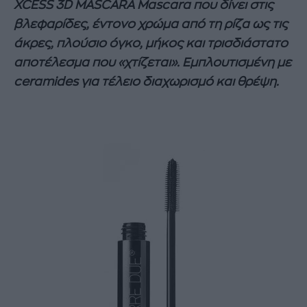
XCESS 3D MASCARA Mascara που δίνει στις
βλεφαρίδες, έντονο χρώμα από τη ρίζα ως τις
άκρες, πλούσιο όγκο, μήκος και τρισδιάστατο
αποτέλεσμα που «χτίζεται». Εμπλουτισμένη με
ceramides για τέλειο διαχωρισμό και θρέψη.