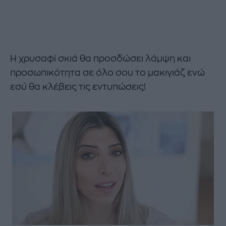
Η χρυσαφί σκιά θα προσδώσει λάμψη και
προσωπικότητα σε όλο σου το μακιγιάζ ενώ
εσύ θα κλέβεις τις εντυπώσεις!