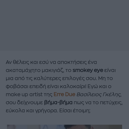
Αν θέλεις και εσύ να αποκτήσεις ένα
ακαταμάχητο μακιγιάζ, το
smokey eye
είναι
μια από τις καλύτερες επιλογές σου. Μη το
φοβάσαι επειδή είναι καλοκαίρι! Εγώ και ο
make up artist της
Erre Due
Βασίλειος Γκέλης
,
σου δείχνουμε
βήμα-βήμα
πως να το πετύχεις,
εύκολα και γρήγορα. Είσαι έτοιμη;