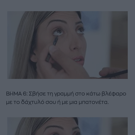
ΒΗΜΑ 6: Σβήσε τη γραμμή στο κάτω βλέφαρο
με το δάχτυλό σου ή με μια μπατονέτα.