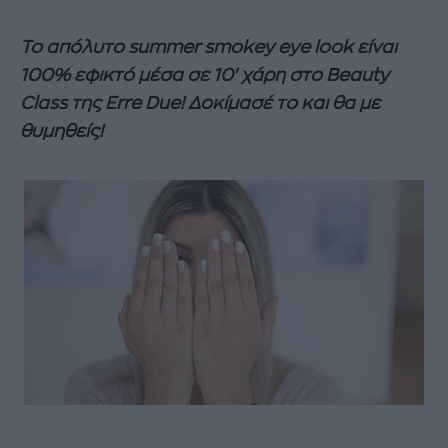
Το απόλυτο summer smokey eye look είναι
100% εφικτό μέσα σε 10' χάρη στο Beauty
Class της Erre Due! Δοκίμασέ το και θα με
θυμηθείς!