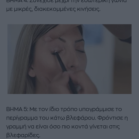
ΒΗΜΑ 4: Συνέχισε μέχρι την εσωτερική γωνία
με μικρές, διακεκομμένες κινήσεις.
ΒΗΜΑ 5: Με τον ίδιο τρόπο υπογράμμισε το
περίγραμμα του κάτω βλεφάρου. Φρόντισε η
γραμμή να είναι όσο πιο κοντά γίνεται στις
βλεφαρίδες.