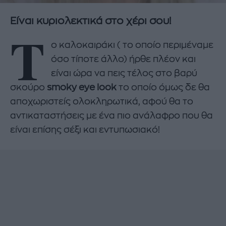
Είναι κυριολεκτικά στο χέρι σου!
Τ
ο καλοκαιράκι ( το οποίο περιμέναμε
όσο τίποτε άλλο) ήρθε πλέον και
είναι ώρα να πεις τέλος στο βαρύ
σκούρο
smoky eye look
το οποίο όμως δε θα
αποχωριστείς ολοκληρωτικά, αφού θα το
αντικαταστήσεις με ένα πιο ανάλαφρο που θα
είναι επίσης σέξι και εντυπωσιακό!