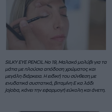
SILKY EYE PENCIL No 19, Μαλακό μολύβι για τα
μάτια με πλούσια απόδοση χρώματος και
μεγάλη διάρκεια. Η ειδική του σύνθεση με
ενυδατικά συστατικά, βιταμίνη Ε κα λάδι
jojoba, κάνει την εφαρμογή εύκολη και άνετη.