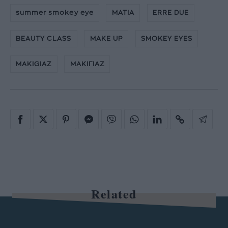
summer smokey eye
ΜΑΤΙΑ
ERRE DUE
BEAUTY CLASS
MAKE UP
SMOKEY EYES
MAKIGIAZ
ΜΑΚΙΓΙΑΖ
Related