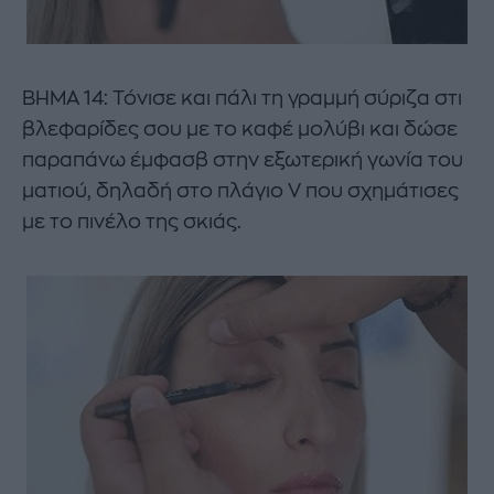
ΒΗΜΑ 14: Τόνισε και πάλι τη γραμμή σύριζα στι
βλεφαρίδες σου με το καφέ μολύβι και δώσε
παραπάνω έμφασβ στην εξωτερική γωνία του
ματιού, δηλαδή στο πλάγιο V που σχημάτισες
με το πινέλο της σκιάς.