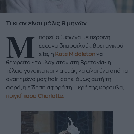
Τι κι αν είναι μόλις 9 μηνών...
Μ
πορεί, σύμφωνα με περσινή
έρευνα δημοφιλούς βρετανικού
site, η
Kate Middleton
να
θεωρείται- τουλάχιστον στη Βρετανία- η
τέλεια γυναίκα και για εμάς να είναι ένα από τα
αγαπημένα μας hair icons, όμως αυτή τη
φορά, η είδηση αφορά τη μικρή της κορούλα,
πριγκίπισσα Charlotte
.