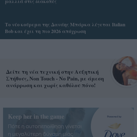
μαλλιά στις διακοπές
Το νέο κούρεμα της Δανάης Μπάρκα λέγεται Italian
Bob και έχει τη πιο 2026 απόχρωση
Δείτε τη νέα τεχνική στην Αυξητική
Στήθους, Non Touch - No Pain, με άμεση
ανάρρωση και χωρίς καθόλου πόνο!
Keep her in the game
Πότε η αυτοπεποίθηση γίνεται
η μεγαλύτερη δύναμη μίας