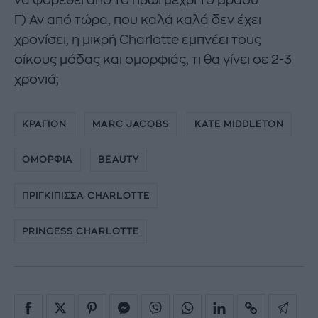
Γ) Αν από τώρα, που καλά καλά δεν έχει
χρονίσει, η μικρή Charlotte εμπνέει τους
οίκους μόδας και ομορφιάς, τι θα γίνει σε 2-3
χρονιά;
ΚΡΑΓΙΟΝ
MARC JACOBS
KATE MIDDLETON
ΟΜΟΡΦΙΑ
BEAUTY
ΠΡΙΓΚΙΠΙΣΣΑ CHARLOTTE
PRINCESS CHARLOTTE