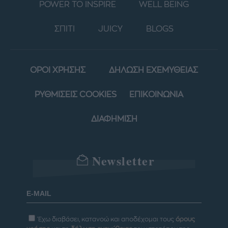
POWER TO INSPIRE
WELL BEING
ΣΠΙΤΙ
JUICY
BLOGS
ΟΡΟΙ ΧΡΗΣΗΣ
ΔΗΛΩΣΗ ΕΧΕΜΥΘΕΙΑΣ
ΡΥΘΜΙΣΕΙΣ COOKIES
ΕΠΙΚΟΙΝΩΝΙΑ
ΔΙΑΦΗΜΙΣΗ
Newsletter
Έχω διαβάσει, κατανοώ και αποδέχομαι τους
όρους