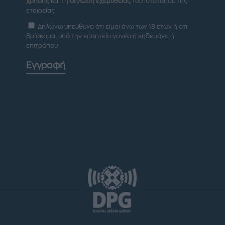
χρήσης
και τη
δήλωση εχεμύθειας
του ιστοτόπου της
εταιρείας
Δηλώνω υπεύθυνα ότι είμαι άνω των 18 ετών ή ότι
βρίσκομαι υπό την εποπτεία γονέα ή κηδεμόνα ή
επιτρόπου
Εγγραφή