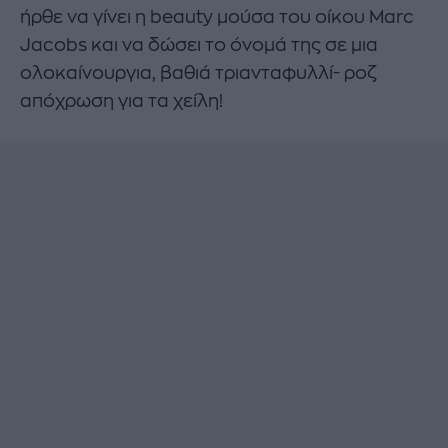
ήρθε να γίνει η beauty μούσα του οίκου Marc
Jacobs και να δώσει το όνομά της σε μια
ολοκαίνουργια, βαθιά τριανταφυλλί- ροζ
απόχρωση για τα χείλη!