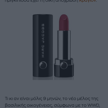
πριγκίπισσα έχει τη δική απόχρωση
κραγιόν
.
Τι κι αν είναι μόλις 9 μηνών, το νέο μέλος της
βασιλικής οικογένειας, σύμφωνα με το WWD,