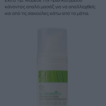
Extra Tip: Φόρεσέ την πρωί και βράδυ
κάνοντας απαλό μασάζ για να απαλλαχθείς
και από τις σακούλες κάτω από τα μάτια.