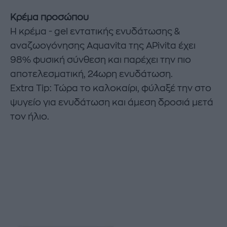
Κρέμα προσώπου
Η κρέμα - gel εντατικής ενυδάτωσης &
αναζωογόνησης Aquavita της APivita έχει
98% φυσική σύνθεση και παρέχει την πιο
αποτελεσματική, 24ωρη ενυδάτωση.
Extra Tip: Τώρα το καλοκαίρι, φύλαξέ την στο
ψυγείο για ενυδάτωση και άμεση δροσιά μετά
τον ήλιο.