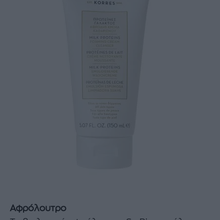
Αφρόλουτρο