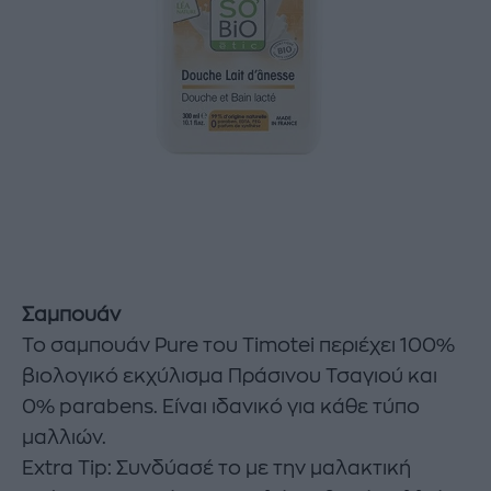
Σαμπουάν
Το σαμπουάν Pure του Timotei περιέχει 100%
βιολογικό εκχύλισμα Πράσινου Τσαγιού και
0% parabens. Είναι ιδανικό για κάθε τύπο
μαλλιών.
Extra Tip: Συνδύασέ το με την μαλακτική