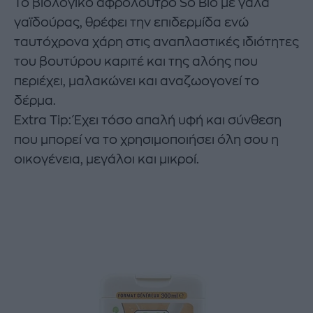
Το βιολογικό αφρόλουτρο So Bio με γάλα
γαϊδούρας, θρέφει την επιδερμίδα ενώ
ταυτόχρονα χάρη στις αναπλαστικές ιδιότητες
του βουτύρου καριτέ και της αλόης που
περιέχει, μαλακώνει και αναζωογονεί το
δέρμα.
Εxtra Tip: Έχει τόσο απαλή υφή και σύνθεση
που μπορεί να το χρησιμοποιήσει όλη σου η
οικογένεια, μεγάλοι και μικροί.