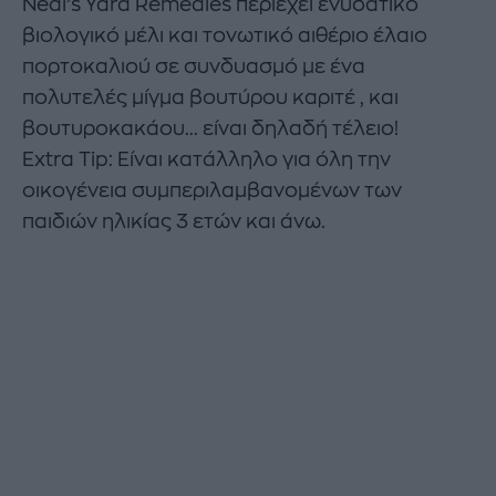
Neal’s Yard Remedies περιέχει ενυδατικό
βιολογικό μέλι και τονωτικό αιθέριο έλαιο
πορτοκαλιού σε συνδυασμό με ένα
πολυτελές μίγμα βουτύρου καριτέ , και
βουτυροκακάου... είναι δηλαδή τέλειο!
Extra Tip: Είναι κατάλληλο για όλη την
οικογένεια συμπεριλαμβανομένων των
παιδιών ηλικίας 3 ετών και άνω.