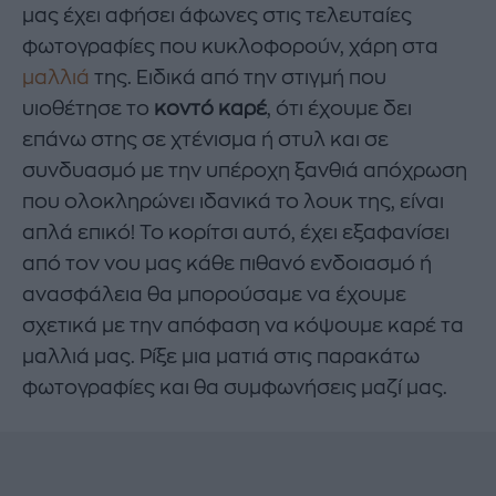
μας έχει αφήσει άφωνες στις τελευταίες
φωτογραφίες που κυκλοφορούν, χάρη στα
μαλλιά
της. Ειδικά από την στιγμή που
υιοθέτησε το
κοντό καρέ
, ότι έχουμε δει
επάνω στης σε χτένισμα ή στυλ και σε
συνδυασμό με την υπέροχη ξανθιά απόχρωση
που ολοκληρώνει ιδανικά το λουκ της, είναι
απλά επικό! Το κορίτσι αυτό, έχει εξαφανίσει
από τον νου μας κάθε πιθανό ενδοιασμό ή
ανασφάλεια θα μπορούσαμε να έχουμε
σχετικά με την απόφαση να κόψουμε καρέ τα
μαλλιά μας. Ρίξε μια ματιά στις παρακάτω
φωτογραφίες και θα συμφωνήσεις μαζί μας.