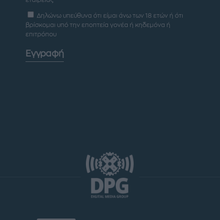
εταιρείας
Δηλώνω υπεύθυνα ότι είμαι άνω των 18 ετών ή ότι
βρίσκομαι υπό την εποπτεία γονέα ή κηδεμόνα ή
επιτρόπου
Εγγραφή