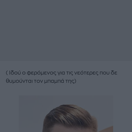
( Ιδού ο φερόμενος για τις νεότερες που δε
θυμούνται τον μπαμπά της)