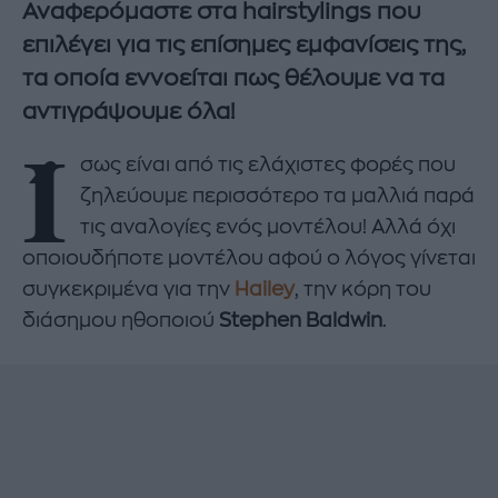
Αναφερόμαστε στα hairstylings που
επιλέγει για τις επίσημες εμφανίσεις της,
τα οποία εννοείται πως θέλουμε να τα
αντιγράψουμε όλα!
Ί
σως είναι από τις ελάχιστες φορές που
ζηλεύουμε περισσότερο τα μαλλιά παρά
τις αναλογίες ενός μοντέλου! Αλλά όχι
οποιουδήποτε μοντέλου αφού ο λόγος γίνεται
συγκεκριμένα για την
Hailey
, την κόρη του
διάσημου ηθοποιού
Stephen Baldwin
.