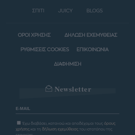
ΣΠΙΤΙ
JUICY
BLOGS
ΟΡΟΙ ΧΡΗΣΗΣ
ΔΗΛΩΣΗ ΕΧΕΜΥΘΕΙΑΣ
ΡΥΘΜΙΣΕΙΣ COOKIES
ΕΠΙΚΟΙΝΩΝΙΑ
ΔΙΑΦΗΜΙΣΗ
Newsletter
Έχω διαβάσει, κατανοώ και αποδέχομαι τους
όρους
χρήσης
και τη
δήλωση εχεμύθειας
του ιστοτόπου της