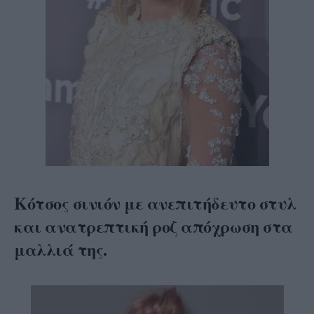
Κότσος σινιόν με ανεπιτήδευτο στυλ
και ανατρεπτική ροζ απόχρωση στα
μαλλιά της.