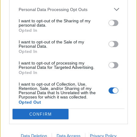
Personal Data Processing Opt Outs
Wet look με χωρίστρα στο πλάι. Σέξι
I want to opt-out of the Sharing of my
personal data.
και ροκ ταυτόχρονα.
Opted In
I want to opt-out of the Sale of my
Personal Data.
Opted In
I want to opt-out of processing my
Personal Data for Targeted Advertising.
Opted In
I want to opt-out of Collection, Use,
Retention, Sale, and/or Sharing of my
Personal Data that Is Unrelated with the
Purposes for which it was collected.
Opted Out
CONFIRM
Data Deletion
Data Access
Privacy Policy