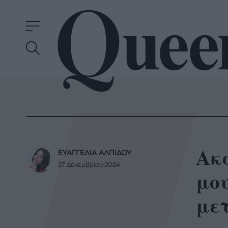
Ακα
ΕΥΑΓΓΕΛΙΑ ΑΛΠΙΔΟΥ
27 Δεκεμβρίου 2024
μου
με