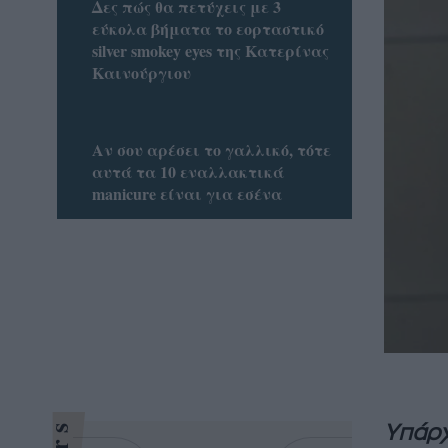
Δες πώς θα πετύχεις με 3
εύκολα βήματα το εορταστικό
silver smokey eyes της Κατερίνας
Καινούργιου
Αν σου αρέσει το γαλλικό, τότε
αυτά τα 10 εναλλακτικά
manicure είναι για εσένα
Υπάρχ