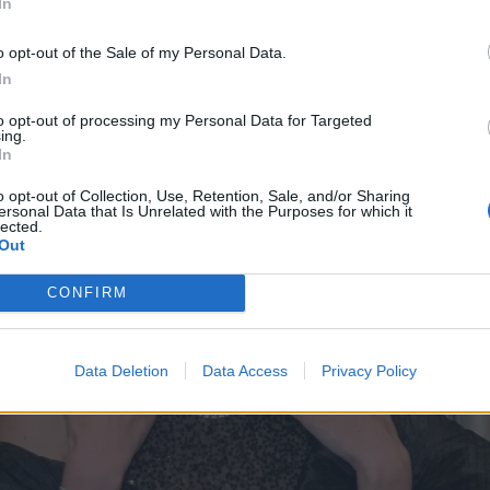
In
o opt-out of the Sale of my Personal Data.
In
to opt-out of processing my Personal Data for Targeted
ing.
In
o opt-out of Collection, Use, Retention, Sale, and/or Sharing
ersonal Data that Is Unrelated with the Purposes for which it
lected.
Out
CONFIRM
Data Deletion
Data Access
Privacy Policy