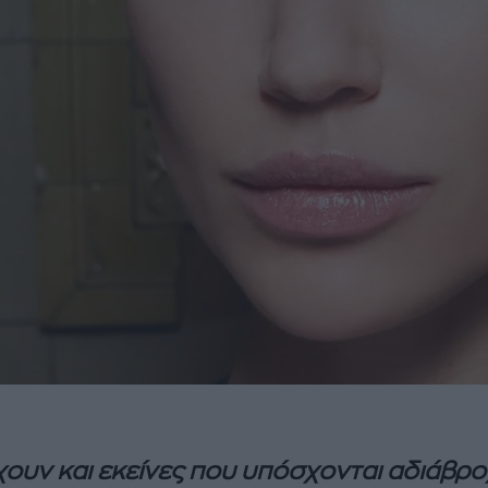
ουν και εκείνες που υπόσχονται αδιάβρ