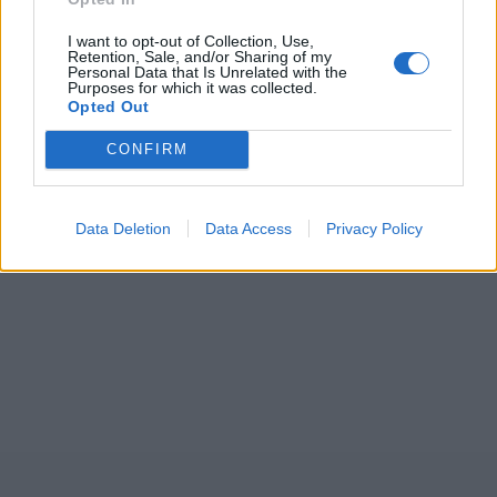
I want to opt-out of Collection, Use,
Retention, Sale, and/or Sharing of my
Personal Data that Is Unrelated with the
Purposes for which it was collected.
Opted Out
CONFIRM
Data Deletion
Data Access
Privacy Policy