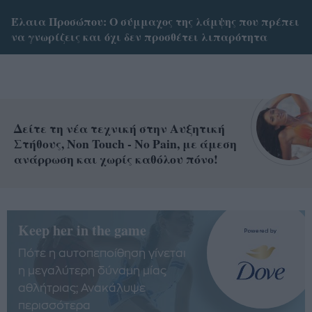
Έλαια Προσώπου: Ο σύμμαχος της λάμψης που πρέπει
να γνωρίζεις και όχι δεν προσθέτει λιπαρότητα
Δείτε τη νέα τεχνική στην Αυξητική
Στήθους, Non Touch - No Pain, με άμεση
ανάρρωση και χωρίς καθόλου πόνο!
Keep her in the game
Πότε η αυτοπεποίθηση γίνεται
η μεγαλύτερη δύναμη μίας
αθλήτριας; Ανακάλυψε
περισσότερα