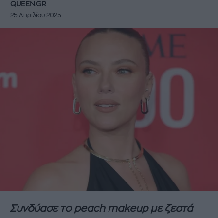
QUEEN.GR
25 Απριλίου 2025
Συνδύασε το peach makeup με ζεστά