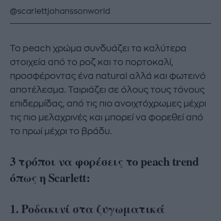
@scarlettjohanssonworld
Το peach χρώμα συνδυάζει τα καλύτερα
στοιχεία από το ροζ και το πορτοκαλί,
προσφέροντας ένα natural αλλά και φωτεινό
αποτέλεσμα. Ταιριάζει σε όλους τους τόνους
επιδερμίδας, από τις πιο ανοιχτόχρωμες μέχρι
τις πιο μελαχρινές και μπορεί να φορεθεί από
το πρωί μέχρι το βράδυ.
3 τρόποι να φορέσεις το peach trend
όπως η Scarlett:
1.
Ροδακινί στα ζυγωματικά