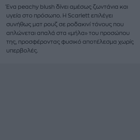
Ένα peachy blush δίνει αμέσως ζωντάνια και
υγεία στο πρόσωπο. Η Scarlett επιλέγει
συνήθως ματ ρουζ σε ροδακινί τόνους που
απλώνεται απαλά στα «μήλα» του προσώπου
της, προσφέροντας φυσικό αποτέλεσμα χωρίς
υπερβολές.