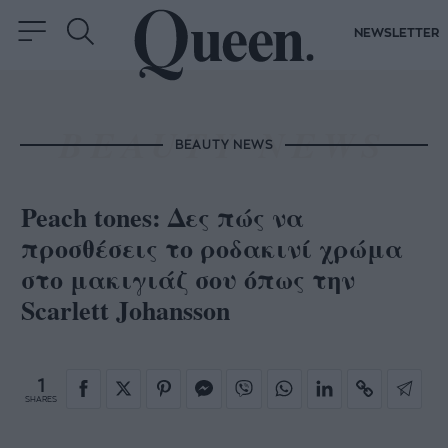
NEWSLETTER
BEAUTY NEWS
Peach tones: Δες πώς να
προσθέσεις το ροδακινί χρώμα
στο μακιγιάζ σου όπως την
Scarlett Johansson
1
SHARES