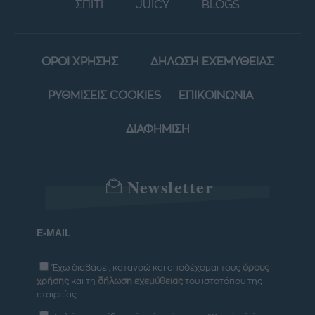
ΣΠΙΤΙ
JUICY
BLOGS
ΟΡΟΙ ΧΡΗΣΗΣ
ΔΗΛΩΣΗ ΕΧΕΜΥΘΕΙΑΣ
ΡΥΘΜΙΣΕΙΣ COOKIES
ΕΠΙΚΟΙΝΩΝΙΑ
ΔΙΑΦΗΜΙΣΗ
Newsletter
Έχω διαβάσει, κατανοώ και αποδέχομαι τους
όρους
χρήσης
και τη
δήλωση εχεμύθειας
του ιστοτόπου της
εταιρείας