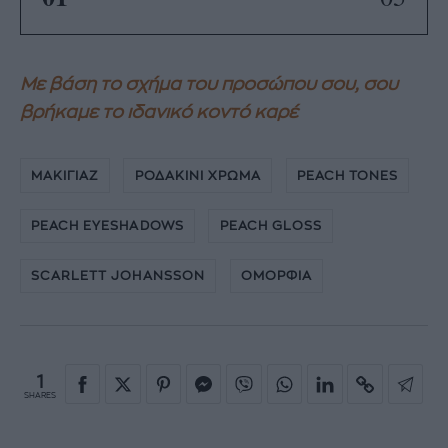
Με βάση το σχήμα του προσώπου σου, σου
βρήκαμε το ιδανικό κοντό καρέ
ΜΑΚΙΓΙΑΖ
ΡΟΔΑΚΙΝΙ ΧΡΩΜΑ
PEACH TONES
PEACH EYESHADOWS
PEACH GLOSS
SCARLETT JOHANSSON
ΟΜΟΡΦΙΑ
1
SHARES