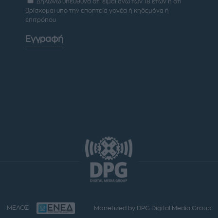
Δηλώνω υπεύθυνα ότι είμαι άνω των 18 ετών ή ότι
βρίσκομαι υπό την εποπτεία γονέα ή κηδεμόνα ή
επιτρόπου
Εγγραφή
ΜΕΛΟΣ
Monetized by DPG Digital Media Group