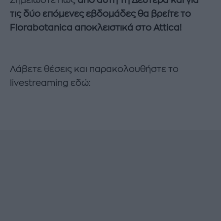
τις δύο επόμενες εβδομάδες θα βρείτε το
Florabotanica αποκλειστικά στο Attica!
Λάβετε θέσεις και παρακολουθήστε το
livestreaming εδώ: