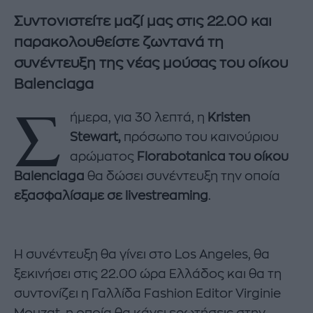
Συντονιστείτε μαζί μας στις 22.00 και
παρακολουθείστε ζωντανά τη
συνέντευξη της νέας μούσας του οίκου
Balenciaga
Σ
ήμερα, για 30 λεπτά, η
Kristen
Stewart,
πρόσωπο του καινούριου
αρώματος
Florabotanica του οίκου
Balenciaga
θα δώσει συνέντευξη την οποία
εξασφαλίσαμε σε livestreaming
.
Η συνέντευξη θα γίνει στο Los Angeles, θα
ξεκινήσει στις 22.00 ώρα Ελλάδος και θα τη
συντονίζει η Γαλλίδα Fashion Editor Virginie
Mouzat, η οποία θα κάνει ερωτήσεις στην