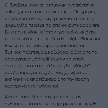
Ο βραβευμένος επιστήμονας αναφέρθηκε,
επίσης, και στα συστατικά της selfie κρέμας,
αποκαλύπτοντας πως η επαναστατική της
φόρμουλα περιέχει το σπάνιο φυτό Sapphire
Blue που ευδοκιμεί στον τροπικό Αμαζόνιο,
συστατικά από το φρούτο Midnight Black που
θεωρείται το καινούριο superfood του
δυτικού πολιτισμού, καθώς και αβγά από το
σαρκοφάγο ψάρι selfiesteak το οποίο
εντοπίζεται στα παράλια της Βομβάης! Ο
συνδυασμός αυτός, λοιπόν, χαρίζει ένα
εκπληκτικό αποτέλεσμα από την πρώτη
εφαρμογή στο πρόσωπο!
Αν δεν μπορείς να συγκρατήσεις τον
ενθουσιασμό σου, σε ενημερώνουμε πως θα