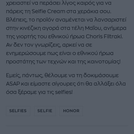
χρειαστεί να περάσει λίγος καιρός για να
πάρεις τη Selfie Cream στα χεράκια σου.
Βλέπεις, το προϊόν αναμένεται να λανσαριστεί
στην κινέζικη αγορά στα τέλη Μαΐου, ανήμερα
της γιορτής του εθνικού ήρωα Choris Filtraki.
Αν δεν τον γνωρίζεις, αρκεί να σε
ενημερώσουμε πως είναι ο εθνικού ήρωα
προστάτης των τεχνών και της καινοτομίας!
Εμείς, πάντως, θέλουμε να τη δοκιμάσουμε
ASAP και είμαστε σίγουρες ότι θα αλλάξει όλα
όσα ξέραμε για τις selfies!
SELFIES
SELFIE
HONOR