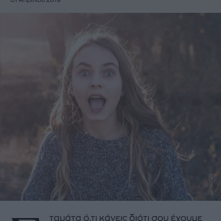
01 Απριλίου 2019
ταμάτα ό,τι κάνεις διότι σου έχουμε