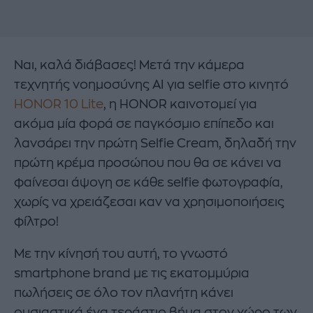
Ναι, καλά διάβασες! Μετά την κάμερα
τεχνητής νοημοσύνης AI για selfie στο κινητό
HONOR 10 Lite
, η HONOR καινοτομεί για
ακόμα μία φορά σε παγκόσμιο επίπεδο και
λανσάρει την πρώτη Selfie Cream, δηλαδή την
πρώτη κρέμα προσώπου που θα σε κάνει να
φαίνεσαι άψογη σε κάθε selfie φωτογραφία,
χωρίς να χρειάζεσαι καν να χρησιμοποιήσεις
φίλτρο!
Με την κίνησή του αυτή, το γνωστό
smartphone brand με τις εκατομμύρια
πωλήσεις σε όλο τον πλανήτη κάνει
ουσιαστικά ένα τεράστιο βήμα στον χώρο των