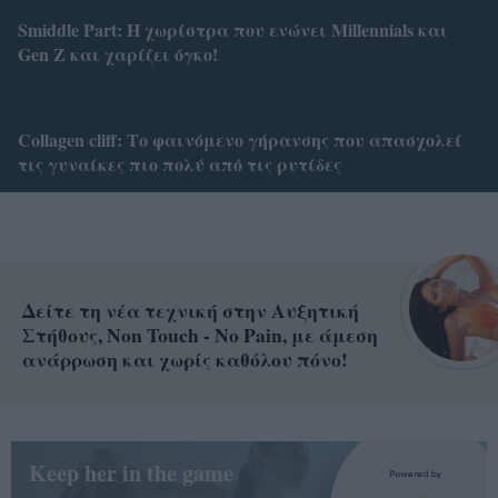
Smiddle Part: Η χωρίστρα που ενώνει Millennials και
Gen Z και χαρίζει όγκο!
Collagen cliff: Το φαινόμενο γήρανσης που απασχολεί
τις γυναίκες πιο πολύ από τις ρυτίδες
Δείτε τη νέα τεχνική στην Αυξητική
Στήθους, Non Touch - No Pain, με άμεση
ανάρρωση και χωρίς καθόλου πόνο!
Keep her in the game