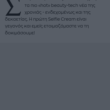
Σ
τα πιο «hot» beauty-tech νέα της
χρονιάς - ενδεχομένως και της
δεκαετίας. Η πρώτη Selfie Cream είναι
γεγονός και εμείς ετοιμαζόμαστε να τη
δοκιμάσουμε!