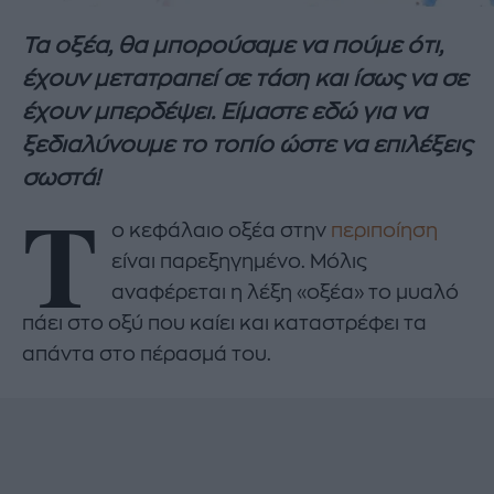
Τα οξέα, θα μπορούσαμε να πούμε ότι,
έχουν μετατραπεί σε τάση και ίσως να σε
έχουν μπερδέψει. Είμαστε εδώ για να
ξεδιαλύνουμε το τοπίο ώστε να επιλέξεις
σωστά!
Τ
ο κεφάλαιο οξέα στην
περιποίηση
είναι παρεξηγημένο. Μόλις
αναφέρεται η λέξη «οξέα» το μυαλό
πάει στο οξύ που καίει και καταστρέφει τα
απάντα στο πέρασμά του.