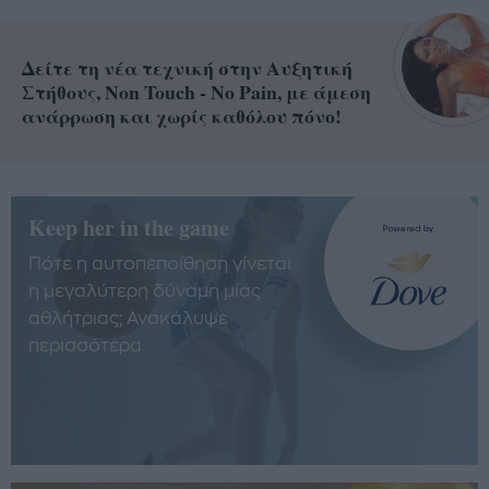
Δείτε τη νέα τεχνική στην Αυξητική
Στήθους, Non Touch - No Pain, με άμεση
ανάρρωση και χωρίς καθόλου πόνο!
Keep her in the game
Πότε η αυτοπεποίθηση γίνεται
η μεγαλύτερη δύναμη μίας
αθλήτριας; Ανακάλυψε
περισσότερα