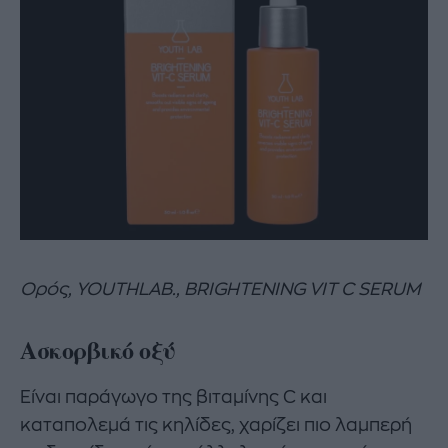
Ορός, YOUTHLAB., BRIGHTENING VIT C SERUM
Ασκορβικό οξύ
Είναι παράγωγο της βιταμίνης C και
καταπολεμά τις κηλίδες, χαρίζει πιο λαμπερή