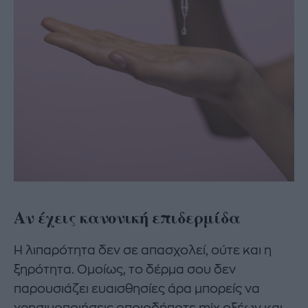
Αν έχεις κανονική επιδερμίδα
Η λιπαρότητα δεν σε απασχολεί, ούτε και η
ξηρότητα. Ομοίως, το δέρμα σου δεν
παρουσιάζει ευαισθησίες άρα μπορείς να
χρησιμοποιήσεις οποιοδήποτε mix οξέων και