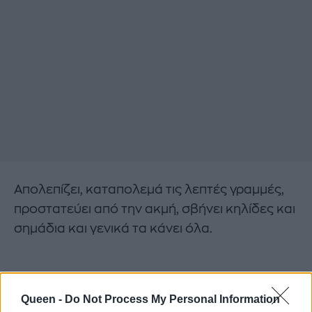
Απολεπίζει, καταπολεμά τις λεπτές γραμμές,
προστατεύει από την ακμή, σβήνει κηλίδες και
σημάδια και γενικά τα κάνει όλα.
Queen -
Do Not Process My Personal Information