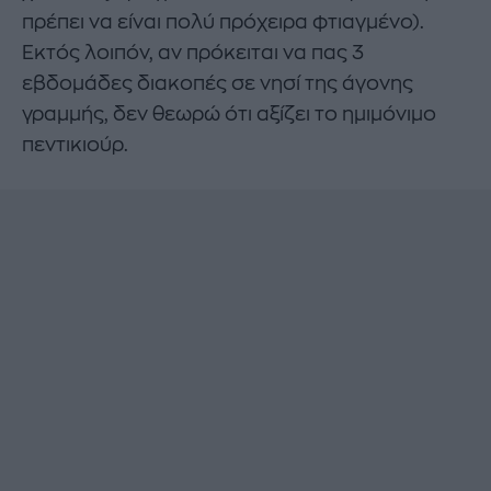
πρέπει να είναι πολύ πρόχειρα φτιαγμένο).
Εκτός λοιπόν, αν πρόκειται να πας 3
εβδομάδες διακοπές σε νησί της άγονης
γραμμής, δεν θεωρώ ότι αξίζει το ημιμόνιμο
πεντικιούρ.