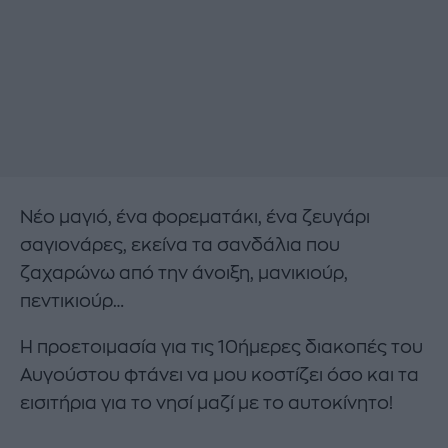
Νέο μαγιό, ένα φορεματάκι, ένα ζευγάρι
σαγιονάρες, εκείνα τα σανδάλια που
ζαχαρώνω από την άνοιξη, μανικιούρ,
πεντικιούρ…
Η προετοιμασία για τις 10ήμερες διακοπές του
Αυγούστου φτάνει να μου κοστίζει όσο και τα
εισιτήρια για το νησί μαζί με το αυτοκίνητο!