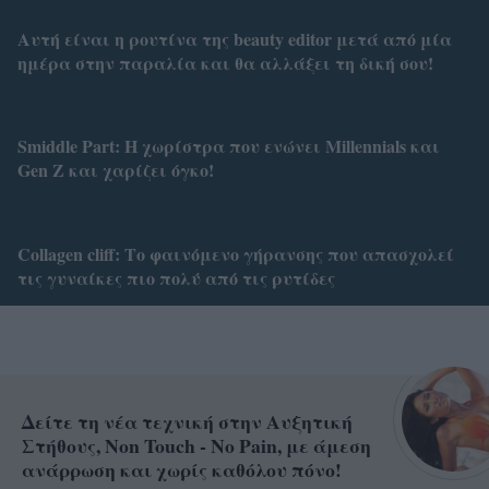
Αυτή είναι η ρουτίνα της beauty editor μετά από μία
ημέρα στην παραλία και θα αλλάξει τη δική σου!
Smiddle Part: Η χωρίστρα που ενώνει Millennials και
Gen Z και χαρίζει όγκο!
Collagen cliff: Το φαινόμενο γήρανσης που απασχολεί
τις γυναίκες πιο πολύ από τις ρυτίδες
Δείτε τη νέα τεχνική στην Αυξητική
Στήθους, Non Touch - No Pain, με άμεση
ανάρρωση και χωρίς καθόλου πόνο!