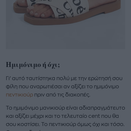
Ημιμόνιμο ή όχι;
Γι’ αυτό ταυτίστηκα πολύ με την ερώτησή σου
φίλη που αναρωτιέσαι αν αξίζει το ημιμόνιμο
πεντικιούρ
πριν από τις διακοπές.
Το ημιμόνιμο μανικιούρ είναι αδιαπραγμάτευτο
και αξίζει μέχρι και το τελευταίο cent που θα
σου κοστίσει. Το πεντικιούρ όμως όχι και τόσο.