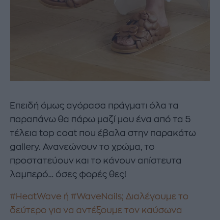
Επειδή όμως αγόρασα πράγματι όλα τα
παραπάνω θα πάρω μαζί μου ένα από τα 5
τέλεια top coat που έβαλα στην παρακάτω
gallery. Ανανεώνουν το χρώμα, το
προστατεύουν και το κάνουν απίστευτα
λαμπερό… όσες φορές θες!
#HeatWave ή #WaveNails; Διαλέγουμε το
δεύτερο για να αντέξουμε τον καύσωνα