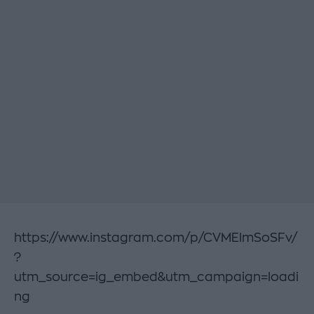
https://www.instagram.com/p/CVMElmSoSFv/
?
utm_source=ig_embed&utm_campaign=loadi
ng