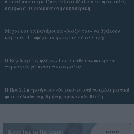
6 φυτά που ταιριάζουν τέλεια δίπλα στις ορτανσίες,
σύμφωνα με ειδικούς στην κηπουρική
Μέχρι και τα βατόμουρα «βιάζονται» να βγάλουν
καρπούς -Τι «φέρνει» η κλιματική αλλαγή;
Η Ευρώπη στις φλόγες: Γιατί κάθε καλοκαίρι οι
πυρκαγιές γίνονται πιο ακραίες;
Η Πρέβελη «μαύρισε» -Οι εικόνες από το εμβληματικό
φοινικόδασος της Κρήτης προκαλούν θλίψη
Keep her in the game