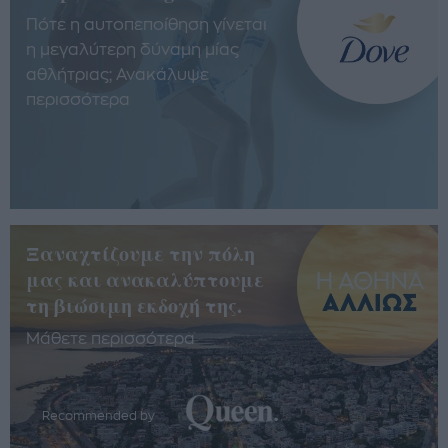
Πότε η αυτοπεποίθηση γίνεται
η μεγαλύτερη δύναμη μίας
αθλήτριας; Ανακάλυψε
περισσότερα
Ξαναχτίζουμε την πόλη
μας και ανακαλύπτουμε
τη βιώσιμη εκδοχή της.
Μάθετε περισσότερα
Recommended by