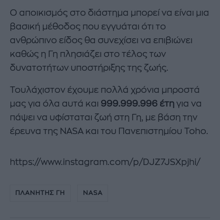
Ο αποικισμός στο διάστημα μπορεί να είναι μια
βασική μέθοδος που εγγυάται ότι το
ανθρώπινο είδος θα συνεχίσει να επιβιώνει
καθώς η Γη πλησιάζει στο τέλος των
δυνατοτήτων υποστήριξης της ζωής.
Τουλάχιστον έχουμε πολλά χρόνια μπροστά
μας για όλα αυτά και
999.999.996
έτη
για να
πάψει να υφίσταται ζωή στη Γη, με βάση την
έρευνα της NASA και του Πανεπιστημίου Toho.
https://www.instagram.com/p/DJZ7JSXpjhi/
ΠΛΑΝΗΤΗΣ ΓΗ
NASA