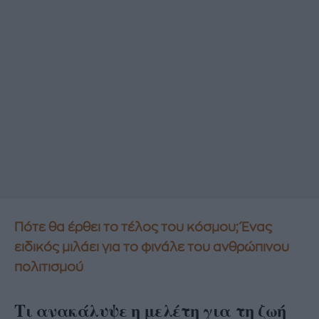
Πότε θα έρθει το τέλος του κόσμου; Ένας
ειδικός μιλάει για το φινάλε του ανθρώπινου
πολιτισμού
Τι ανακάλυψε η μελέτη για τη ζωή