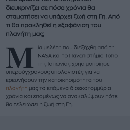
διευκρινίζει σε πόσα χρόνια θα
σταματήσει να υπάρχει ζωή στη Γη. Από
τι θα προκληθεί η εξαφάνιση του
πλανήτη μας;
Μ
ία μελέτη που διεξήχθη από τη
NASA και το Πανεπιστήμιο Toho
της Ιαπωνίας χρησιμοποίησε
υπερσύγχρονους υπολογιστές για να
ερευνήσουν την κατοικησιμότητα του
πλανήτη
μας τα επόμενα δισεκατομμύρια
χρόνια και επομένως να ανακαλύψουν πότε
θα τελειώσει η ζωή στη Γη.