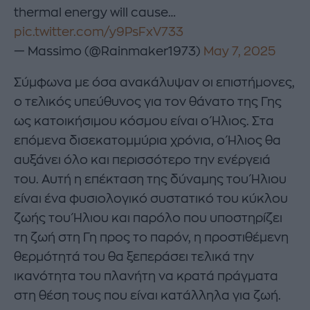
thermal energy will cause…
pic.twitter.com/y9PsFxV733
— Massimo (@Rainmaker1973)
May 7, 2025
Σύμφωνα με όσα ανακάλυψαν οι επιστήμονες,
ο τελικός υπεύθυνος για τον θάνατο της Γης
ως κατοικήσιμου κόσμου είναι ο Ήλιος. Στα
επόμενα δισεκατομμύρια χρόνια, ο Ήλιος θα
αυξάνει όλο και περισσότερο την ενέργειά
του. Αυτή η επέκταση της δύναμης του Ήλιου
είναι ένα φυσιολογικό συστατικό του κύκλου
ζωής του Ήλιου και παρόλο που υποστηρίζει
τη ζωή στη Γη προς το παρόν, η προστιθέμενη
θερμότητά του θα ξεπεράσει τελικά την
ικανότητα του πλανήτη να κρατά πράγματα
στη θέση τους που είναι κατάλληλα για ζωή.