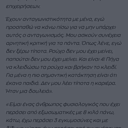
επιχειρήσεων.
Έχουν ανταγωνιστικότητα με μένα, εγώ
προσπαθώ να κάνω πίσω για να μην υπάρχει
αυτός ο ανταγωνισμός. Μου ασκούν συνέχεια
αρνητική κριτική για τα πάντα. Όπως λένε, εγώ
δεν ξέρω τίποτα. Ρούχο δεν μου έχει μείνει,
παπούτσι δεν μου έχει μείνει. Και είναι 4! Πήγα
να κλειδώσω τα ρούχα και βρήκαν το κλειδί.
Για μένα η πιο σημαντική κατάκτηση είναι ότι
έκανα παιδιά. Δεν μου λέει τίποτα η καριέρα.
Ήταν μια δουλειά
».
«Είμαι ένας άνθρωπος φυσιολογικός που έχει
περάσει από εξωσωματικές με 8 κιλά πάνω,
κάτω, έχω περάσει 3 εγκυμοσύνες και με