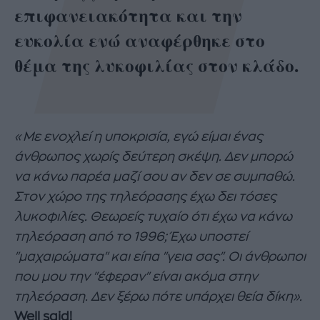
επιφανειακότητα και την
ευκολία ενώ αναφέρθηκε στο
θέμα της λυκοφιλίας στον κλάδο.
«Με ενοχλεί η υποκρισία, εγώ είμαι ένας
άνθρωπος χωρίς δεύτερη σκέψη. Δεν μπορώ
να κάνω παρέα μαζί σου αν δεν σε συμπαθώ.
Στον χώρο της τηλεόρασης έχω δει τόσες
λυκοφιλίες. Θεωρείς τυχαίο ότι έχω να κάνω
τηλεόραση από το 1996; Έχω υποστεί
"μαχαιρώματα" και είπα "γεια σας". Οι άνθρωποι
που μου την "έφεραν" είναι ακόμα στην
τηλεόραση. Δεν ξέρω πότε υπάρχει θεία δίκη».
Well said!