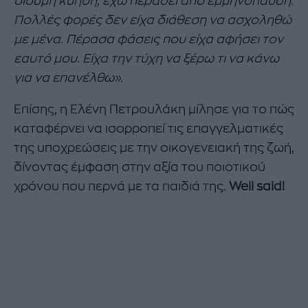
δίδυμη κύηση, έχω περάσει από εμμηνόπαυση.
Πολλές φορές δεν είχα διάθεση να ασχοληθώ
με μένα. Πέρασα φάσεις που είχα αφήσει τον
εαυτό μου. Είχα την τύχη να ξέρω τι να κάνω
για να επανέλθω».
Επίσης, η Ελένη Πετρουλάκη μίλησε για το πώς
καταφέρνει να ισορροπεί τις επαγγελματικές
της υποχρεώσεις με την οικογενειακή της ζωή,
δίνοντας έμφαση στην αξία του ποιοτικού
χρόνου που περνά με τα παιδιά της.
Well said!