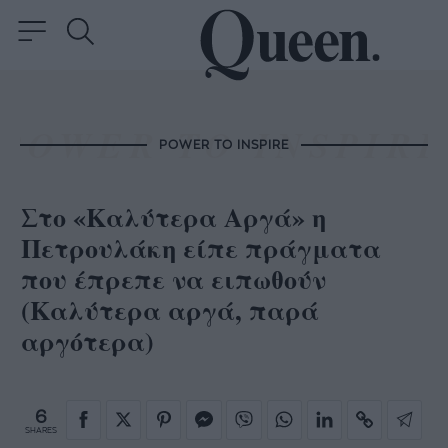
POWER TO INSPIRE
Στο «Καλύτερα Αργά» η
Πετρουλάκη είπε πράγματα
που έπρεπε να ειπωθούν
(Καλύτερα αργά, παρά
αργότερα)
6
SHARES