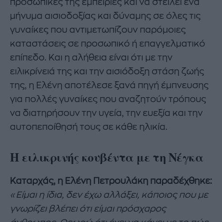
προσωπικές της εμπειρίες και να στείλει ένα
μήνυμα αισιοδοξίας και δύναμης σε όλες τις
γυναίκες που αντιμετωπίζουν παρόμοιες
καταστάσεις σε προσωπικό ή επαγγελματικό
επίπεδο. Και η αλήθεια είναι ότι με την
ειλικρίνειά της και την αισιόδοξη στάση ζωής
της, η Ελένη αποτέλεσε ξανά πηγή έμπνευσης
για πολλές γυναίκες που αναζητούν τρόπους
να διατηρήσουν την υγεία, την ευεξία και την
αυτοπεποίθησή τους σε κάθε ηλικία.
Η ειλικρινής κουβέντα με τη Νέγκα
Καταρχάς, η Ελένη Πετρουλάκη παραδέχθηκε:
«Είμαι η ίδια, δεν έχω αλλάξει, κάποιος που με
γνωρίζει βλέπει ότι είμαι πρόσχαρος