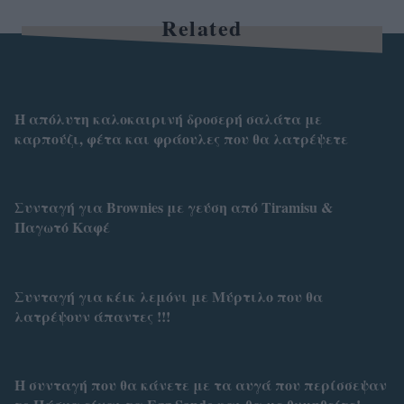
Related
Η απόλυτη καλοκαιρινή δροσερή σαλάτα με
καρπούζι, φέτα και φράουλες που θα λατρέψετε
Συνταγή για Brownies με γεύση από Tiramisu &
Παγωτό Καφέ
Συνταγή για κέικ λεμόνι με Μύρτιλο που θα
λατρέψουν άπαντες !!!
Η συνταγή που θα κάνετε με τα αυγά που περίσσεψαν