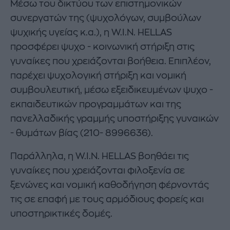
Μέσω του δικτύου των επιστημονικών
συνεργατών της (ψυχολόγων, συμβούλων
ψυχικής υγείας κ.α.), η W.I.N. HELLAS
προσφέρει ψυχο - κοινωνική στήριξη στις
γυναίκες που χρειάζονται βοήθεια. Επιπλέον,
παρέχει ψυχολογική στήριξη και νομική
συμβουλευτική, μέσω εξειδικευμένων ψυχο -
εκπαιδευτικών προγραμμάτων και της
πανελλαδικής γραμμής υποστήριξης γυναικών
- θυμάτων βίας (210- 8996636).
Παράλληλα, η W.I.N. HELLAS βοηθάει τις
γυναίκες που χρειάζονται φιλοξενία σε
ξενώνες και νομική καθοδήγηση φέρνοντάς
τις σε επαφή με τους αρμόδιους φορείς και
υποστηρικτικές δομές.