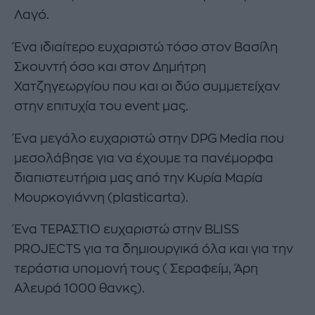
Λαγό.
Ένα ιδιαίτερο ευχαριστώ τόσο στον Βασίλη
Σκουντή όσο και στον Δημήτρη
Χατζηγεωργίου που και οι δύο συμμετείχαν
στην επιτυχία του event μας.
Ένα μεγάλο ευχαριστώ στην DPG Media που
μεσολάβησε για να έχουμε τα πανέμορφα
διαπιστευτήρια μας από την Κυρία Μαρία
Μουρκογιάννη (plasticarta).
Ένα ΤΕΡΑΣΤΙΟ ευχαριστώ στην BLISS
PROJECTS για τα δημιουργικά όλα και για την
τεράστια υπομονή τους ( Σεραφείμ, Άρη
Αλευρά 1000 θανκς).