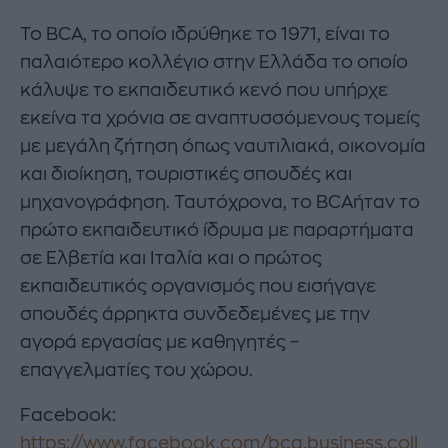
Το BCA, το οποίο ιδρύθηκε το 1971, είναι το
παλαιότερο κολλέγιο στην Ελλάδα το οποίο
κάλυψε το εκπαιδευτικό κενό που υπήρχε
εκείνα τα χρόνια σε αναπτυσσόμενους τομείς
με μεγάλη ζήτηση όπως ναυτιλιακά, οικονομία
και διοίκηση, τουριστικές σπουδές και
μηχανογράφηση. Ταυτόχρονα, το BCAήταν το
πρώτο εκπαιδευτικό ίδρυμα με παραρτήματα
σε Ελβετία και Ιταλία και ο πρώτος
εκπαιδευτικός οργανισμός που εισήγαγε
σπουδές άρρηκτα συνδεδεμένες με την
αγορά εργασίας με καθηγητές –
επαγγελματίες του χώρου.
Facebook:
https://www.facebook.com/bca.business.coll