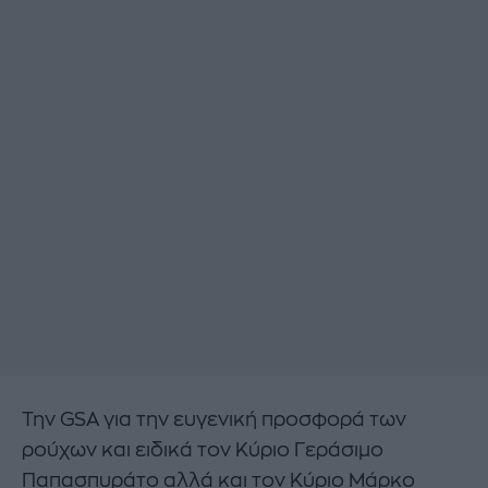
Την GSA για την ευγενική προσφορά των
ρούχων και ειδικά τον Κύριο Γεράσιμο
Παπασπυράτο αλλά και τον Κύριο Μάρκο