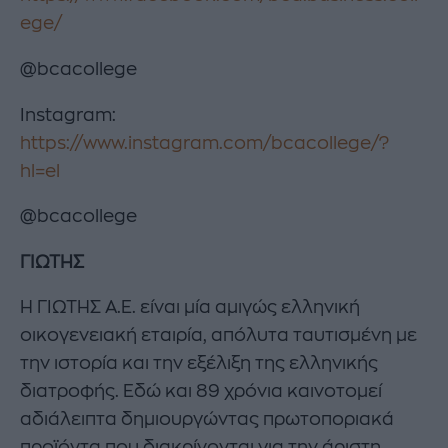
ege/
@bcacollege
Instagram:
https://www.instagram.com/bcacollege/?
hl=el
@bcacollege
ΓΙΩΤΗΣ
Η ΓΙΩΤΗΣ Α.Ε. είναι μία αμιγώς ελληνική
οικογενειακή εταιρία, απόλυτα ταυτισμένη με
την ιστορία και την εξέλιξη της ελληνικής
διατροφής. Εδώ και 89 χρόνια καινοτομεί
αδιάλειπτα δημιουργώντας πρωτοποριακά
προϊόντα που διακρίνονται για την άριστη