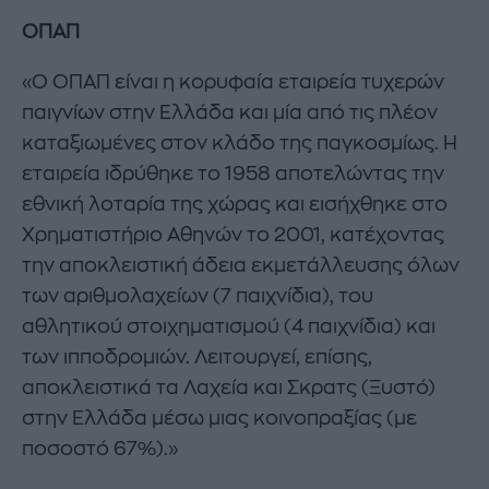
ΟΠΑΠ
«Ο ΟΠΑΠ είναι η κορυφαία εταιρεία τυχερών
παιγνίων στην Ελλάδα και μία από τις πλέον
καταξιωμένες στον κλάδο της παγκοσμίως. Η
εταιρεία ιδρύθηκε το 1958 αποτελώντας την
εθνική λοταρία της χώρας και εισήχθηκε στο
Χρηματιστήριο Αθηνών το 2001, κατέχοντας
την αποκλειστική άδεια εκμετάλλευσης όλων
των αριθμολαχείων (7 παιχνίδια), του
αθλητικού στοιχηματισμού (4 παιχνίδια) και
των ιπποδρομιών. Λειτουργεί, επίσης,
αποκλειστικά τα Λαχεία και Σκρατς (Ξυστό)
στην Ελλάδα μέσω μιας κοινοπραξίας (με
ποσοστό 67%).»