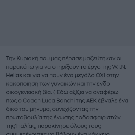
Την Κυριακή που μας πέρασε μαζεύτηκαν οι
παρακάτω για να στηρίξουν το έργο της W.I.N.
Hellas και για να πουν ένα μεγάλο ΌΧΙ στην
κακοποίηση των γυναικών και την ενδο
οικογενειακή βία. ( Εδώ αξίζει να αναφέρω
πως ο Coach Luca Banchi της ΑΕΚ έβγαλε ένα
δικό του μήνυμα, συνεχίζοντας την
πρωτοβουλία της ένωσης ποδοσφαιριστών
της Ίταλίας, παρακίνησε όλους τους
συμμετέχοντες να βάλουν ένα κόκκινο