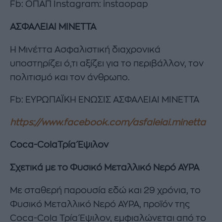
Fb: ΟΠΑΠ Instagram: instaopap
ΑΣΦΑΛΕΙΑΙ
MINETTA
Η Μινέττα Ασφαλιστική διαχρονικά
υποστηρίζει ό,τι αξίζει για το περιβάλλον, τον
πολιτισμό και τον άνθρωπο.
Fb: ΕΥΡΩΠΑΪΚΗ ΕΝΩΣΙΣ ΑΣΦΑΛΕΙΑΙ ΜΙΝΕΤΤΑ
https://www.facebook.com/asfaleiai.minetta
Coca
-
Cola
Τρία Έψιλον
Σχετικά με το Φυσικό Μεταλλικό Νερό ΑΥΡΑ
Με σταθερή παρουσία εδώ και 29 χρόνια, το
Φυσικό Μεταλλικό Νερό ΑΥΡΑ, προϊόν της
Coca-Cola Τρία Έψιλον, εμφιαλώνεται από το