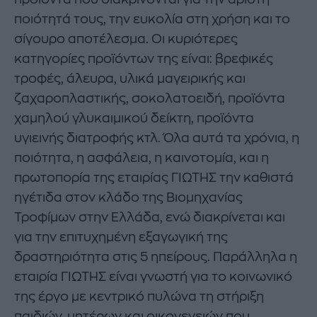
ποιότητά τους, την ευκολία στη χρήση και το
σίγουρο αποτέλεσμα. Οι κυριότερες
κατηγορίες προϊόντων της είναι: βρεφικές
τροφές, άλευρα, υλικά μαγειρικής και
ζαχαροπλαστικής, σοκολατοειδή, προϊόντα
χαμηλού γλυκαιμικού δείκτη, προϊόντα
υγιεινής διατροφής κτλ. Όλα αυτά τα χρόνια, η
ποιότητα, η ασφάλεια, η καινοτομία, και η
πρωτοπορία της εταιρίας ΓΙΩΤΗΣ την καθιστά
ηγέτιδα στον κλάδο της Βιομηχανίας
Τροφίμων στην Ελλάδα, ενώ διακρίνεται και
για την επιτυχημένη εξαγωγική της
δραστηριότητα στις 5 ηπείρους. Παράλληλα η
εταιρία ΓΙΩΤΗΣ είναι γνωστή για το κοινωνικό
της έργο με κεντρικό πυλώνα τη στήριξη
παιδιών, μητέρων και οικογενειών που