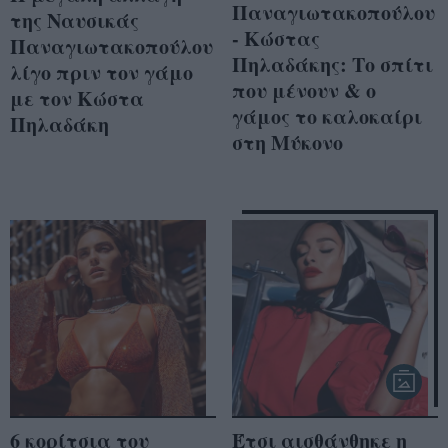
Παναγιωτακοπούλου
της Ναυσικάς
- Κώστας
Παναγιωτακοπούλου
Πηλαδάκης: Το σπίτι
λίγο πριν τον γάμο
που μένουν & ο
με τον Κώστα
γάμος το καλοκαίρι
Πηλαδάκη
στη Μύκονο
6 κορίτσια του
Έτσι αισθάνθηκε η