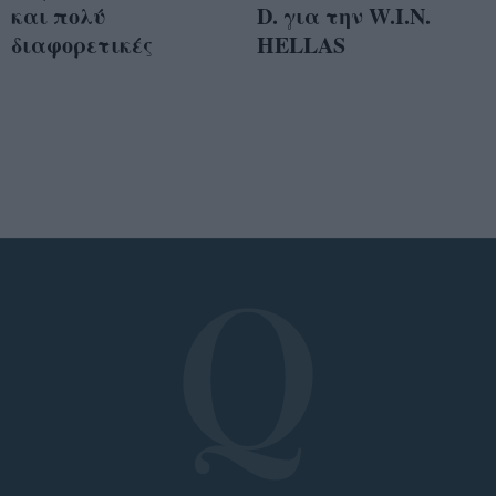
και πολύ
D. για την W.I.N.
διαφορετικές
HELLAS