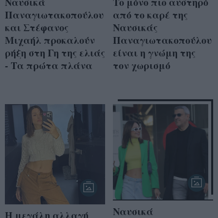
Ναυσικά
Το μόνο πιο αυστηρό
Παναγιωτακοπούλου
από το καρέ της
και Στέφανος
Ναυσικάς
Μιχαήλ προκαλούν
Παναγιωτακοπούλου
ρήξη στη Γη της ελιάς
είναι η γνώμη της
- Τα πρώτα πλάνα
τον χωρισμό
Ναυσικά
Η μεγάλη αλλαγή