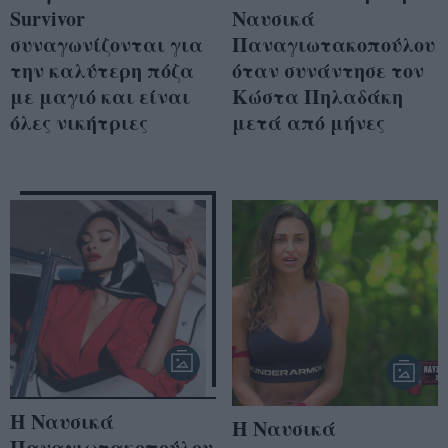
Survivor
Ναυσικά
συναγωνίζονται για
Παναγιωτακοπούλου
την καλύτερη πόζα
όταν συνάντησε τον
με μαγιό και είναι
Κώστα Πηλαδάκη
όλες νικήτριες
μετά από μήνες
Η Ναυσικά
Η Ναυσικά
Παναγιωτακοπούλου