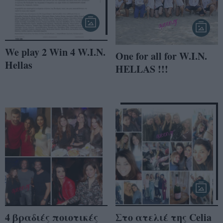
We play 2 Win 4 W.I.N.
One for all for W.I.N.
Hellas
HELLAS !!!
4 βραδιές ποιοτικές
Στο ατελιέ της Celia