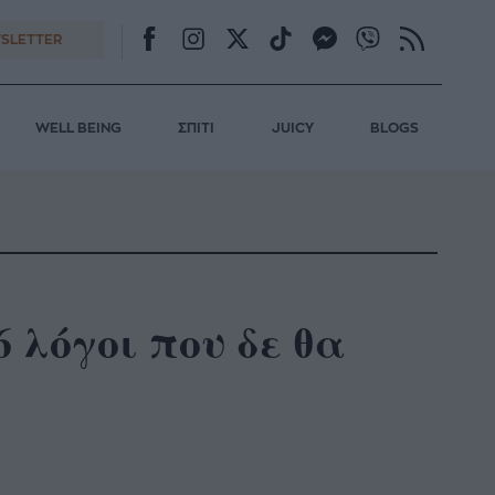
SLETTER
WELL BEING
ΣΠΙΤΙ
JUICY
BLOGS
6 λόγοι που δε θα