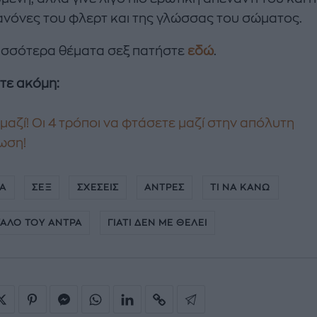
ανόνες του φλερτ και της γλώσσας του σώματος.
ρισσότερα θέματα σεξ πατήστε
εδώ
.
τε ακόμη:
μαζί! Οι 4 τρόποι να φτάσετε μαζί στην απόλυτη
ωση!
ΚΑ
ΣΕΞ
ΣΧΕΣΕΙΣ
ΑΝΤΡΕΣ
ΤΙ ΝΑ ΚΑΝΩ
ΥΑΛΟ ΤΟΥ ΑΝΤΡΑ
ΓΙΑΤΙ ΔΕΝ ΜΕ ΘΕΛΕΙ