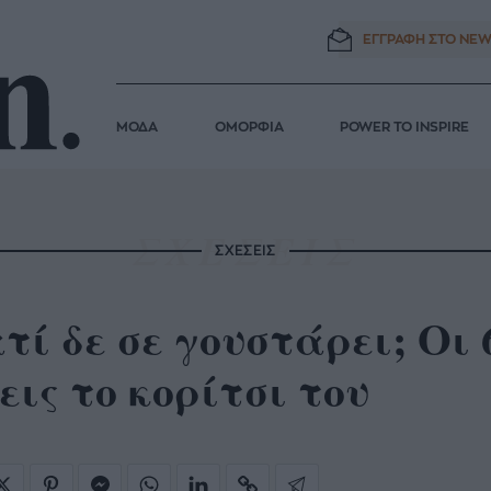
ΕΓΓΡΑΦΗ ΣΤΟ
NEW
ΜΟΔΑ
ΟΜΟΡΦΙΑ
POWER TO INSPIRE
ΣΧΕΣΕΙΣ
τί δε σε γουστάρει; Οι 
εις το κορίτσι του