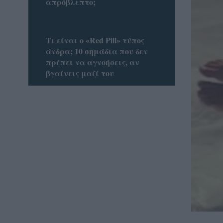
απρόβλεπτο;
Tι είναι ο «Red Pill» τύπος
άνδρα; 10 σημάδια που δεν
πρέπει να αγνοήσεις, αν
βγαίνεις μαζί του