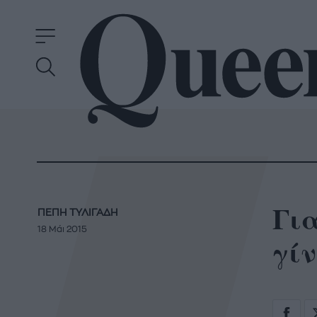
Για
ΠΕΠΗ ΤΥΛΙΓΑΔΗ
18 Μάι 2015
γίν