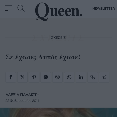
NEWSLETTER
ΣΧΕΣΕΙΣ
Σε έχασε; Αυτός έχασε!
ΑΛΕΞΙΑ ΠΑΛΑΙΣΤΗ
22 Φεβρουαρίου 2011