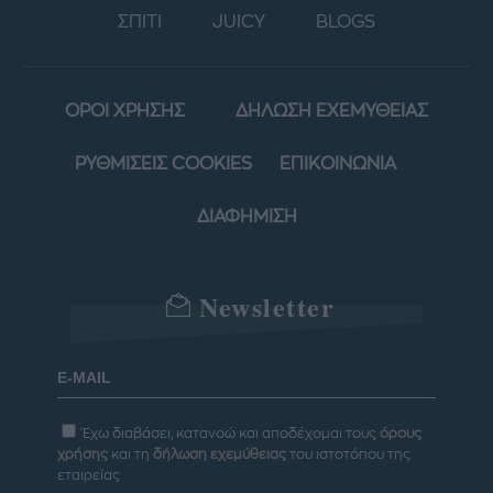
ΣΠΙΤΙ
JUICY
BLOGS
ΟΡΟΙ ΧΡΗΣΗΣ
ΔΗΛΩΣΗ ΕΧΕΜΥΘΕΙΑΣ
ΡΥΘΜΙΣΕΙΣ COOKIES
ΕΠΙΚΟΙΝΩΝΙΑ
ΔΙΑΦΗΜΙΣΗ
Newsletter
Έχω διαβάσει, κατανοώ και αποδέχομαι τους
όρους
χρήσης
και τη
δήλωση εχεμύθειας
του ιστοτόπου της
εταιρείας