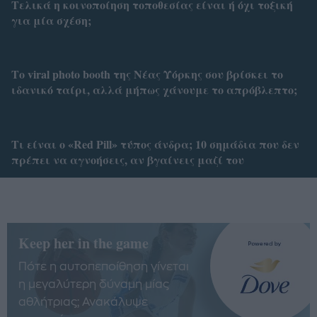
Τελικά η κοινοποίηση τοποθεσίας είναι ή όχι τοξική
για μία σχέση;
Το viral photo booth της Νέας Υόρκης σου βρίσκει το
ιδανικό ταίρι, αλλά μήπως χάνουμε το απρόβλεπτο;
Tι είναι ο «Red Pill» τύπος άνδρα; 10 σημάδια που δεν
πρέπει να αγνοήσεις, αν βγαίνεις μαζί του
Keep her in the game
Πότε η αυτοπεποίθηση γίνεται
η μεγαλύτερη δύναμη μίας
αθλήτριας; Ανακάλυψε