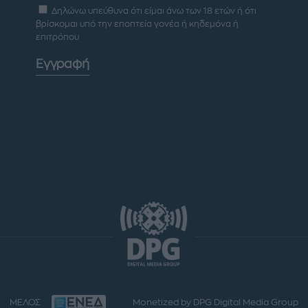
Δηλώνω υπεύθυνα ότι είμαι άνω των 18 ετών ή ότι
βρίσκομαι υπό την εποπτεία γονέα ή κηδεμόνα ή
επιτρόπου
Εγγραφή
ΜΕΛΟΣ
Monetized by DPG Digital Media Group