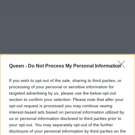
Queen -
Do Not Process My Personal Information
Διαβάστε επίσης:
If you wish to opt-out of the sale, sharing to third parties, or
Έρευνα που προβλέπει: μεγαλώνετε με
processing of your personal or sensitive information for
targeted advertising by us, please use the below opt-out
πολλές γυναίκες στο περιβάλλον σας;
section to confirm your selection. Please note that after your
ξεχάστε την ερωτική σας ζωή
opt-out request is processed you may continue seeing
interest-based ads based on personal information utilized by
Έρευνα που μας αγχώνει: γιατί οι παντρεμένες
us or personal information disclosed to third parties prior to
γυρνούν την πλάτη στο σεξ;
your opt-out. You may separately opt-out of the further
disclosure of your personal information by third parties on the