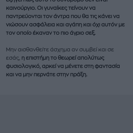
καινούργιο. Οι γυναίκες τείνουν να
παντρεύονται τον άντρα που θα τις κάνει να
νιώσουν ασφάλεια και αγάπη και όχι αυτόν με
τον οποίο έκαναν το πιο άγριο σεξ.
Μην αισθανθείτε άσχημα αν συμβεί και σε
εσάς,
η επιστήμη το θεωρεί απολύτως
φυσιολογικό, αρκεί να μένετε στη φαντασία
και να μην περνάτε στην πράξη.